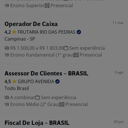
Ensino Superior
Presencial
11 mai
Operador De Caixa
4,2
FRUTARIA RIO DAS
PEDRAS
Campinas - SP
R$ 1.500,00 a R$ 1.803,00
Sem experiência
Ensino Fundamental (1º grau)
Presencial
3 ago
Assessor De Clientes - BRASIL
4,5
GRUPO
AVENIDA
Todo Brasil
A combinar
Sem experiência
Ensino Médio (2º Grau)
Presencial
24 jun
Fiscal De Loja - BRASIL