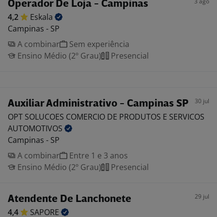
3 ago
Operador De Loja - Campinas
4,2
Eskala
Campinas - SP
A combinar
Sem experiência
Ensino Médio (2º Grau)
Presencial
30 jul
Auxiliar Administrativo - Campinas SP
OPT SOLUCOES COMERCIO DE PRODUTOS E SERVICOS
AUTOMOTIVOS
Campinas - SP
A combinar
Entre 1 e 3 anos
Ensino Médio (2º Grau)
Presencial
29 jul
Atendente De Lanchonete
4,4
SAPORE