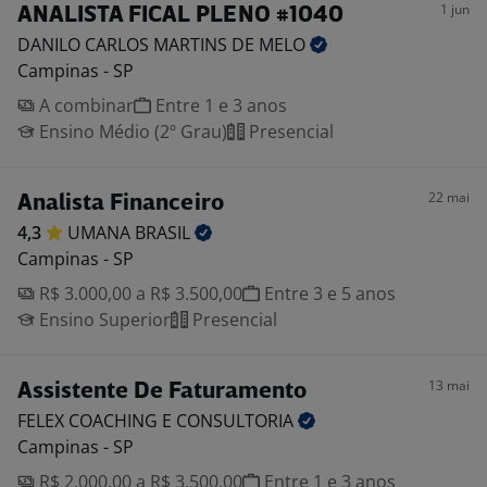
1 jun
ANALISTA FICAL PLENO #1040
DANILO CARLOS MARTINS DE
MELO
Campinas - SP
A combinar
Entre 1 e 3 anos
Ensino Médio (2º Grau)
Presencial
22 mai
Analista Financeiro
4,3
UMANA
BRASIL
Campinas - SP
R$ 3.000,00 a R$ 3.500,00
Entre 3 e 5 anos
Ensino Superior
Presencial
13 mai
Assistente De Faturamento
FELEX COACHING E
CONSULTORIA
Campinas - SP
R$ 2.000,00 a R$ 3.500,00
Entre 1 e 3 anos