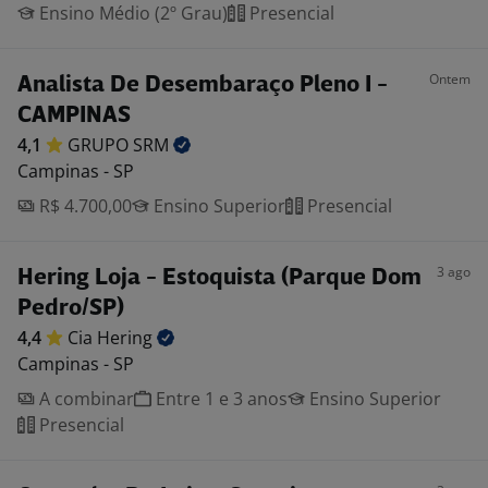
Ensino Médio (2º Grau)
Presencial
Ontem
Analista De Desembaraço Pleno I -
CAMPINAS
4,1
GRUPO
SRM
Campinas - SP
R$ 4.700,00
Ensino Superior
Presencial
3 ago
Hering Loja - Estoquista (Parque Dom
Pedro/SP)
4,4
Cia
Hering
Campinas - SP
A combinar
Entre 1 e 3 anos
Ensino Superior
Presencial