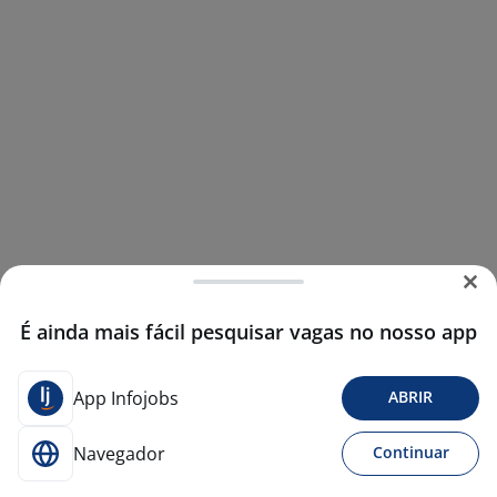
É ainda mais fácil pesquisar vagas no nosso app
App Infojobs
ABRIR
Navegador
Continuar