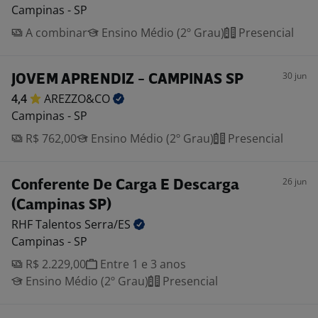
Campinas - SP
A combinar
Ensino Médio (2º Grau)
Presencial
30 jun
JOVEM APRENDIZ - CAMPINAS SP
4,4
AREZZO&CO
Campinas - SP
R$ 762,00
Ensino Médio (2º Grau)
Presencial
26 jun
Conferente De Carga E Descarga
(Campinas SP)
RHF Talentos
Serra/ES
Campinas - SP
R$ 2.229,00
Entre 1 e 3 anos
Ensino Médio (2º Grau)
Presencial