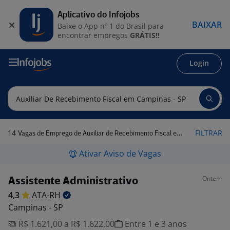
Aplicativo do Infojobs
BAIXAR
Baixe o App nº 1 do Brasil para
encontrar empregos
GRÁTIS!!
Login
14
FILTRAR
Vagas de Emprego de Auxiliar de Recebimento Fiscal em Campinas - SP
Ativar Aviso de Vagas
Ontem
Assistente Administrativo
4,3
ATA-RH
Campinas - SP
R$ 1.621,00 a R$ 1.622,00
Entre 1 e 3 anos