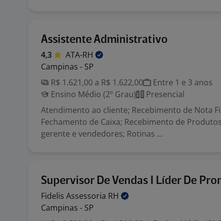
Assistente Administrativo
4,3
ATA-RH
Campinas - SP
R$ 1.621,00 a R$ 1.622,00
Entre 1 e 3 anos
Ensino Médio (2º Grau)
Presencial
Atendimento ao cliente; Recebimento de Nota Fi
Fechamento de Caixa; Recebimento de Produtos;
gerente e vendedores; Rotinas ...
Supervisor De Vendas I Líder De Pr
Fidelis Assessoria
RH
Campinas - SP