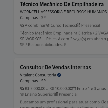
Técnico Mecânico De Empilhadeira
WORKCELL ASSESSORIA E RECURSOS
HUMANOS
Campinas - SP
A combinar
Curso Técnico
Presencial
Técnico Mecânico Empilhadeira Elétrica / 2 VAGA
SP WORKCELL RH está com 2 vaga(s) em aberto 
SP / Responsabilidades: R...
Consultor De Vendas Internas
Vitalent
Consultoria
Campinas - SP
R$ 5.000,00 a R$ 10.000,00
Entre 1 e 3 anos
Ensino Superior
Presencial
Buscamos um profissional para atuar como Clos
responsável pelo atendimento a clientes, realiz