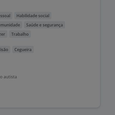
ssoal
Habilidade social
comunidade
Saúde e segurança
zer
Trabalho
isão
Cegueira
o autista