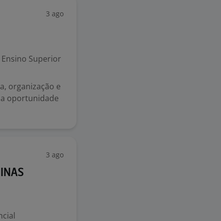
3 ago
Ensino Superior
a, organização e
ma oportunidade
3 ago
PINAS
cial