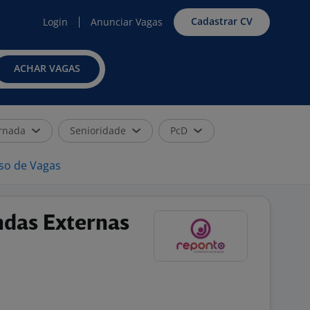
Cadastrar CV
Login
Anunciar Vagas
ACHAR VAGAS
rnada
Senioridade
PcD
iso de Vagas
ndas Externas