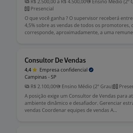
R$ 2.500,00 a R$ 4.500,00
Ensino Médio (2º 
Presencial
O que você ganha ? O supervisor receberá entre
4,5% sobre as vendas de todos os promotores, 
corresponde, aproximadamente, a uma remuner
Consultor De Vendas
4,4
Empresa
confidencial
Campinas - SP
R$ 2.100,00
Ensino Médio (2º Grau)
Presen
A posição exige um Consultor de Vendas para 
ambiente dinâmico e desafiador. Gerenciar estr
vendas Coordenar equipes de vendas A...