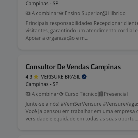
Campinas - SP
A combinar
Ensino Superior
Híbrido
Principais responsabilidades Recepcionar client
visitantes, garantindo um atendimento cordial e 
Apoiar a organização e m...
Consultor De Vendas Campinas
4,3
VERISURE
BRASIL
Campinas - SP
A combinar
Curso Técnico
Presencial
Junte-se a nós! #VemSerVerisure #VerisureVaga
Você já pensou em trabalhar em uma empresa 
versidade e equidade em todas as suas oportu..