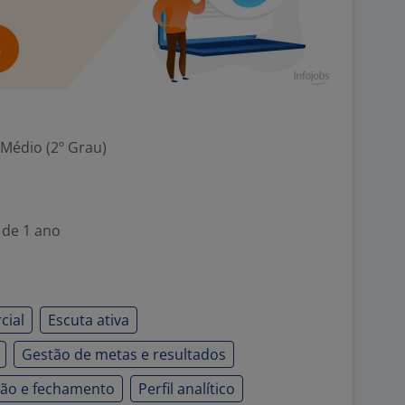
 Médio (2º Grau)
 de 1 ano
cial
Escuta ativa
Gestão de metas e resultados
ão e fechamento
Perfil analítico