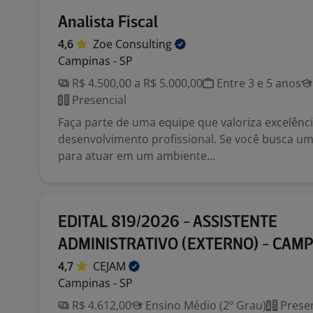
Analista Fiscal
4,6
Zoe
Consulting
Campinas - SP
R$ 4.500,00 a R$ 5.000,00
Entre 3 e 5 anos
Presencial
Faça parte de uma equipe que valoriza excelênci
desenvolvimento profissional. Se você busca u
para atuar em um ambiente...
EDITAL 819/2026 - ASSISTENTE
ADMINISTRATIVO (EXTERNO) - CAM
4,7
CEJAM
Campinas - SP
R$ 4.612,00
Ensino Médio (2º Grau)
Presen