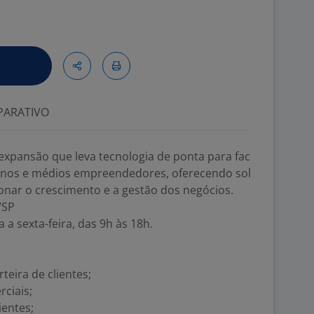
ARATIVO
xpansão que leva tecnologia de ponta para fac
quenos e médios empreendedores, oferecendo sol
onar o crescimento e a gestão dos negócios.
/SP
 a sexta-feira, das 9h às 18h.
teira de clientes;
ciais;
ientes;