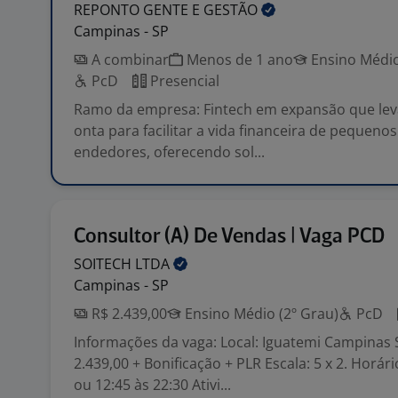
REPONTO GENTE E
GESTÃO
Campinas - SP
A combinar
Menos de 1 ano
Ensino Médio
PcD
Presencial
Ramo da empresa: Fintech em expansão que leva
onta para facilitar a vida financeira de pequen
endedores, oferecendo sol...
Consultor (A) De Vendas | Vaga PCD
SOITECH
LTDA
Campinas - SP
R$ 2.439,00
Ensino Médio (2º Grau)
PcD
Informações da vaga: Local: Iguatemi Campinas S
2.439,00 + Bonificação + PLR Escala: 5 x 2. Horári
ou 12:45 às 22:30 Ativi...