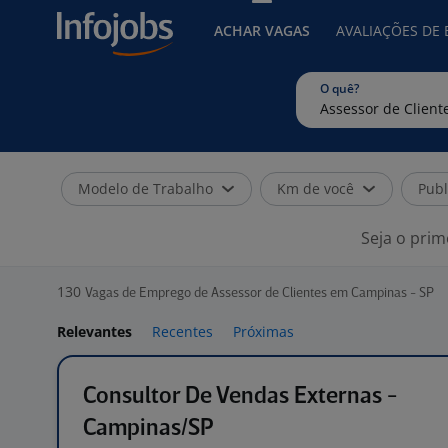
ACHAR VAGAS
AVALIAÇÕES DE
O quê?
Modelo de Trabalho
Km de você
Publ
Seja o prim
130
Vagas de Emprego de Assessor de Clientes em Campinas - SP
Relevantes
Recentes
Próximas
Consultor De Vendas Externas -
Campinas/SP