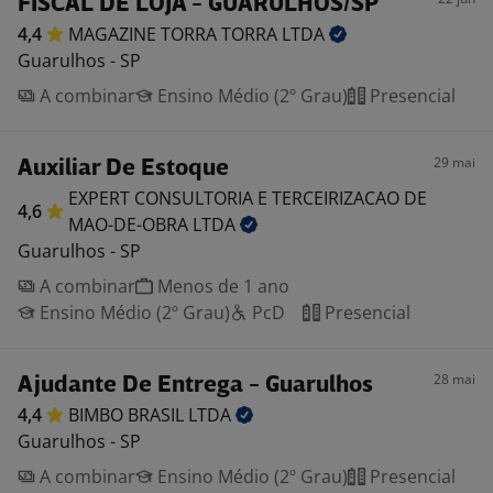
FISCAL DE LOJA - GUARULHOS/SP
4,4
MAGAZINE TORRA TORRA
LTDA
Guarulhos - SP
A combinar
Ensino Médio (2º Grau)
Presencial
29 mai
Auxiliar De Estoque
EXPERT CONSULTORIA E TERCEIRIZACAO DE
4,6
MAO-DE-OBRA
LTDA
Guarulhos - SP
A combinar
Menos de 1 ano
Ensino Médio (2º Grau)
PcD
Presencial
28 mai
Ajudante De Entrega - Guarulhos
4,4
BIMBO BRASIL
LTDA
Guarulhos - SP
A combinar
Ensino Médio (2º Grau)
Presencial