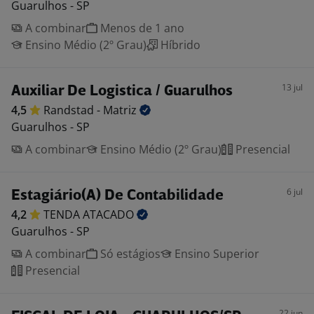
Guarulhos - SP
A combinar
Menos de 1 ano
Ensino Médio (2º Grau)
Híbrido
13 jul
Auxiliar De Logistica / Guarulhos
4,5
Randstad -
Matriz
Guarulhos - SP
A combinar
Ensino Médio (2º Grau)
Presencial
6 jul
Estagiário(A) De Contabilidade
4,2
TENDA
ATACADO
Guarulhos - SP
A combinar
Só estágios
Ensino Superior
Presencial
22 jun