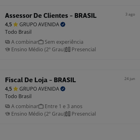
3 ago
Assessor De Clientes - BRASIL
4,5
GRUPO
AVENIDA
Todo Brasil
A combinar
Sem experiência
Ensino Médio (2º Grau)
Presencial
24 jun
Fiscal De Loja - BRASIL
4,5
GRUPO
AVENIDA
Todo Brasil
A combinar
Entre 1 e 3 anos
Ensino Médio (2º Grau)
Presencial