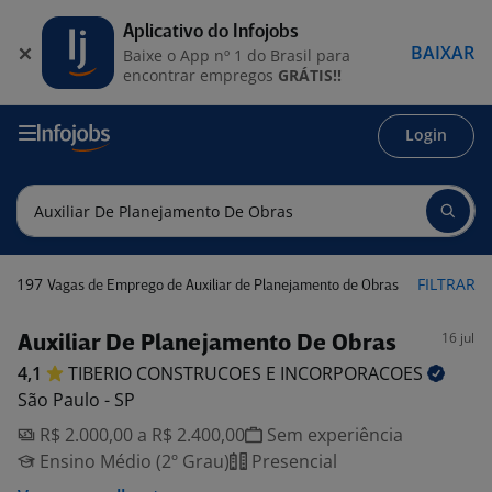
Aplicativo do Infojobs
BAIXAR
Baixe o App nº 1 do Brasil para
encontrar empregos
GRÁTIS!!
Login
197
FILTRAR
Vagas de Emprego de Auxiliar de Planejamento de Obras
16 jul
Auxiliar De Planejamento De Obras
4,1
TIBERIO CONSTRUCOES E
INCORPORACOES
São Paulo - SP
R$ 2.000,00 a R$ 2.400,00
Sem experiência
Ensino Médio (2º Grau)
Presencial