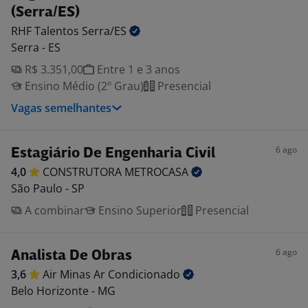
(Serra/ES)
RHF Talentos
Serra/ES
Serra - ES
R$ 3.351,00
Entre 1 e 3 anos
Ensino Médio (2º Grau)
Presencial
Vagas semelhantes
6 ago
Estagiário De Engenharia Civil
4,0
CONSTRUTORA
METROCASA
São Paulo - SP
A combinar
Ensino Superior
Presencial
6 ago
Analista De Obras
3,6
Air Minas Ar
Condicionado
Belo Horizonte - MG