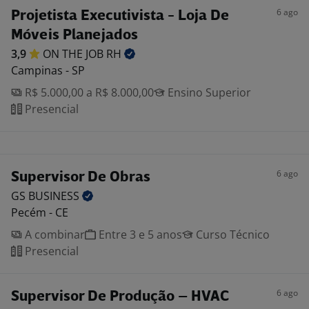
6 ago
Projetista Executivista - Loja De
Móveis Planejados
3,9
ON THE JOB
RH
Campinas - SP
R$ 5.000,00 a R$ 8.000,00
Ensino Superior
Presencial
6 ago
Supervisor De Obras
GS
BUSINESS
Pecém - CE
A combinar
Entre 3 e 5 anos
Curso Técnico
Presencial
6 ago
Supervisor De Produção – HVAC