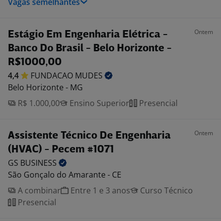
Vagas semelhantes
Ontem
Estágio Em Engenharia Elétrica -
Banco Do Brasil - Belo Horizonte -
R$1000,00
4,4
FUNDACAO
MUDES
Belo Horizonte - MG
R$ 1.000,00
Ensino Superior
Presencial
Ontem
Assistente Técnico De Engenharia
(HVAC) - Pecem #1071
GS
BUSINESS
São Gonçalo do Amarante - CE
A combinar
Entre 1 e 3 anos
Curso Técnico
Presencial