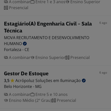
A combinar
Entre 1 e 3 anos
Ensino Superior
Presencial
6 ago
Estagiário(A) Engenharia Civil - Sala
Técnica
MOVA RECRUTAMENTO E DESENVOLVIMENTO
HUMANO
Fortaleza - CE
A combinar
Ensino Superior
Presencial
6 ago
Gestor De Estoque
3,5
Acrópoluz Soluções em
Iluminação
Belo Horizonte - MG
A combinar
Entre 5 e 10 anos
Ensino Médio (2º Grau)
Presencial