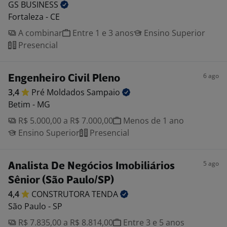
GS
BUSINESS
Fortaleza - CE
A combinar
Entre 1 e 3 anos
Ensino Superior
Presencial
6 ago
Engenheiro Civil Pleno
3,4
Pré Moldados
Sampaio
Betim - MG
R$ 5.000,00 a R$ 7.000,00
Menos de 1 ano
Ensino Superior
Presencial
5 ago
Analista De Negócios Imobiliários
Sênior (São Paulo/SP)
4,4
CONSTRUTORA
TENDA
São Paulo - SP
R$ 7.835,00 a R$ 8.814,00
Entre 3 e 5 anos