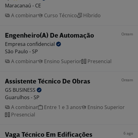
Maracanaú - CE
A combinar
Curso Técnico
Híbrido
Ontem
Engenheiro(A) De Automação
Empresa
confidencial
São Paulo - SP
A combinar
Ensino Superior
Presencial
Ontem
Assistente Técnico De Obras
GS
BUSINESS
Guarulhos - SP
A combinar
Entre 1 e 3 anos
Ensino Superior
Presencial
6 ago
Vaga Técnico Em Edificações