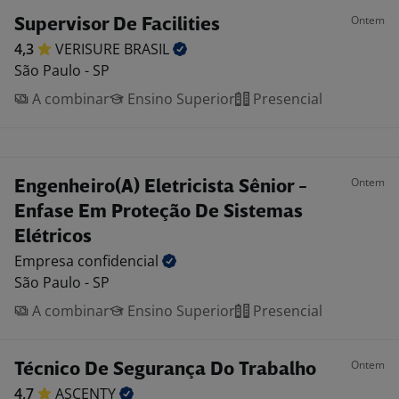
Ontem
Supervisor De Facilities
4,3
VERISURE
BRASIL
São Paulo - SP
A combinar
Ensino Superior
Presencial
Ontem
Engenheiro(A) Eletricista Sênior -
Enfase Em Proteção De Sistemas
Elétricos
Empresa
confidencial
São Paulo - SP
A combinar
Ensino Superior
Presencial
Ontem
Técnico De Segurança Do Trabalho
4,7
ASCENTY