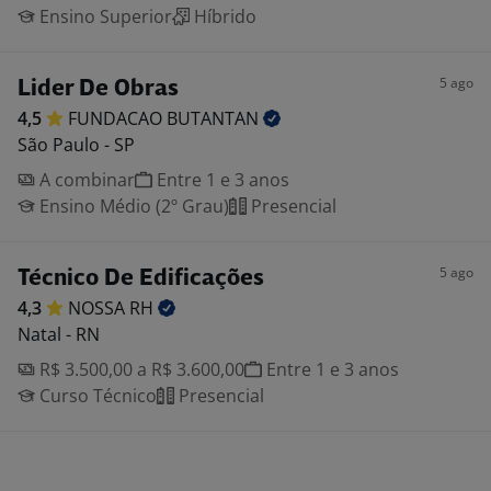
Ensino Superior
Híbrido
5 ago
Lider De Obras
4,5
FUNDACAO
BUTANTAN
São Paulo - SP
A combinar
Entre 1 e 3 anos
Ensino Médio (2º Grau)
Presencial
5 ago
Técnico De Edificações
4,3
NOSSA
RH
Natal - RN
R$ 3.500,00 a R$ 3.600,00
Entre 1 e 3 anos
Curso Técnico
Presencial