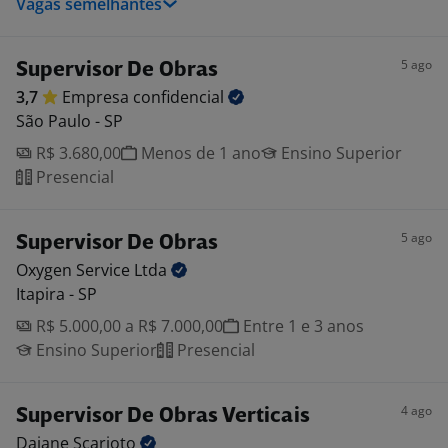
Vagas semelhantes
5 ago
Supervisor De Obras
3,7
Empresa
confidencial
São Paulo - SP
R$ 3.680,00
Menos de 1 ano
Ensino Superior
Presencial
5 ago
Supervisor De Obras
Oxygen Service
Ltda
Itapira - SP
R$ 5.000,00 a R$ 7.000,00
Entre 1 e 3 anos
Ensino Superior
Presencial
4 ago
Supervisor De Obras Verticais
Daiane
Scarioto