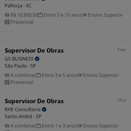
Palhoça - SC
R$ 10.800,00
Entre 5 e 10 anos
Ensino Superior
Presencial
4 ago
Supervisor De Obras
GS
BUSINESS
São Paulo - SP
A combinar
Entre 3 e 5 anos
Ensino Superior
Presencial
28 jul
Supervisor De Obras
RHE
Consultoria
Santo André - SP
A combinar
Entre 1 e 3 anos
Ensino Superior