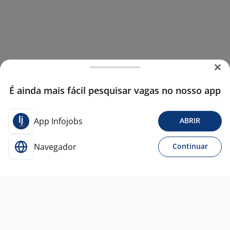
É ainda mais fácil pesquisar vagas no nosso app
App Infojobs
ABRIR
Navegador
Continuar
11 mar
Supervisor De Obras De Climatização