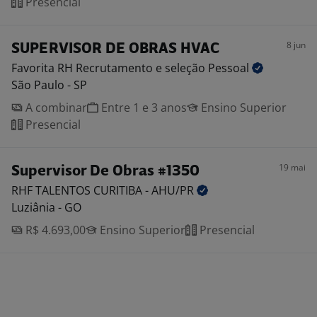
Presencial
8 jun
SUPERVISOR DE OBRAS HVAC
Favorita RH Recrutamento e seleção
Pessoal
São Paulo - SP
A combinar
Entre 1 e 3 anos
Ensino Superior
Presencial
19 mai
Supervisor De Obras #1350
RHF TALENTOS CURITIBA -
AHU/PR
Luziânia - GO
R$ 4.693,00
Ensino Superior
Presencial