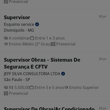
Presencial
28 jul
Supervisor
Esquimo
service
Divinópolis - MG
A combinar
Entre 1 e 3 anos
Ensino Médio (2º Grau)
Presencial
28 jul
Supervisor Obras - Sistemas De
Segurança E CFTV
JEFF SILVA CONSULTORIA
LTDA
São Paulo - SP
R$ 5.500,00
Entre 3 e 5 anos
Ensino Superior
Presencial
28 jul
Supervisor De Obras/Ar Condicionado