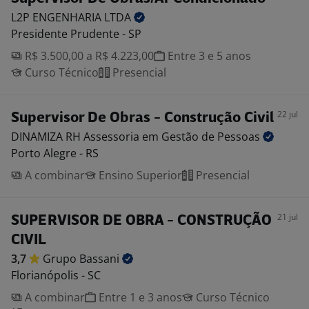
L2P ENGENHARIA
LTDA
Presidente Prudente - SP
R$ 3.500,00 a R$ 4.223,00
Entre 3 e 5 anos
Curso Técnico
Presencial
22 jul
Supervisor De Obras - Construção Civil
DINAMIZA RH Assessoria em Gestão de
Pessoas
Porto Alegre - RS
A combinar
Ensino Superior
Presencial
21 jul
SUPERVISOR DE OBRA - CONSTRUÇÃO
CIVIL
3,7
Grupo
Bassani
Florianópolis - SC
A combinar
Entre 1 e 3 anos
Curso Técnico