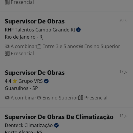
Presencial
20 jul
Supervisor De Obras
RHF Talentos Campo Grande
RJ
Rio de Janeiro - RJ
A combinar
Entre 3 e 5 anos
Ensino Superior
Presencial
17 jul
Supervisor De Obras
4,4
Grupo
VRS
Guarulhos - SP
A combinar
Ensino Superior
Presencial
12 jul
Supervisor De Obras De Climatização
Denteck
Climatização
Porto Alegre - RS