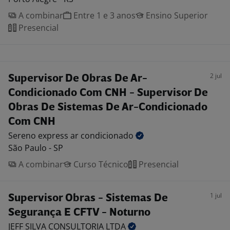
A combinar
Entre 1 e 3 anos
Ensino Superior
Presencial
2 jul
Supervisor De Obras De Ar-
Condicionado Com CNH - Supervisor De
Obras De Sistemas De Ar-Condicionado
Com CNH
Sereno express ar
condicionado
São Paulo - SP
A combinar
Curso Técnico
Presencial
1 jul
Supervisor Obras - Sistemas De
Segurança E CFTV - Noturno
JEFF SILVA CONSULTORIA
LTDA