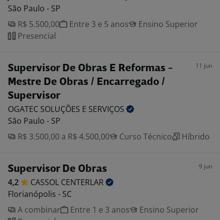
São Paulo - SP
R$ 5.500,00
Entre 3 e 5 anos
Ensino Superior
Presencial
11 jun
Supervisor De Obras E Reformas -
Mestre De Obras / Encarregado /
Supervisor
OGATEC SOLUÇÕES E
SERVIÇOS
São Paulo - SP
R$ 3.500,00 a R$ 4.500,00
Curso Técnico
Híbrido
9 jun
Supervisor De Obras
4,2
CASSOL
CENTERLAR
Florianópolis - SC
A combinar
Entre 1 e 3 anos
Ensino Superior