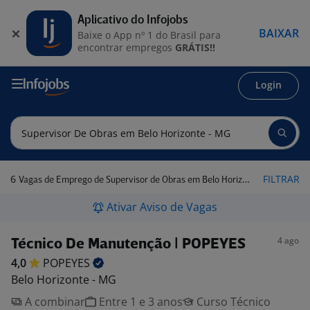
Aplicativo do Infojobs
BAIXAR
Baixe o App nº 1 do Brasil para
encontrar empregos
GRÁTIS!!
Login
6
FILTRAR
Vagas de Emprego de Supervisor de Obras em Belo Horizonte - MG
Ativar Aviso de Vagas
4 ago
Técnico De Manutenção | POPEYES
4,0
POPEYES
Belo Horizonte - MG
A combinar
Entre 1 e 3 anos
Curso Técnico