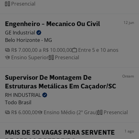
Presencial
12 jun
Engenheiro - Mecanico Ou Civil
GE
Industrial
Belo Horizonte - MG
R$ 7.000,00 a R$ 10.000,00
Entre 5 e 10 anos
Ensino Superior
Presencial
Ontem
Supervisor De Montagem De
Estruturas Metálicas Em Caçador/SC
RH
INDUSTRIAL
Todo Brasil
R$ 6.000,00
Ensino Médio (2º Grau)
Presencial
1 ago
MAIS DE 50 VAGAS PARA SERVENTE