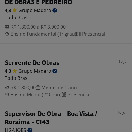
DE OBRAS E PEDREIRO
4,3
Grupo
Madero
Todo Brasil
R$ 1.800,00 a R$ 3.000,00
Ensino Fundamental (1º grau)
Presencial
10 jul
Servente De Obras
4,3
Grupo
Madero
Todo Brasil
R$ 1.800,00
Menos de 1 ano
Ensino Médio (2º Grau)
Presencial
10 jun
Supervisor De Obra - Boa Vista /
Roraima - C143
LIGA
JOBS