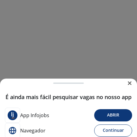
É ainda mais fácil pesquisar vagas no nosso app
App Infojobs
ABRIR
Navegador
Continuar