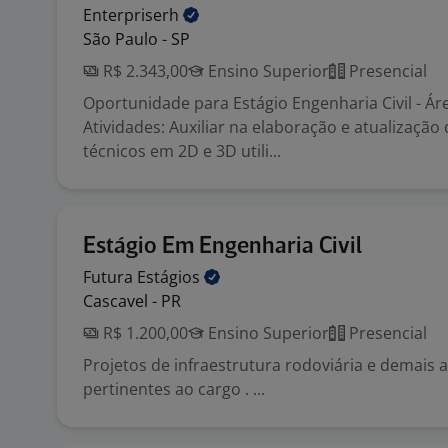
Enterpriserh
São Paulo - SP
R$ 2.343,00
Ensino Superior
Presencial
Oportunidade para Estágio Engenharia Civil - Á
Atividades: Auxiliar na elaboração e atualizaçã
técnicos em 2D e 3D utili...
Estágio Em Engenharia Civil
Futura
Estágios
Cascavel - PR
R$ 1.200,00
Ensino Superior
Presencial
Projetos de infraestrutura rodoviária e demais a
pertinentes ao cargo . ...