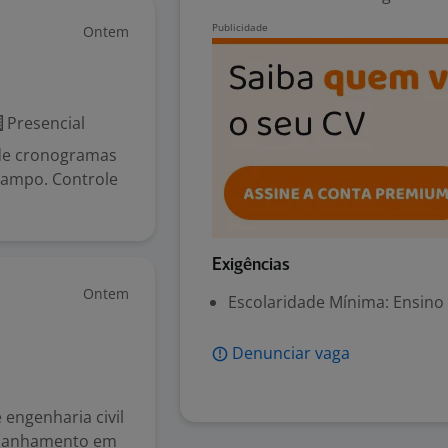
Ontem
Presencial
 de cronogramas
campo. Controle
Exigências
Ontem
Escolaridade Mínima: Ensino
Denunciar vaga
engenharia civil
ompanhamento em