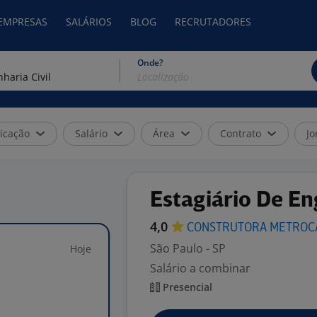
 EMPRESAS
SALÁRIOS
BLOG
RECRUTADORES
Onde?
icação
Salário
Área
Contrato
Jo
Estagiário De En
4,0
CONSTRUTORA
METROC
São Paulo - SP
Hoje
Salário a combinar
Presencial