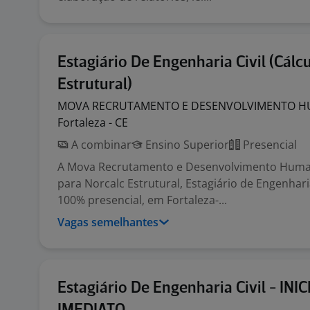
Estagiário De Engenharia Civil (Cálc
Estrutural)
MOVA RECRUTAMENTO E DESENVOLVIMENTO
H
Fortaleza - CE
A combinar
Ensino Superior
Presencial
A Mova Recrutamento e Desenvolvimento Huma
para Norcalc Estrutural, Estagiário de Engenharia
100% presencial, em Fortaleza-...
Vagas semelhantes
Estagiário De Engenharia Civil - INIC