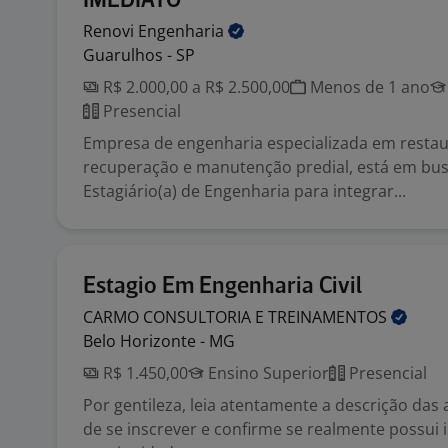
IMEDIATO
Renovi
Engenharia
Guarulhos - SP
R$ 2.000,00 a R$ 2.500,00
Menos de 1 ano
Presencial
Empresa de engenharia especializada em restau
recuperação e manutenção predial, está em bus
Estagiário(a) de Engenharia para integrar...
Estagio Em Engenharia Civil
CARMO CONSULTORIA E
TREINAMENTOS
Belo Horizonte - MG
R$ 1.450,00
Ensino Superior
Presencial
Por gentileza, leia atentamente a descrição das 
de se inscrever e confirme se realmente possui 