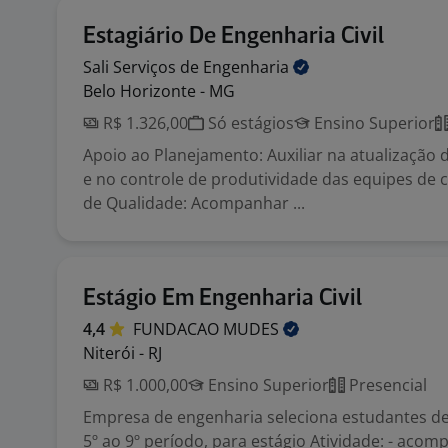
Estagiário De Engenharia Civil
Sali Serviços de
Engenharia
Belo Horizonte - MG
R$ 1.326,00
Só estágios
Ensino Superior
Apoio ao Planejamento: Auxiliar na atualização
e no controle de produtividade das equipes de 
de Qualidade: Acompanhar ...
Estágio Em Engenharia Civil
4,4
FUNDACAO
MUDES
Niterói - RJ
R$ 1.000,00
Ensino Superior
Presencial
Empresa de engenharia seleciona estudantes de 
5º ao 9º período, para estágio Atividade: - ac