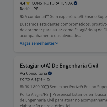
4,4
CONSTRUTORA
TENDA
Recife - PE
A combinar
Sem experiência
Ensino Supe
Buscamos estudantes comprometidos, proativo
de aprender para atuar como Estagiário(a) de O
acompanhamento das atividade...
Vagas semelhantes
Estagiário(A) De Engenharia Civil
VG
Consultoria
Porto Alegre - RS
R$ 1.800,00
Sem experiência
Ensino Super
Porto Alegre/RS | Presencial Estamos em busca
de Engenharia Civil para atuar no acompanhame
elaboração de relatórios, lei...