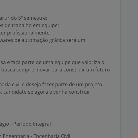
artir do 5º semestre;
es de trabalho em equipe;
cer profissionalmente;
twares de automação gráfica será um
sa e faça parte de uma equipe que valoriza o
e busca sempre inovar para construir um futuro
ria civil e deseja fazer parte de um projeto
, candidate-se agora e venha construir
ágio - Período Integral
 Engenharia - Engenharia Civil