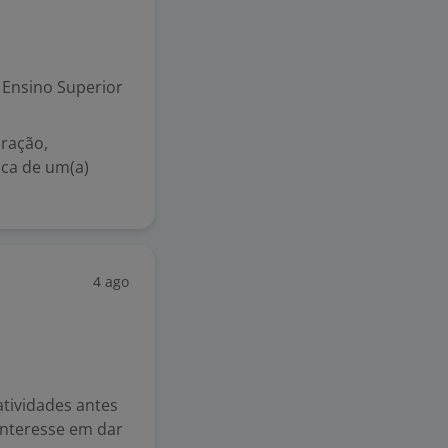
Ensino Superior
ração,
ca de um(a)
4 ago
atividades antes
interesse em dar