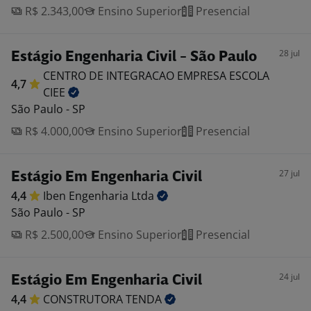
R$ 2.343,00
Ensino Superior
Presencial
28 jul
Estágio Engenharia Civil - São Paulo
CENTRO DE INTEGRACAO EMPRESA ESCOLA
4,7
CIEE
São Paulo - SP
R$ 4.000,00
Ensino Superior
Presencial
27 jul
Estágio Em Engenharia Civil
4,4
Iben Engenharia
Ltda
São Paulo - SP
R$ 2.500,00
Ensino Superior
Presencial
24 jul
Estágio Em Engenharia Civil
4,4
CONSTRUTORA
TENDA