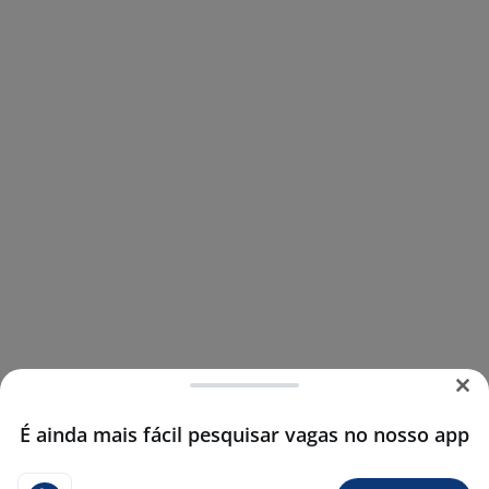
É ainda mais fácil pesquisar vagas no nosso app