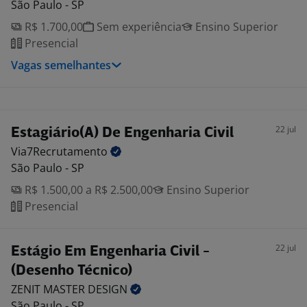
São Paulo - SP
R$ 1.700,00
Sem experiência
Ensino Superior
Presencial
Vagas semelhantes
22 jul
Estagiário(A) De Engenharia Civil
Via7Recrutamento
São Paulo - SP
R$ 1.500,00 a R$ 2.500,00
Ensino Superior
Presencial
22 jul
Estágio Em Engenharia Civil -
(Desenho Técnico)
ZENIT MASTER
DESIGN
São Paulo - SP