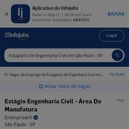
Aplicativo do Infojobs
BAIXAR
Baixe o App nº 1 do Brasil para
encontrar empregos
GRÁTIS!!
Login
51
FILTRAR
Vagas de Emprego de Estagiário de Engenharia Civil em São Paulo - SP
Ativar Aviso de Vagas
Hoje
Estágio Engenharia Civil - Área De
Manufatura
Enterpriserh
São Paulo - SP