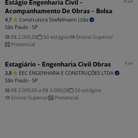
24 jun
Estágio Engenharia Civil -
Acompanhamento De Obras - Bolsa
4,7
Construtora Stiefelmann
Ltda
São Paulo - SP
R$ 2.000,00
Só estágios
Ensino Superior
Presencial
8 jun
Estagiário - Engenharia Civil Obras
3,8
EEC ENGENHARIA E CONSTRUÇÕES
LTDA
São Paulo - SP
R$ 2.000,00 a R$ 3.000,00
Só estágios
Ensino Superior
Presencial