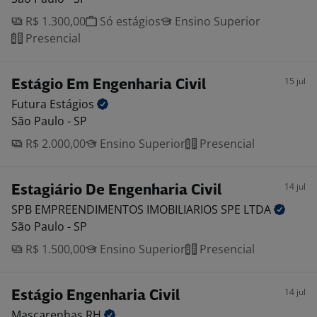
R$ 1.300,00
Só estágios
Ensino Superior
Presencial
15 jul
Estágio Em Engenharia Civil
Futura
Estágios
São Paulo - SP
R$ 2.000,00
Ensino Superior
Presencial
14 jul
Estagiário De Engenharia Civil
SPB EMPREENDIMENTOS IMOBILIARIOS SPE
LTDA
São Paulo - SP
R$ 1.500,00
Ensino Superior
Presencial
14 jul
Estágio Engenharia Civil
Mascarenhas
RH