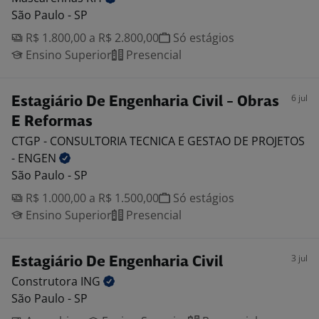
São Paulo - SP
R$ 1.800,00 a R$ 2.800,00
Só estágios
Ensino Superior
Presencial
6 jul
Estagiário De Engenharia Civil - Obras
E Reformas
CTGP - CONSULTORIA TECNICA E GESTAO DE PROJETOS
-
ENGEN
São Paulo - SP
R$ 1.000,00 a R$ 1.500,00
Só estágios
Ensino Superior
Presencial
3 jul
Estagiário De Engenharia Civil
Construtora
ING
São Paulo - SP