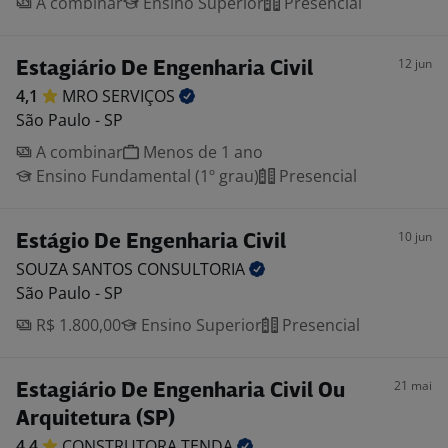
A combinar
Ensino Superior
Presencial
12 jun
Estagiário De Engenharia Civil
4,1
MRO
SERVIÇOS
São Paulo - SP
A combinar
Menos de 1 ano
Ensino Fundamental (1º grau)
Presencial
10 jun
Estágio De Engenharia Civil
SOUZA SANTOS
CONSULTORIA
São Paulo - SP
R$ 1.800,00
Ensino Superior
Presencial
21 mai
Estagiário De Engenharia Civil Ou
Arquitetura (SP)
4,4
CONSTRUTORA
TENDA