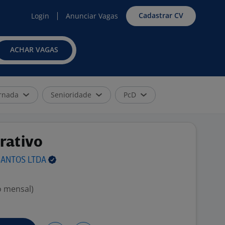
Cadastrar CV
Login
Anunciar Vagas
ACHAR VAGAS
rnada
Senioridade
PcD
rativo
SANTOS
LTDA
o mensal)