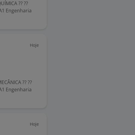
ÍMICA ?? ??
A1 Engenharia
Hoje
ECÂNICA ?? ??
A1 Engenharia
Hoje