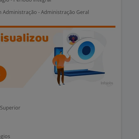
m Administração - Administração Geral
 Superior
ágios