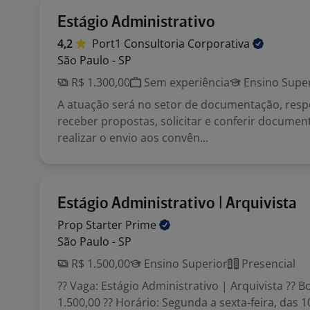
Estágio Administrativo
4,2
Port1 Consultoria
Corporativa
São Paulo - SP
R$ 1.300,00
Sem experiência
Ensino Super
A atuação será no setor de documentação, resp
receber propostas, solicitar e conferir document
realizar o envio aos convên...
Estágio Administrativo | Arquivista
Prop Starter
Prime
São Paulo - SP
R$ 1.500,00
Ensino Superior
Presencial
?? Vaga: Estágio Administrativo | Arquivista ?? Bo
1.500,00 ?? Horário: Segunda a sexta-feira, das 