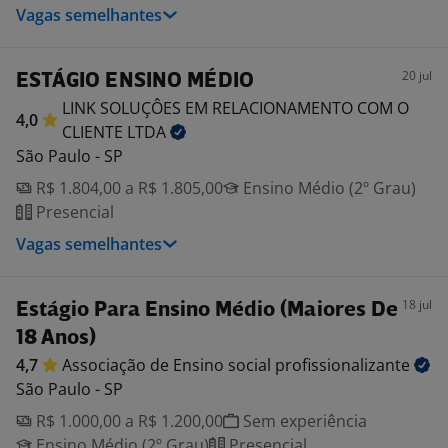
Vagas semelhantes
20 jul
ESTÁGIO ENSINO MÉDIO
LINK SOLUÇÔES EM RELACIONAMENTO COM O
4,0
CLIENTE
LTDA
São Paulo - SP
R$ 1.804,00 a R$ 1.805,00
Ensino Médio (2º Grau)
Presencial
Vagas semelhantes
18 jul
Estágio Para Ensino Médio (Maiores De
18 Anos)
4,7
Associação de Ensino social
profissionalizante
São Paulo - SP
R$ 1.000,00 a R$ 1.200,00
Sem experiência
Ensino Médio (2º Grau)
Presencial