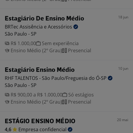
18 jun
Estagiário De Ensino Médio
BRTec Assisência e
Acessórios
São Paulo - SP
R$ 1.000,00
Sem experiência
Ensino Médio (2º Grau)
Presencial
10 jun
Estagiário Ensino Médio
RHF TALENTOS - São Paulo/Freguesia do
Ó-SP
São Paulo - SP
R$ 900,00 a R$ 1.000,00
Só estágios
Ensino Médio (2º Grau)
Presencial
20 mai
ESTÁGIO ENSINO MÉDIO
4,6
Empresa
confidencial