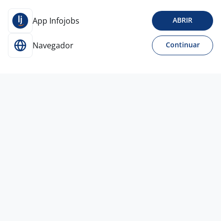
App Infojobs
ABRIR
Navegador
Continuar
CONTRATAÇÃO URGENTE
Ontem
Estágio Comercial (Inside Sales) - Vila
Formosa - Zona Leste De SP
Empresa
confidencial
São Paulo - SP
R$ 1.200,00 a R$ 1.300,00
Ensino Médio (2º Grau)
Presencial