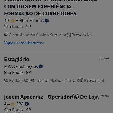
COM OU SEM EXPERIÊNCIA -
FORMAÇÃO DE CORRETORES
4,8
Helbor
Vendas
São Paulo - SP
A combinar
Ensino Superior
Presencial
Vagas semelhantes
Ontem
Estagiário
MVA
Construções
São Paulo - SP
R$ 3.300,00
Ensino Médio (2º Grau)
Presencial
Ontem
Jovem Aprendiz - Operador(A) De Loja
4,4
GPA
São Paulo - SP