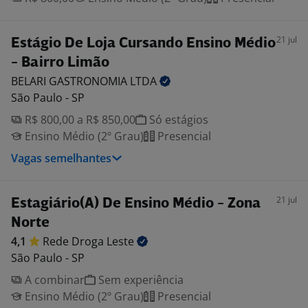
21 jul
Estágio De Loja Cursando Ensino Médio
- Bairro Limão
BELARI GASTRONOMIA
LTDA
São Paulo - SP
R$ 800,00 a R$ 850,00
Só estágios
Ensino Médio (2º Grau)
Presencial
Vagas semelhantes
21 jul
Estagiário(A) De Ensino Médio - Zona
Norte
4,1
Rede Droga
Leste
São Paulo - SP
A combinar
Sem experiência
Ensino Médio (2º Grau)
Presencial