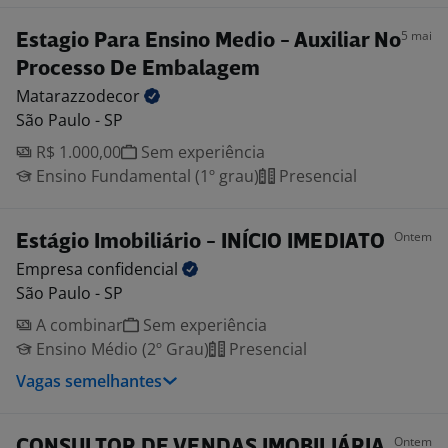
5 mai
Estagio Para Ensino Medio - Auxiliar No
Processo De Embalagem
Matarazzodecor
São Paulo - SP
R$ 1.000,00
Sem experiência
Ensino Fundamental (1º grau)
Presencial
Ontem
Estágio Imobiliário - INÍCIO IMEDIATO
Empresa
confidencial
São Paulo - SP
A combinar
Sem experiência
Ensino Médio (2º Grau)
Presencial
Vagas semelhantes
Ontem
CONSULTOR DE VENDAS IMOBILIÁRIA