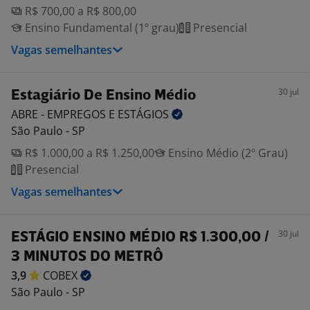
R$ 700,00 a R$ 800,00
Ensino Fundamental (1º grau)
Presencial
Vagas semelhantes
30 jul
Estagiário De Ensino Médio
ABRE - EMPREGOS E
ESTÁGIOS
São Paulo - SP
R$ 1.000,00 a R$ 1.250,00
Ensino Médio (2º Grau)
Presencial
Vagas semelhantes
30 jul
ESTÁGIO ENSINO MÉDIO R$ 1.300,00 /
3 MINUTOS DO METRÔ
3,9
COBEX
São Paulo - SP