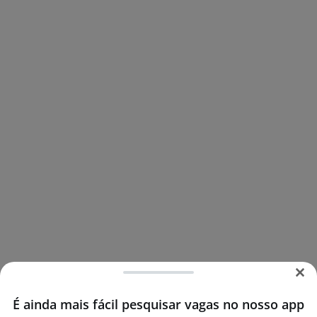
É ainda mais fácil pesquisar vagas no nosso app