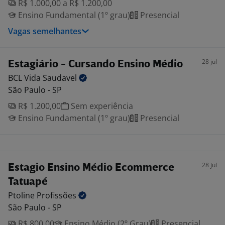
R$ 1.000,00 a R$ 1.200,00
Ensino Fundamental (1º grau)
Presencial
Vagas semelhantes
28 jul
Estagiário - Cursando Ensino Médio
BCL Vida
Saudavel
São Paulo - SP
R$ 1.200,00
Sem experiência
Ensino Fundamental (1º grau)
Presencial
28 jul
Estagio Ensino Médio Ecommerce
Tatuapé
Ptoline
Profissões
São Paulo - SP
R$ 800,00
Ensino Médio (2º Grau)
Presencial