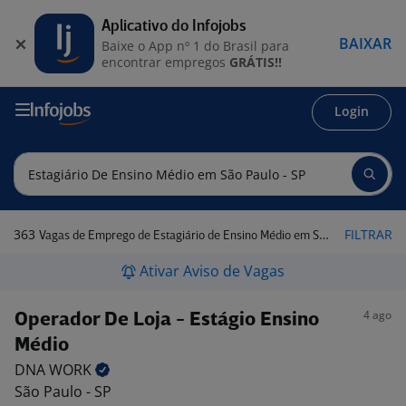
Aplicativo do Infojobs
BAIXAR
Baixe o App nº 1 do Brasil para
encontrar empregos
GRÁTIS!!
Login
363
FILTRAR
Vagas de Emprego de Estagiário de Ensino Médio em São Paulo - SP
Ativar Aviso de Vagas
4 ago
Operador De Loja - Estágio Ensino
Médio
DNA
WORK
São Paulo - SP