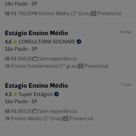
São Paulo - SP
R$ 700,00
Ensino Médio (2º Grau)
Presencial
14 mai
Estágio Ensino Médio
4,6
CONSULTORIA
SOGNARE
São Paulo - SP
R$ 800,00
Sem experiência
Ensino Fundamental (1º grau)
Presencial
11 jun
Estagio Ensino Médio
4,3
Super
Estágios
São Paulo - SP
R$ 850,00
Sem experiência
Ensino Médio (2º Grau)
Presencial