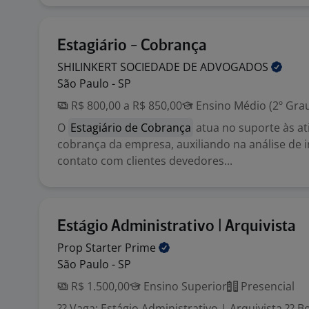
Estagiário - Cobrança
SHILINKERT SOCIEDADE DE
ADVOGADOS
São Paulo - SP
R$ 800,00 a R$ 850,00
Ensino Médio (2º Gra
O
Estagiário de Cobrança
atua no suporte às at
cobrança da empresa, auxiliando na análise de 
contato com clientes devedores...
Estágio Administrativo | Arquivista
Prop Starter
Prime
São Paulo - SP
R$ 1.500,00
Ensino Superior
Presencial
?? Vaga: Estágio Administrativo | Arquivista ?? Bo