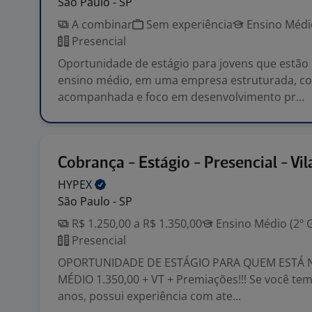
São Paulo - SP
A combinar
Sem experiência
Ensino Médio
Presencial
Oportunidade de estágio para jovens que estão
ensino médio, em uma empresa estruturada, co
acompanhada e foco em desenvolvimento pr...
Cobrança - Estágio - Presencial - Vil
HYPEX
São Paulo - SP
R$ 1.250,00 a R$ 1.350,00
Ensino Médio (2º 
Presencial
OPORTUNIDADE DE ESTÁGIO PARA QUEM ESTÁ 
MÉDIO 1.350,00 + VT + Premiações!!! Se você tem
anos, possui experiência com ate...