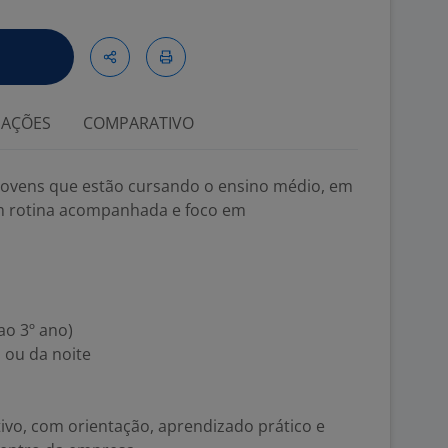
IAÇÕES
COMPARATIVO
jovens que estão cursando o ensino médio, em
m rotina acompanhada e foco em
ao 3º ano)
 ou da noite
vo, com orientação, aprendizado prático e