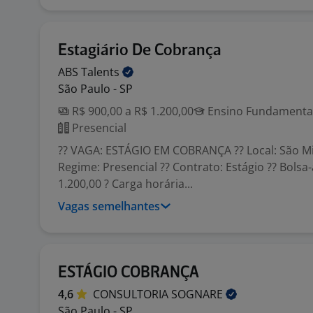
Estagiário De Cobrança
ABS
Talents
São Paulo - SP
R$ 900,00 a R$ 1.200,00
Ensino Fundamental 
Presencial
?? VAGA: ESTÁGIO EM COBRANÇA ?? Local: São Mig
Regime: Presencial ?? Contrato: Estágio ?? Bolsa-
1.200,00 ? Carga horária...
Vagas semelhantes
ESTÁGIO COBRANÇA
4,6
CONSULTORIA
SOGNARE
São Paulo - SP