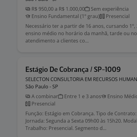
R$ 950,00 a R$ 1.000,00
Sem experiência
Ensino Fundamental (1º grau)
Presencial
Necessário ter a partir de 16 anos, cursando 1º,
ensino médio no horário da manhã, tarde ou noi
atendimento a clientes co...
Estágio De Cobrança / SP-1009
SELECTON CONSULTORIA EM RECURSOS HUMA
São Paulo - SP
A combinar
Entre 1 e 3 anos
Ensino Médio
Presencial
Função: Estágio em Cobrança. Tipo de Contrato: C
Jornada: Segunda a Sexta 09h00 às 15h20. Moda
Trabalho: Presencial. Segmento d...