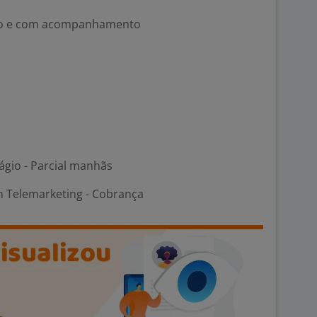
ado e com acompanhamento
ágio - Parcial manhãs
m Telemarketing - Cobrança