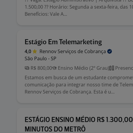
1.500,00 ?? Horário: Segunda a sexta-feira, das 
Benefícios: Vale A...
Estágio Em Telemarketing
4,0
Rennov Serviços de
Cobrança
São Paulo - SP
R$ 800,00
Ensino Médio (2º Grau)
Presenc
Estamos em busca de um estudante compromet
comunicação para integrar nosso time de Telem
Rennov Serviços de Cobrança. Esta é u...
ESTÁGIO ENSINO MÉDIO R$ 1.300,00 
MINUTOS DO METRÔ