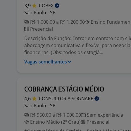
3,9
COBEX
São Paulo - SP
R$ 1.000,00 a R$ 1.200,00
Ensino Fundamenta
Presencial
Descrição da Função: Entrar em contato com cl
abordagem comunicativa e flexível para negoci
financeiras. (Obs: todos os estagiá...
Vagas semelhantes
COBRANÇA ESTÁGIO MÉDIO
4,6
CONSULTORIA
SOGNARE
São Paulo - SP
R$ 950,00 a R$ 1.000,00
Sem experiência
Ensino Médio (2º Grau)
Presencial