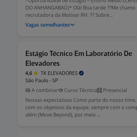
*Oportunidade de Estágio – Ensino Médio (Cent
DO ANHANGABAÚ)* Olá! Boa tarde ??Me chamo E
recrutadora da Motivar RH. ?? Sobre...
Vagas semelhantes
Estágio Técnico Em Laboratório De
Elevadores
4,6
TK
ELEVADORES
São Paulo - SP
A combinar
Curso Técnico
Presencial
Nossas expectativas Como parte do nosso time,
com os objetivos da equipe, sempre com o com
além (Move Beyond), por meio ...