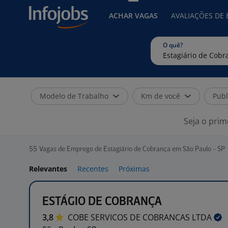
ACHAR VAGAS
AVALIAÇÕES DE
O quê?
Modelo de Trabalho
Km de você
Publ
Seja o prim
55
Vagas de Emprego de Estagiário de Cobrança em São Paulo - SP
Relevantes
Recentes
Próximas
ESTÁGIO DE COBRANÇA
3,8
COBE SERVICOS DE COBRANCAS
LTDA