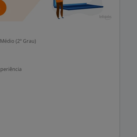
 Médio (2º Grau)
xperiência