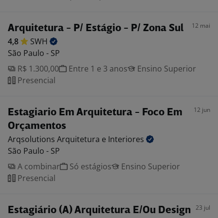
12 mai
Arquitetura - P/ Estágio - P/ Zona Sul
4,8
SWH
São Paulo - SP
R$ 1.300,00
Entre 1 e 3 anos
Ensino Superior
Presencial
12 jun
Estagiario Em Arquitetura - Foco Em
Orçamentos
Arqsolutions Arquitetura e
Interiores
São Paulo - SP
A combinar
Só estágios
Ensino Superior
Presencial
23 jul
Estagiário (A) Arquitetura E/Ou Design