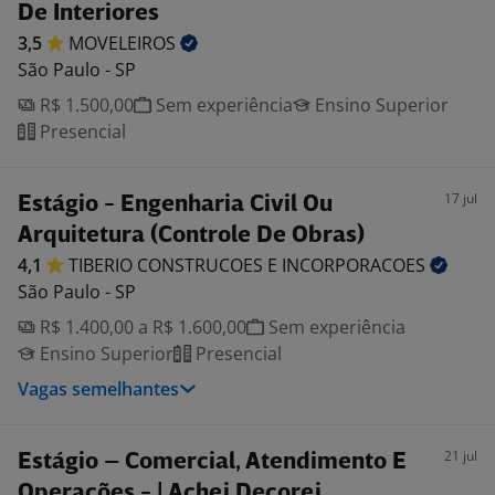
De Interiores
3,5
MOVELEIROS
São Paulo - SP
R$ 1.500,00
Sem experiência
Ensino Superior
Presencial
17 jul
Estágio - Engenharia Civil Ou
Arquitetura (Controle De Obras)
4,1
TIBERIO CONSTRUCOES E
INCORPORACOES
São Paulo - SP
R$ 1.400,00 a R$ 1.600,00
Sem experiência
Ensino Superior
Presencial
Vagas semelhantes
21 jul
Estágio – Comercial, Atendimento E
Operações - | Achei Decorei