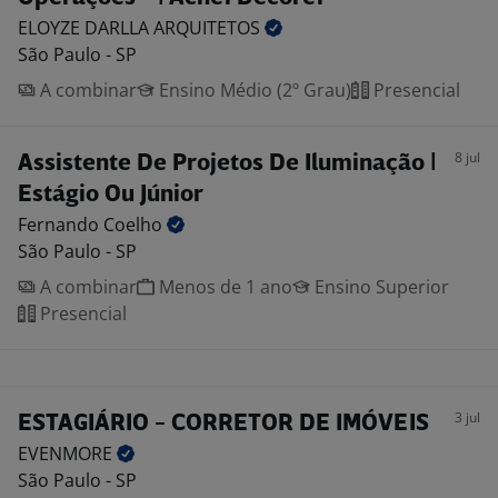
ELOYZE DARLLA
ARQUITETOS
São Paulo - SP
A combinar
Ensino Médio (2º Grau)
Presencial
8 jul
Assistente De Projetos De Iluminação |
Estágio Ou Júnior
Fernando
Coelho
São Paulo - SP
A combinar
Menos de 1 ano
Ensino Superior
Presencial
3 jul
ESTAGIÁRIO - CORRETOR DE IMÓVEIS
EVENMORE
São Paulo - SP