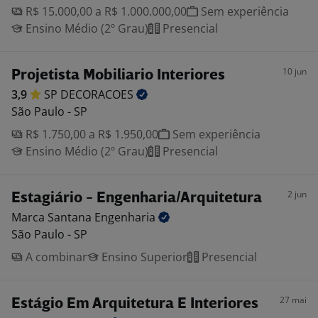
R$ 15.000,00 a R$ 1.000.000,00
Sem experiência
Ensino Médio (2º Grau)
Presencial
10 jun
Projetista Mobiliario Interiores
3,9
SP
DECORACOES
São Paulo - SP
R$ 1.750,00 a R$ 1.950,00
Sem experiência
Ensino Médio (2º Grau)
Presencial
2 jun
Estagiário - Engenharia/Arquitetura
Marca Santana
Engenharia
São Paulo - SP
A combinar
Ensino Superior
Presencial
27 mai
Estágio Em Arquitetura E Interiores