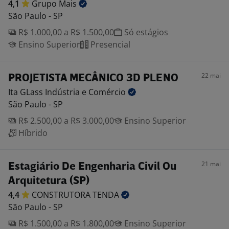
4,1
Grupo
Mais
São Paulo - SP
R$ 1.000,00 a R$ 1.500,00
Só estágios
Ensino Superior
Presencial
22 mai
PROJETISTA MECÂNICO 3D PLENO
Ita GLass Indústria e
Comércio
São Paulo - SP
R$ 2.500,00 a R$ 3.000,00
Ensino Superior
Híbrido
21 mai
Estagiário De Engenharia Civil Ou
Arquitetura (SP)
4,4
CONSTRUTORA
TENDA
São Paulo - SP
R$ 1.500,00 a R$ 1.800,00
Ensino Superior