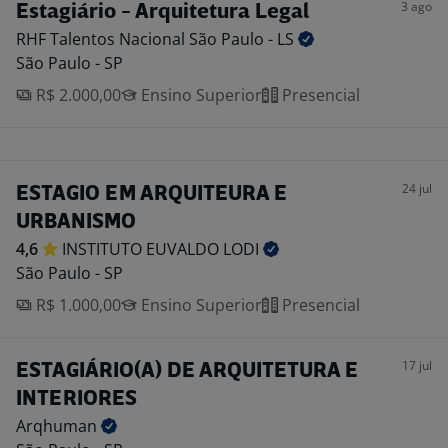
3 ago
Estagiário - Arquitetura Legal
RHF Talentos Nacional São Paulo -
LS
São Paulo - SP
R$ 2.000,00
Ensino Superior
Presencial
24 jul
ESTAGIO EM ARQUITEURA E
URBANISMO
4,6
INSTITUTO EUVALDO
LODI
São Paulo - SP
R$ 1.000,00
Ensino Superior
Presencial
17 jul
ESTAGIÁRIO(A) DE ARQUITETURA E
INTERIORES
Arqhuman