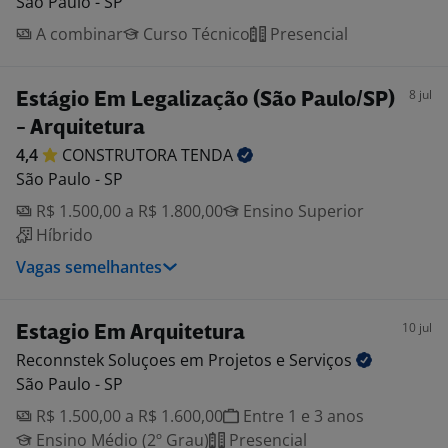
São Paulo - SP
A combinar
Curso Técnico
Presencial
8 jul
Estágio Em Legalização (São Paulo/SP)
- Arquitetura
4,4
CONSTRUTORA
TENDA
São Paulo - SP
R$ 1.500,00 a R$ 1.800,00
Ensino Superior
Híbrido
Vagas semelhantes
10 jul
Estagio Em Arquitetura
Reconnstek Soluçoes em Projetos e
Serviços
São Paulo - SP
R$ 1.500,00 a R$ 1.600,00
Entre 1 e 3 anos
Ensino Médio (2º Grau)
Presencial