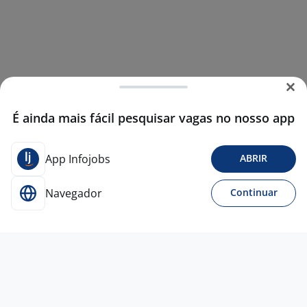
É ainda mais fácil pesquisar vagas no nosso app
App Infojobs
ABRIR
Navegador
Continuar