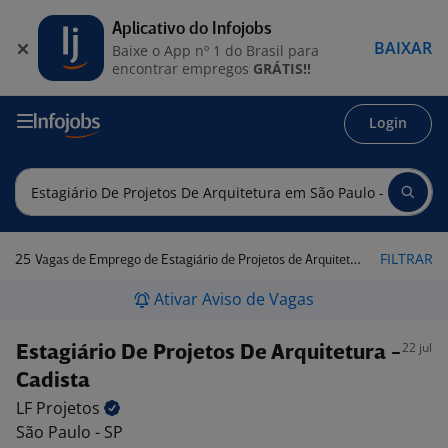
Aplicativo do Infojobs
BAIXAR
Baixe o App nº 1 do Brasil para
encontrar empregos
GRÁTIS!!
Login
25
FILTRAR
Vagas de Emprego de Estagiário de Projetos de Arquitetura em São Paulo - SP
Ativar Aviso de Vagas
22 jul
Estagiário De Projetos De Arquitetura -
Cadista
LF
Projetos
São Paulo - SP