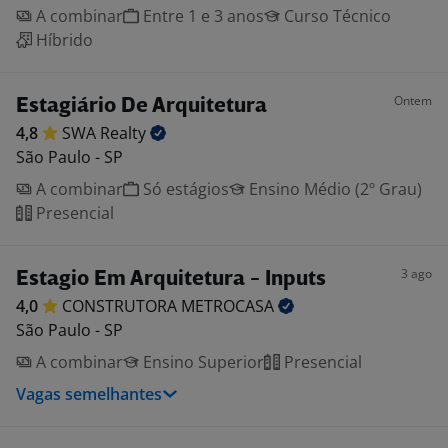
A combinar
Entre 1 e 3 anos
Curso Técnico
Híbrido
Ontem
Estagiário De Arquitetura
4,8
SWA
Realty
São Paulo - SP
A combinar
Só estágios
Ensino Médio (2º Grau)
Presencial
3 ago
Estagio Em Arquitetura - Inputs
4,0
CONSTRUTORA
METROCASA
São Paulo - SP
A combinar
Ensino Superior
Presencial
Vagas semelhantes