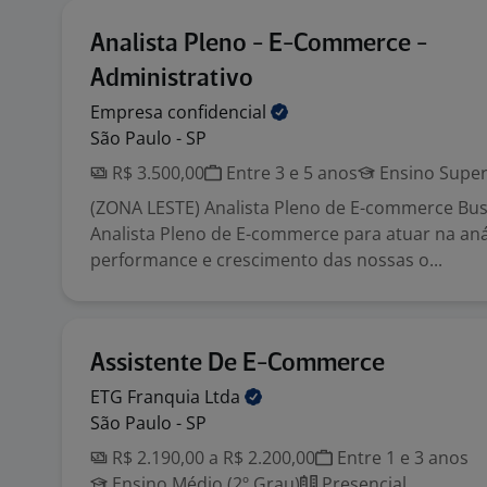
Analista Pleno - E-Commerce -
Administrativo
Empresa
confidencial
São Paulo - SP
R$ 3.500,00
Entre 3 e 5 anos
Ensino Super
(ZONA LESTE) Analista Pleno de E-commerce Bu
Analista Pleno de E-commerce para atuar na aná
performance e crescimento das nossas o...
Assistente De E-Commerce
ETG Franquia
Ltda
São Paulo - SP
R$ 2.190,00 a R$ 2.200,00
Entre 1 e 3 anos
Ensino Médio (2º Grau)
Presencial