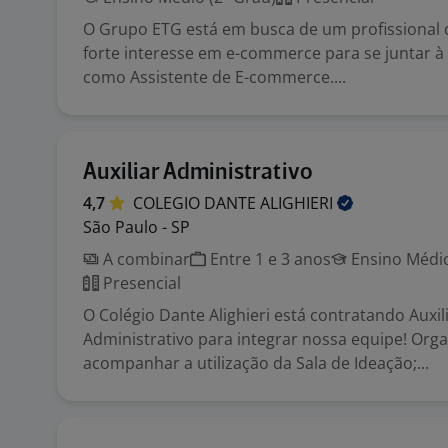
O Grupo ETG está em busca de um profissional
forte interesse em e-commerce para se juntar à
como Assistente de E-commerce....
Auxiliar Administrativo
4,7
COLEGIO DANTE
ALIGHIERI
São Paulo - SP
A combinar
Entre 1 e 3 anos
Ensino Médio
Presencial
O Colégio Dante Alighieri está contratando Auxil
Administrativo para integrar nossa equipe! Orga
acompanhar a utilização da Sala de Ideação;...