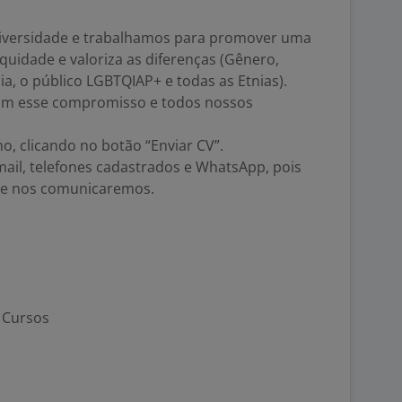
iversidade e trabalhamos para promover uma
equidade e valoriza as diferenças (Gênero,
ia, o público LGBTQIAP+ e todas as Etnias).
tam esse compromisso e todos nossos
, clicando no botão “Enviar CV”.
ail, telefones cadastrados e WhatsApp, pois
que nos comunicaremos.
e Cursos