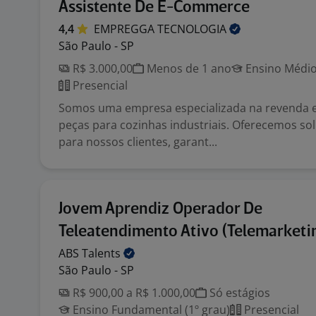
Assistente De E-Commerce
4,4
EMPREGGA
TECNOLOGIA
São Paulo - SP
R$ 3.000,00
Menos de 1 ano
Ensino Médio
Presencial
Somos uma empresa especializada na revenda e
peças para cozinhas industriais. Oferecemos s
para nossos clientes, garant...
Jovem Aprendiz Operador De
Teleatendimento Ativo (Telemarketi
ABS
Talents
São Paulo - SP
R$ 900,00 a R$ 1.000,00
Só estágios
Ensino Fundamental (1º grau)
Presencial