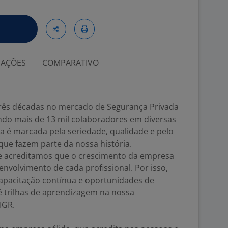
IAÇÕES
COMPARATIVO
rês décadas no mercado de Segurança Privada
indo mais de 13 mil colaboradores em diversas
ia é marcada pela seriedade, qualidade e pelo
e fazem parte da nossa história.
e acreditamos que o crescimento da empresa
envolvimento de cada profissional. Por isso,
apacitação contínua e oportunidades de
té trilhas de aprendizagem na nossa
IGR.