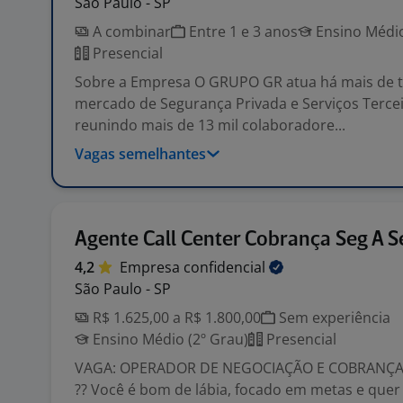
São Paulo - SP
A combinar
Entre 1 e 3 anos
Ensino Médio
Presencial
Sobre a Empresa O GRUPO GR atua há mais de t
mercado de Segurança Privada e Serviços Tercei
reunindo mais de 13 mil colaboradore...
Vagas semelhantes
Agente Call Center Cobrança Seg A S
4,2
Empresa
confidencial
São Paulo - SP
R$ 1.625,00 a R$ 1.800,00
Sem experiência
Ensino Médio (2º Grau)
Presencial
VAGA: OPERADOR DE NEGOCIAÇÃO E COBRANÇA 
?? Você é bom de lábia, focado em metas e quer