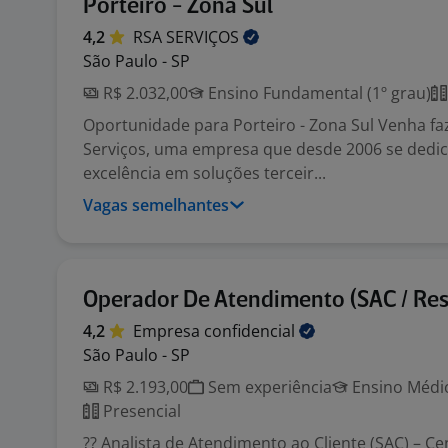
Porteiro - Zona Sul
4,2
RSA
SERVIÇOS
São Paulo - SP
R$ 2.032,00
Ensino Fundamental (1º grau)
Oportunidade para Porteiro - Zona Sul Venha fa
Serviços, uma empresa que desde 2006 se dedic
excelência em soluções terceir...
Vagas semelhantes
Operador De Atendimento (SAC / Res
4,2
Empresa
confidencial
São Paulo - SP
R$ 2.193,00
Sem experiência
Ensino Médio
Presencial
?? Analista de Atendimento ao Cliente (SAC) – Ce