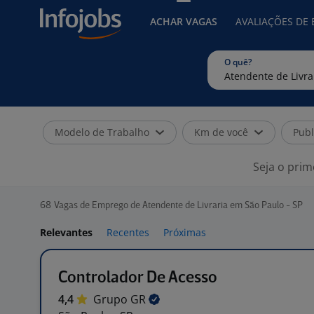
ACHAR VAGAS
AVALIAÇÕES DE
O quê?
Modelo de Trabalho
Km de você
Publ
Seja o prim
68
Vagas de Emprego de Atendente de Livraria em São Paulo - SP
Relevantes
Recentes
Próximas
Controlador De Acesso
4,4
Grupo
GR