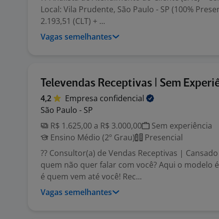
Local: Vila Prudente, São Paulo - SP (100% Presen
2.193,51 (CLT) + ...
Vagas semelhantes
Televendas Receptivas | Sem Experi
4,2
Empresa
confidencial
São Paulo - SP
R$ 1.625,00 a R$ 3.000,00
Sem experiência
Ensino Médio (2º Grau)
Presencial
?? Consultor(a) de Vendas Receptivas | Cansado 
quem não quer falar com você? Aqui o modelo é 
é quem vem até você! Rec...
Vagas semelhantes