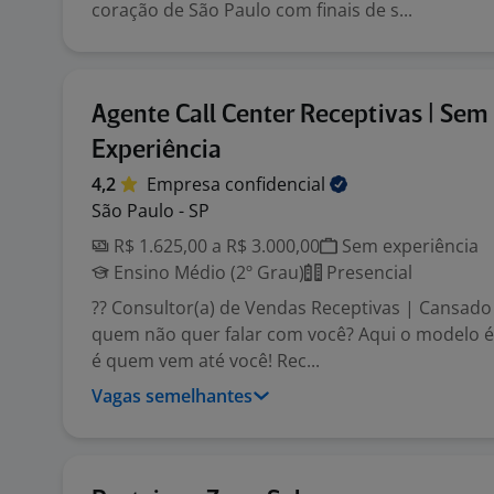
coração de São Paulo com finais de s...
Agente Call Center Receptivas | Sem
Experiência
4,2
Empresa
confidencial
São Paulo - SP
R$ 1.625,00 a R$ 3.000,00
Sem experiência
Ensino Médio (2º Grau)
Presencial
?? Consultor(a) de Vendas Receptivas | Cansado 
quem não quer falar com você? Aqui o modelo é 
é quem vem até você! Rec...
Vagas semelhantes