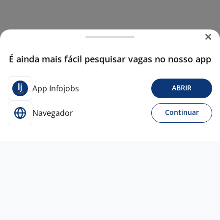
É ainda mais fácil pesquisar vagas no nosso app
App Infojobs
ABRIR
Navegador
Continuar
Para Candidatos