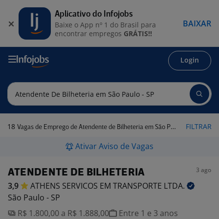
Aplicativo do Infojobs
BAIXAR
Baixe o App nº 1 do Brasil para
encontrar empregos
GRÁTIS!!
Login
18
FILTRAR
Vagas de Emprego de Atendente de Bilheteria em São Paulo - SP
Ativar Aviso de Vagas
3 ago
ATENDENTE DE BILHETERIA
3,9
ATHENS SERVICOS EM TRANSPORTE
LTDA.
São Paulo - SP
R$ 1.800,00 a R$ 1.888,00
Entre 1 e 3 anos