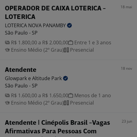
18 mai
OPERADOR DE CAIXA LOTERICA -
LOTERICA
LOTERICA NOVA
PANAMBY
São Paulo - SP
R$ 1.800,00 a R$ 2.000,00
Entre 1 e 3 anos
Ensino Médio (2º Grau)
Presencial
18 nov
Atendente
Glowpark e Altitude
Park
São Paulo - SP
R$ 1.600,00 a R$ 1.650,00
Menos de 1 ano
Ensino Médio (2º Grau)
Presencial
23 jun
Atendente | Cinépolis Brasil -Vagas
Afirmativas Para Pessoas Com