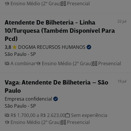
Ensino Médio (2º Grau)
Presencial
22 jul
Atendente De Bilheteria - Linha
10/Turquesa (Também Disponível Para
Pcd)
3,8
DOGMA RECURSOS
HUMANOS
São Paulo - SP
A combinar
Ensino Médio (2º Grau)
Presencial
16 jul
Vaga: Atendente De Bilheteria – São
Paulo
Empresa
confidencial
São Paulo - SP
R$ 1.700,00 a R$ 2.623,00
Sem experiência
Ensino Médio (2º Grau)
Presencial