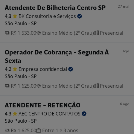
27 mai
Atendente De Bilheteria Centro SP
4,3
BK Consultoria e
Serviços
São Paulo - SP
R$ 1.533,00
Ensino Médio (2º Grau)
Presencial
Hoje
Operador De Cobrança - Segunda À
Sexta
4,2
Empresa
confidencial
São Paulo - SP
R$ 1.625,00
Ensino Médio (2º Grau)
Presencial
6 ago
ATENDENTE - RETENÇÃO
4,3
AEC CENTRO DE
CONTATOS
São Paulo - SP
R$ 1.625,00
Entre 1 e 3 anos