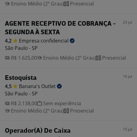
Ensino Médio (2º Grau)
Presencial
23 jul
AGENTE RECEPTIVO DE COBRANÇA -
SEGUNDA À SEXTA
4,2
Empresa
confidencial
São Paulo - SP
R$ 1.625,00
Ensino Médio (2º Grau)
Presencial
16 jul
Estoquista
4,5
Banana's
Outlet
São Paulo - SP
R$ 2.138,00
Sem experiência
Ensino Médio (2º Grau)
Presencial
15 jul
Operador(A) De Caixa