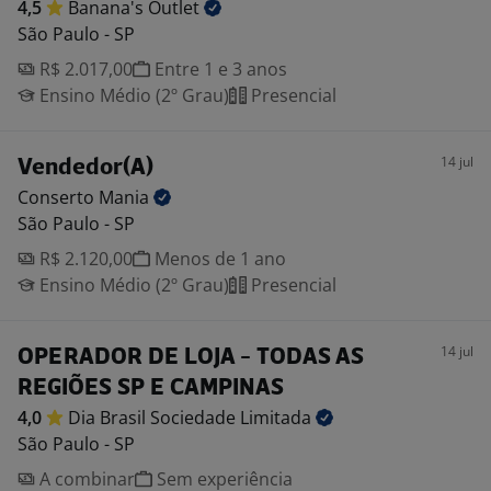
4,5
Banana's
Outlet
São Paulo - SP
R$ 2.017,00
Entre 1 e 3 anos
Ensino Médio (2º Grau)
Presencial
14 jul
Vendedor(A)
Conserto
Mania
São Paulo - SP
R$ 2.120,00
Menos de 1 ano
Ensino Médio (2º Grau)
Presencial
14 jul
OPERADOR DE LOJA - TODAS AS
REGIÕES SP E CAMPINAS
4,0
Dia Brasil Sociedade
Limitada
São Paulo - SP
A combinar
Sem experiência