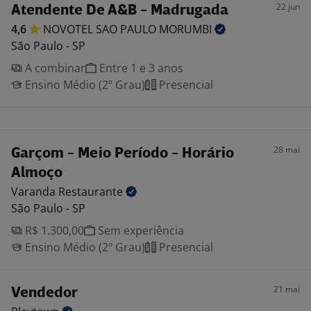
22 jun
Atendente De A&B - Madrugada
4,6
NOVOTEL SAO PAULO
MORUMBI
São Paulo - SP
A combinar
Entre 1 e 3 anos
Ensino Médio (2º Grau)
Presencial
28 mai
Garçom - Meio Período - Horário
Almoço
Varanda
Restaurante
São Paulo - SP
R$ 1.300,00
Sem experiência
Ensino Médio (2º Grau)
Presencial
21 mai
Vendedor