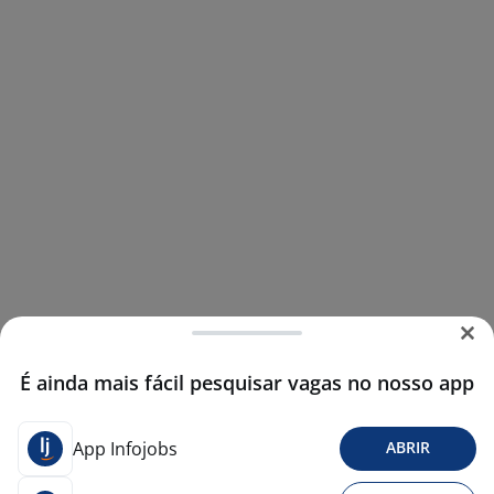
É ainda mais fácil pesquisar vagas no nosso app
App Infojobs
ABRIR