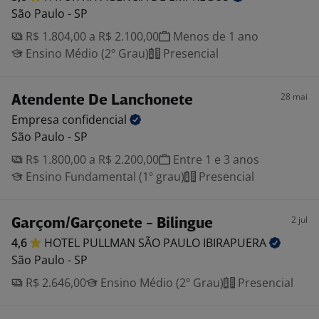
São Paulo - SP
R$ 1.804,00 a R$ 2.100,00
Menos de 1 ano
Ensino Médio (2º Grau)
Presencial
28 mai
Atendente De Lanchonete
Empresa
confidencial
São Paulo - SP
R$ 1.800,00 a R$ 2.200,00
Entre 1 e 3 anos
Ensino Fundamental (1º grau)
Presencial
2 jul
Garçom/Garçonete - Bilingue
4,6
HOTEL PULLMAN SÃO PAULO
IBIRAPUERA
São Paulo - SP
R$ 2.646,00
Ensino Médio (2º Grau)
Presencial