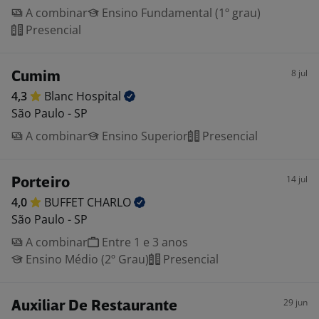
A combinar
Ensino Fundamental (1º grau)
Presencial
8 jul
Cumim
4,3
Blanc
Hospital
São Paulo - SP
A combinar
Ensino Superior
Presencial
14 jul
Porteiro
4,0
BUFFET
CHARLO
São Paulo - SP
A combinar
Entre 1 e 3 anos
Ensino Médio (2º Grau)
Presencial
29 jun
Auxiliar De Restaurante