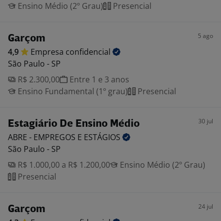
Ensino Médio (2º Grau)
Presencial
5 ago
Garçom
4,9
Empresa
confidencial
São Paulo - SP
R$ 2.300,00
Entre 1 e 3 anos
Ensino Fundamental (1º grau)
Presencial
30 jul
Estagiário De Ensino Médio
ABRE - EMPREGOS E
ESTÁGIOS
São Paulo - SP
R$ 1.000,00 a R$ 1.200,00
Ensino Médio (2º Grau)
Presencial
24 jul
Garçom