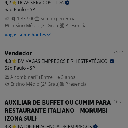
4,2
DCAS SERVICOS
LTDA
São Paulo - SP
R$ 1.837,00
Sem experiência
Ensino Médio (2º Grau)
Presencial
Vagas semelhantes
25 jun
Vendedor
4,3
BM VAGAS EMPREGOS E RH
ESTRATÉGICO.
São Paulo - SP
A combinar
Entre 1 e 3 anos
Ensino Médio (2º Grau)
Presencial
19 jun
AUXILIAR DE BUFFET OU CUMIM PARA
RESTAURANTE ITALIANO - MORUMBI
(ZONA SUL)
3,8
FATOR RH AGENCIA DE
EMPREGOS