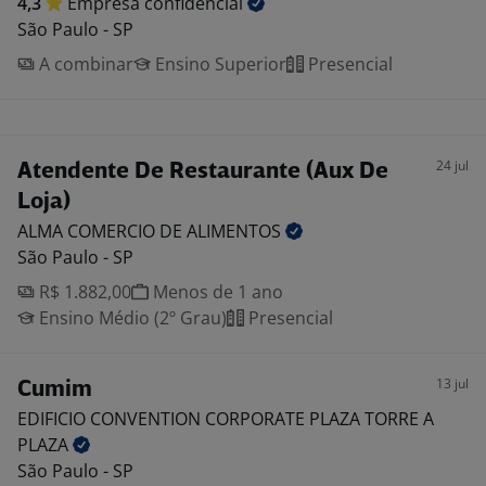
4,3
Empresa
confidencial
São Paulo - SP
A combinar
Ensino Superior
Presencial
24 jul
Atendente De Restaurante (Aux De
Loja)
ALMA COMERCIO DE
ALIMENTOS
São Paulo - SP
R$ 1.882,00
Menos de 1 ano
Ensino Médio (2º Grau)
Presencial
13 jul
Cumim
EDIFICIO CONVENTION CORPORATE PLAZA TORRE A
PLAZA
São Paulo - SP