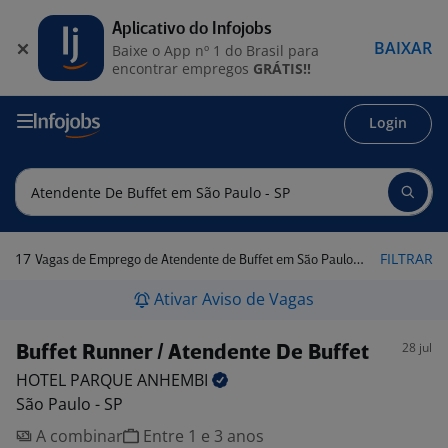
Aplicativo do Infojobs
BAIXAR
Baixe o App nº 1 do Brasil para
encontrar empregos
GRÁTIS!!
Login
17
FILTRAR
Vagas de Emprego de Atendente de Buffet em São Paulo - SP
Ativar Aviso de Vagas
28 jul
Buffet Runner / Atendente De Buffet
HOTEL PARQUE
ANHEMBI
São Paulo - SP
A combinar
Entre 1 e 3 anos