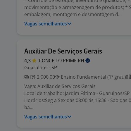
* Controle de estoque, inventário e qualidade; 
movimentação e armazenagem de produtos; * 
embalagem, montagem e desmontagem d...
Vagas semelhantes
Auxiliar De Serviços Gerais
4,3
CONCEITO PRIME
RH
Guarulhos - SP
R$ 2.000,00
Ensino Fundamental (1º grau)
Vaga: Auxiliar de Serviços Gerais
Local de trabalho: Jardim Fátima - Guarulhos/SP
Horários:Seg a Sex das 08:00 ás 16:36 - Sab das 0
ba...
Vagas semelhantes