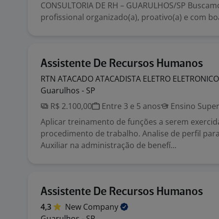
CONSULTORIA DE RH – GUARULHOS/SP Buscamo
profissional organizado(a), proativo(a) e com bo
Assistente De Recursos Humanos
RTN ATACADO ATACADISTA ELETRO
ELETRONIC
Guarulhos - SP
R$ 2.100,00
Entre 3 e 5 anos
Ensino Super
Aplicar treinamento de funções a serem exercid
procedimento de trabalho. Analise de perfil par
Auxiliar na administração de benefí...
Assistente De Recursos Humanos
4,3
New
Company
Guarulhos - SP