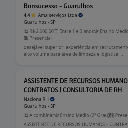
Bonsucesso - Guarulhos
4,4
Ama serviços
Ltda
Guarulhos - SP
R$ 2.900,00
Entre 1 e 3 anos
Ensino Médio
Presencial
desejável superior, experiência em recrutament
alto volume para área de limpeza e logística ...
ASSISTENTE DE RECURSOS HUMANO
CONTRATOS | CONSULTORIA DE RH
NacionalRH
Guarulhos - SP
A combinar
Ensino Médio (2º Grau)
Prese
ASSISTENTE DE RECURSOS HUMANOS – CONTRA