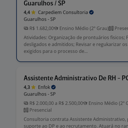
Guarulhos / SP
4,4
Carpediem
Consultoria
Guarulhos - SP
R$ 1.682,00
Ensino Médio (2º Grau)
Presen
Atividades: Organização de prontuários fisicos;
desligados e admitidos; Revisar e regukarizar 
exigidos para o processo de...
Assistente Administrativo De RH - P
4,3
Enfok
Guarulhos - SP
R$ 2.000,00 a R$ 2.500,00
Ensino Médio (2º 
Presencial
Consultoria contrata Assistente Administrativo,
suporte ao DP e ao recrutamento. Atuará no ram