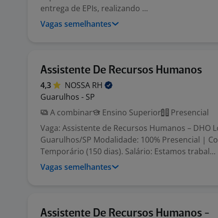
entrega de EPIs, realizando ...
Vagas semelhantes
Assistente De Recursos Humanos
4,3
NOSSA
RH
Guarulhos - SP
A combinar
Ensino Superior
Presencial
Vaga: Assistente de Recursos Humanos – DHO Lo
Guarulhos/SP Modalidade: 100% Presencial | Co
Temporário (150 dias). Salário: Estamos trabal...
Vagas semelhantes
Assistente De Recursos Humanos -