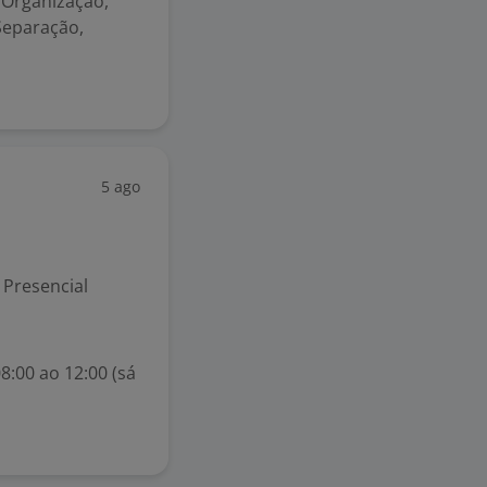
* Organização,
Separação,
5 ago
Presencial
8:00 ao 12:00 (sá