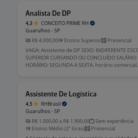
Analista De DP
4,3
CONCEITO PRIME
RH
Guarulhos - SP
R$ 4.000,00
Ensino Superior
Presencial
VAGA: Assistente de DP SEXO: INDIFERENTE ES
SUPERIOR CURSANDO OU CONCLUÍDO SALÁRIO: a
HORÁRIO: SEGUNDA A SEXTA, horário comercial..
Assistente De Logística
4,5
RHBrasil
Guarulhos - SP
R$ 1.000,00 a R$ 1.900,00
Sem experiência
Ensino Médio (2º Grau)
Presencial