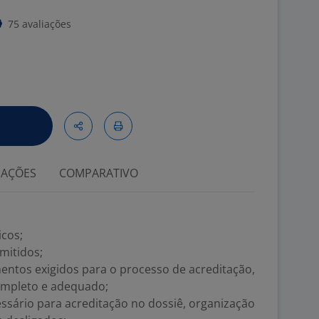
75 avaliações
IAÇÕES
COMPARATIVO
icos;
mitidos;
entos exigidos para o processo de acreditação,
ompleto e adequado;
ário para acreditação no dossiê, organização