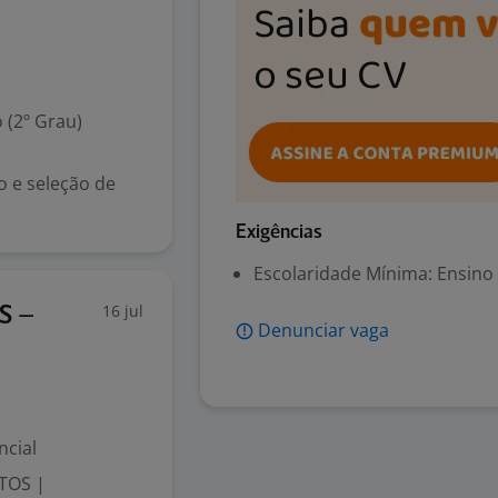
 (2º Grau)
o e seleção de
Exigências
Escolaridade Mínima: Ensino
16 jul
S –
Denunciar vaga
ncial
TOS |