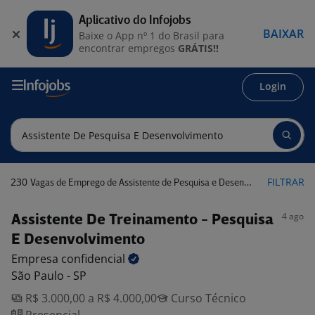
Aplicativo do Infojobs
BAIXAR
Baixe o App nº 1 do Brasil para
encontrar empregos
GRÁTIS!!
Login
230
FILTRAR
Vagas de Emprego de Assistente de Pesquisa e Desenvolvimento
4 ago
Assistente De Treinamento - Pesquisa
E Desenvolvimento
Empresa
confidencial
São Paulo - SP
R$ 3.000,00 a R$ 4.000,00
Curso Técnico