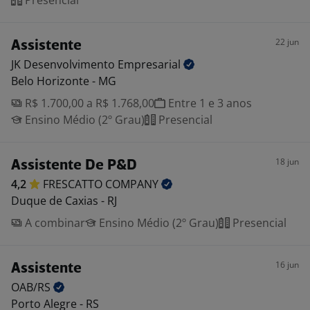
Presencial
22 jun
Assistente
JK Desenvolvimento
Empresarial
Belo Horizonte - MG
R$ 1.700,00 a R$ 1.768,00
Entre 1 e 3 anos
Ensino Médio (2º Grau)
Presencial
18 jun
Assistente De P&D
4,2
FRESCATTO
COMPANY
Duque de Caxias - RJ
A combinar
Ensino Médio (2º Grau)
Presencial
16 jun
Assistente
OAB/RS
Porto Alegre - RS