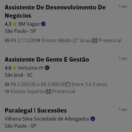
7 ago
Assistente De Desenvolvimento De
Negócios
4,3
BM
Vagas
São Paulo - SP
R$ 2.112,00
Ensino Médio (2º Grau)
Presencial
7 ago
Assistente De Gente E Gestão
4,0
Inclusiva
rh
São José - SC
R$ 2.500,00 a R$ 3.000,00
Entre 3 e 5 anos
Ensino Superior
Presencial
7 ago
Paralegal | Sucessões
Vilhena Silva Sociedade de
Advogados
São Paulo - SP