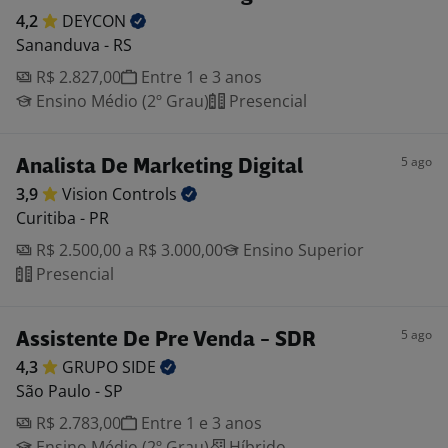
4,2
DEYCON
Sananduva - RS
R$ 2.827,00
Entre 1 e 3 anos
Ensino Médio (2º Grau)
Presencial
5 ago
Analista De Marketing Digital
3,9
Vision
Controls
Curitiba - PR
R$ 2.500,00 a R$ 3.000,00
Ensino Superior
Presencial
5 ago
Assistente De Pre Venda - SDR
4,3
GRUPO
SIDE
São Paulo - SP
R$ 2.783,00
Entre 1 e 3 anos
Ensino Médio (2º Grau)
Híbrido