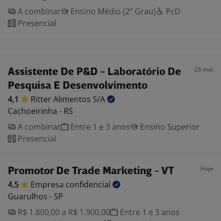
A combinar
Ensino Médio (2º Grau)
PcD
Presencial
26 mai
Assistente De P&D - Laboratório De
Pesquisa E Desenvolvimento
4,1
Ritter Alimentos
S/A
Cachoeirinha - RS
A combinar
Entre 1 e 3 anos
Ensino Superior
Presencial
Hoje
Promotor De Trade Marketing - VT
4,5
Empresa
confidencial
Guarulhos - SP
R$ 1.800,00 a R$ 1.900,00
Entre 1 e 3 anos