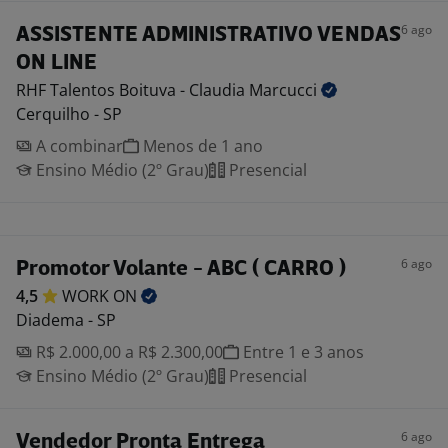
6 ago
ASSISTENTE ADMINISTRATIVO VENDAS
ON LINE
RHF Talentos Boituva - Claudia
Marcucci
Cerquilho - SP
A combinar
Menos de 1 ano
Ensino Médio (2º Grau)
Presencial
6 ago
Promotor Volante - ABC ( CARRO )
4,5
WORK
ON
Diadema - SP
R$ 2.000,00 a R$ 2.300,00
Entre 1 e 3 anos
Ensino Médio (2º Grau)
Presencial
6 ago
Vendedor Pronta Entrega