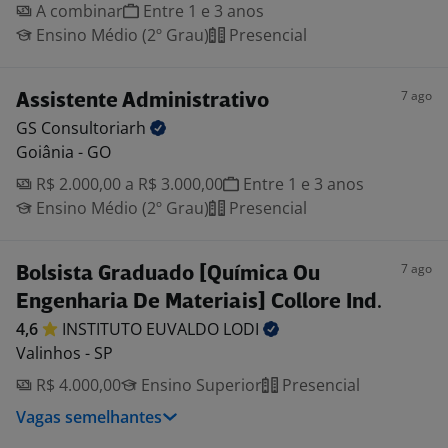
A combinar
Entre 1 e 3 anos
Ensino Médio (2º Grau)
Presencial
7 ago
Assistente Administrativo
GS
Consultoriarh
Goiânia - GO
R$ 2.000,00 a R$ 3.000,00
Entre 1 e 3 anos
Ensino Médio (2º Grau)
Presencial
7 ago
Bolsista Graduado [Química Ou
Engenharia De Materiais] Collore Ind.
4,6
INSTITUTO EUVALDO
LODI
Valinhos - SP
R$ 4.000,00
Ensino Superior
Presencial
Vagas semelhantes