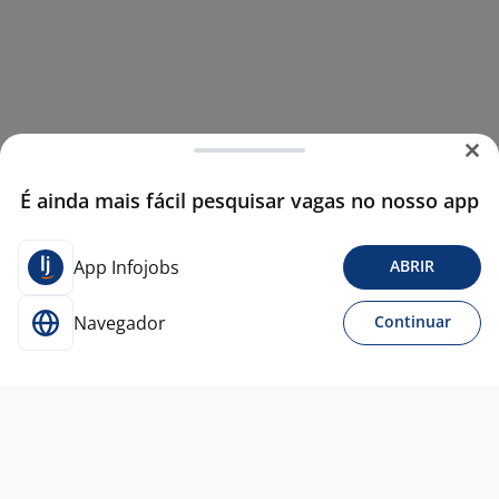
É ainda mais fácil pesquisar vagas no nosso app
App Infojobs
ABRIR
Navegador
Continuar
5 ago
Técnico De Laboratório De Química E