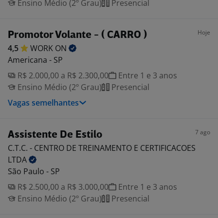
Ensino Médio (2º Grau)
Presencial
Hoje
Promotor Volante - ( CARRO )
4,5
WORK
ON
Americana - SP
R$ 2.000,00 a R$ 2.300,00
Entre 1 e 3 anos
Ensino Médio (2º Grau)
Presencial
Vagas semelhantes
7 ago
Assistente De Estilo
C.T.C. - CENTRO DE TREINAMENTO E CERTIFICACOES
LTDA
São Paulo - SP
R$ 2.500,00 a R$ 3.000,00
Entre 1 e 3 anos
Ensino Médio (2º Grau)
Presencial