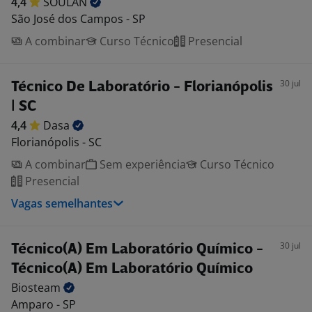
4,4
SOULAN
São José dos Campos - SP
A combinar
Curso Técnico
Presencial
30 jul
Técnico De Laboratório - Florianópolis
| SC
4,4
Dasa
Florianópolis - SC
A combinar
Sem experiência
Curso Técnico
Presencial
Vagas semelhantes
30 jul
Técnico(A) Em Laboratório Químico -
Técnico(A) Em Laboratório Químico
Biosteam
Amparo - SP