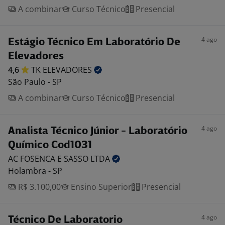
A combinar
Curso Técnico
Presencial
4 ago
Estágio Técnico Em Laboratório De
Elevadores
4,6
TK
ELEVADORES
São Paulo - SP
A combinar
Curso Técnico
Presencial
4 ago
Analista Técnico Júnior - Laboratório
Químico Cod1031
AC FOSENCA E SASSO
LTDA
Holambra - SP
R$ 3.100,00
Ensino Superior
Presencial
4 ago
Técnico De Laboratorio