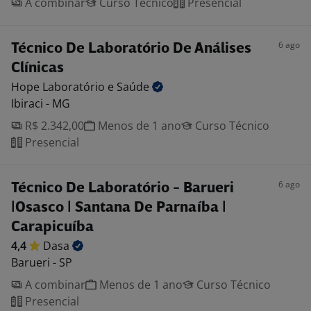
A combinar
Curso Técnico
Presencial
6 ago
Técnico De Laboratório De Análises
Clínicas
Hope Laboratório e
Saúde
Ibiraci - MG
R$ 2.342,00
Menos de 1 ano
Curso Técnico
Presencial
6 ago
Técnico De Laboratório - Barueri
|Osasco | Santana De Parnaíba |
Carapicuíba
4,4
Dasa
Barueri - SP
A combinar
Menos de 1 ano
Curso Técnico
Presencial