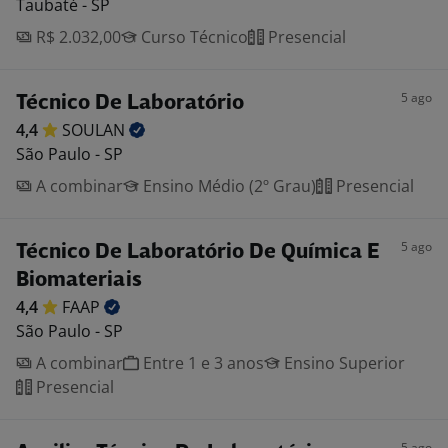
Taubaté - SP
R$ 2.032,00
Curso Técnico
Presencial
5 ago
Técnico De Laboratório
4,4
SOULAN
São Paulo - SP
A combinar
Ensino Médio (2º Grau)
Presencial
5 ago
Técnico De Laboratório De Química E
Biomateriais
4,4
FAAP
São Paulo - SP
A combinar
Entre 1 e 3 anos
Ensino Superior
Presencial
5 ago