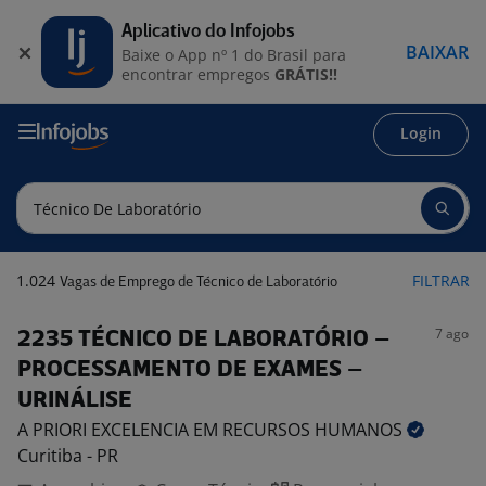
Aplicativo do Infojobs
BAIXAR
Baixe o App nº 1 do Brasil para
encontrar empregos
GRÁTIS!!
Login
1.024
FILTRAR
Vagas de Emprego de Técnico de Laboratório
7 ago
2235 TÉCNICO DE LABORATÓRIO –
PROCESSAMENTO DE EXAMES –
URINÁLISE
A PRIORI EXCELENCIA EM RECURSOS
HUMANOS
Curitiba - PR