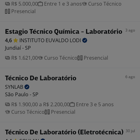
R$ 5.000,00
Entre 1 e 3 anos
Curso Técnico
Presencial
3 ago
Estagio Técnico Química - Laboratório
4,6
INSTITUTO EUVALDO
LODI
Jundiaí - SP
R$ 1.621,00
Curso Técnico
Presencial
6 ago
Técnico De Laboratório
SYNLAB
São Paulo - SP
R$ 1.900,00 a R$ 2.200,00
Entre 3 e 5 anos
Curso Técnico
Presencial
30 jul
Técnico De Laboratório (Eletrotécnica)