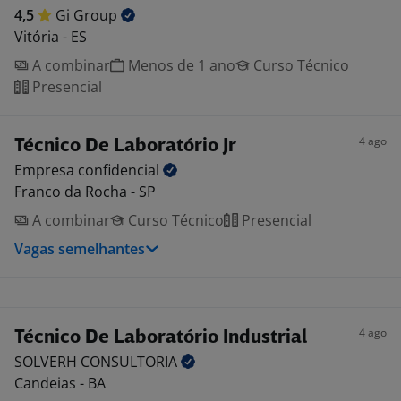
4,5
Gi
Group
Vitória - ES
A combinar
Menos de 1 ano
Curso Técnico
Presencial
4 ago
Técnico De Laboratório Jr
Empresa
confidencial
Franco da Rocha - SP
A combinar
Curso Técnico
Presencial
Vagas semelhantes
4 ago
Técnico De Laboratório Industrial
SOLVERH
CONSULTORIA
Candeias - BA