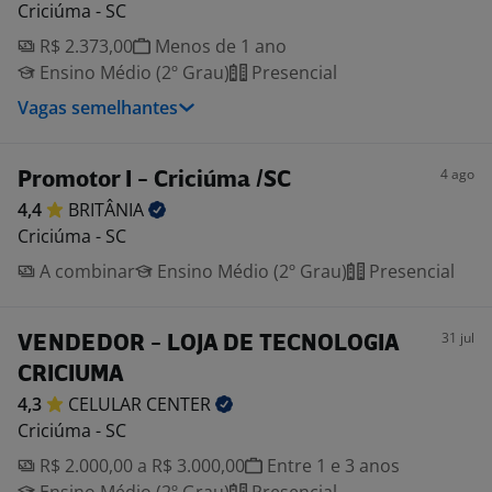
Criciúma - SC
R$ 2.373,00
Menos de 1 ano
Ensino Médio (2º Grau)
Presencial
Vagas semelhantes
4 ago
Promotor I - Criciúma /SC
4,4
BRITÂNIA
Criciúma - SC
A combinar
Ensino Médio (2º Grau)
Presencial
31 jul
VENDEDOR - LOJA DE TECNOLOGIA
CRICIUMA
4,3
CELULAR
CENTER
Criciúma - SC
R$ 2.000,00 a R$ 3.000,00
Entre 1 e 3 anos