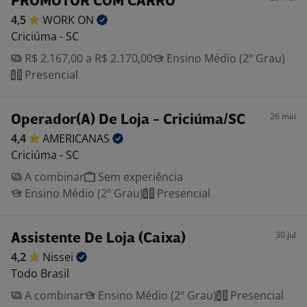
PROMOTOR COM CARRO
4,5
WORK
ON
Criciúma - SC
R$ 2.167,00 a R$ 2.170,00
Ensino Médio (2º Grau)
Presencial
26 mai
Operador(A) De Loja - Criciúma/SC
4,4
AMERICANAS
Criciúma - SC
A combinar
Sem experiência
Ensino Médio (2º Grau)
Presencial
30 jul
Assistente De Loja (Caixa)
4,2
Nissei
Todo Brasil
A combinar
Ensino Médio (2º Grau)
Presencial