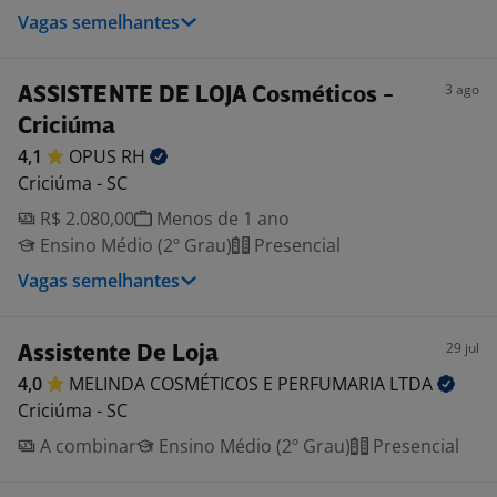
Vagas semelhantes
3 ago
ASSISTENTE DE LOJA Cosméticos -
Criciúma
4,1
OPUS
RH
Criciúma - SC
R$ 2.080,00
Menos de 1 ano
Ensino Médio (2º Grau)
Presencial
Vagas semelhantes
29 jul
Assistente De Loja
4,0
MELINDA COSMÉTICOS E PERFUMARIA
LTDA
Criciúma - SC
A combinar
Ensino Médio (2º Grau)
Presencial