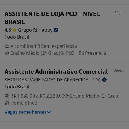
24 jun
ASSISTENTE DE LOJA PCD - NIVEL
BRASIL
4,6
Grupo Ri
Happy
Todo Brasil
A combinar
Sem experiência
Ensino Médio (2º Grau)
PcD
Presencial
Ontem
Assistente Administrativo Comercial
SHOP DAS VARIEDADES DE APARECIDA
LTDA
Todo Brasil
R$ 1.980,00 a R$ 2.320,00
Ensino Médio (2º Grau)
Home office
Vagas semelhantes