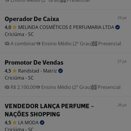
Ensino Médio (2º Grau)
Presencial
29 jul
Operador De Caixa
4,0
MELINDA COSMÉTICOS E PERFUMARIA
LTDA
Criciúma - SC
A combinar
Ensino Médio (2º Grau)
Presencial
27 jul
Promotor De Vendas
4,5
Randstad -
Matriz
Criciúma - SC
R$ 2.100,00
Ensino Médio (2º Grau)
Presencial
26 jul
VENDEDOR LANÇA PERFUME -
NAÇÕES SHOPPING
4,5
LA
MODA
Criciúma - SC