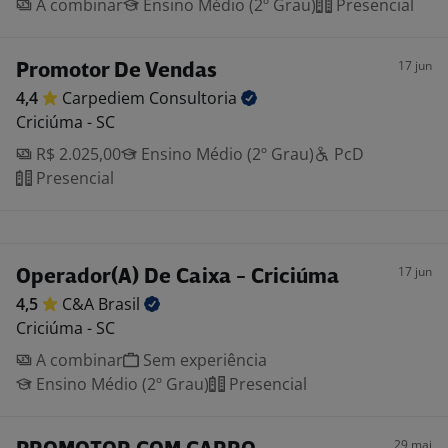
A combinar
Ensino Médio (2º Grau)
Presencial
17 jun
Promotor De Vendas
4,4
Carpediem
Consultoria
Criciúma - SC
R$ 2.025,00
Ensino Médio (2º Grau)
PcD
Presencial
17 jun
Operador(A) De Caixa - Criciúma
4,5
C&A
Brasil
Criciúma - SC
A combinar
Sem experiência
Ensino Médio (2º Grau)
Presencial
29 mai