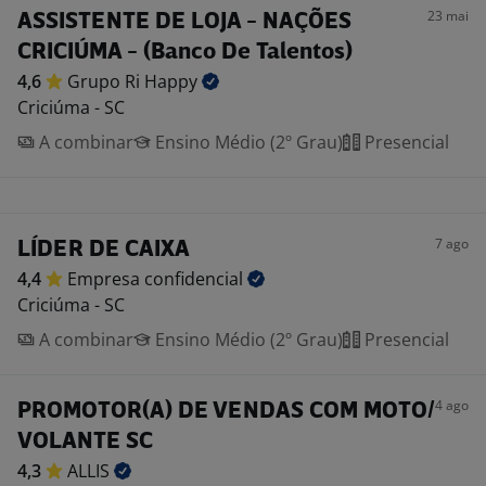
23 mai
ASSISTENTE DE LOJA - NAÇÕES
CRICIÚMA - (Banco De Talentos)
4,6
Grupo Ri
Happy
Criciúma - SC
A combinar
Ensino Médio (2º Grau)
Presencial
7 ago
LÍDER DE CAIXA
4,4
Empresa
confidencial
Criciúma - SC
A combinar
Ensino Médio (2º Grau)
Presencial
4 ago
PROMOTOR(A) DE VENDAS COM MOTO/
VOLANTE SC
4,3
ALLIS