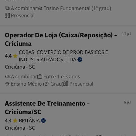
A combinar
Ensino Fundamental (1º grau)
Presencial
13 jul
Operador De Loja (Caixa/Reposição) -
Criciuma
COBASI COMERCIO DE PROD BASICOS E
4,4
INDUSTRIALIZADOS
LTDA
Criciúma - SC
A combinar
Entre 1 e 3 anos
Ensino Médio (2º Grau)
Presencial
9 jul
Assistente De Treinamento -
Criciúma/SC
4,4
BRITÂNIA
Criciúma - SC