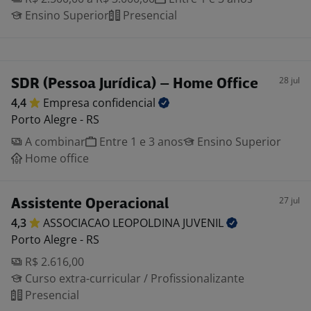
Ensino Superior
Presencial
28 jul
SDR (Pessoa Jurídica) – Home Office
4,4
Empresa
confidencial
Porto Alegre - RS
A combinar
Entre 1 e 3 anos
Ensino Superior
Home office
27 jul
Assistente Operacional
4,3
ASSOCIACAO LEOPOLDINA
JUVENIL
Porto Alegre - RS
R$ 2.616,00
Curso extra-curricular / Profissionalizante
Presencial