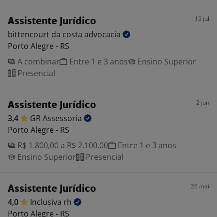
15 jul
Assistente Jurídico
bittencourt da costa
advocacia
Porto Alegre - RS
A combinar
Entre 1 e 3 anos
Ensino Superior
Presencial
2 jun
Assistente Jurídico
3,4
GR
Assessoria
Porto Alegre - RS
R$ 1.800,00 a R$ 2.100,00
Entre 1 e 3 anos
Ensino Superior
Presencial
26 mai
Assistente Jurídico
4,0
Inclusiva
rh
Porto Alegre - RS