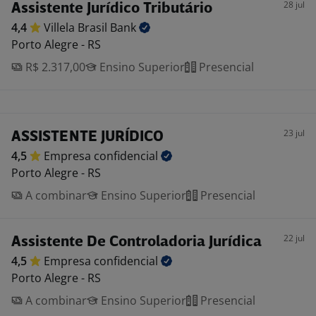
28 jul
Assistente Jurídico Tributário
4,4
Villela Brasil
Bank
Porto Alegre - RS
R$ 2.317,00
Ensino Superior
Presencial
23 jul
ASSISTENTE JURÍDICO
4,5
Empresa
confidencial
Porto Alegre - RS
A combinar
Ensino Superior
Presencial
22 jul
Assistente De Controladoria Jurídica
4,5
Empresa
confidencial
Porto Alegre - RS
A combinar
Ensino Superior
Presencial