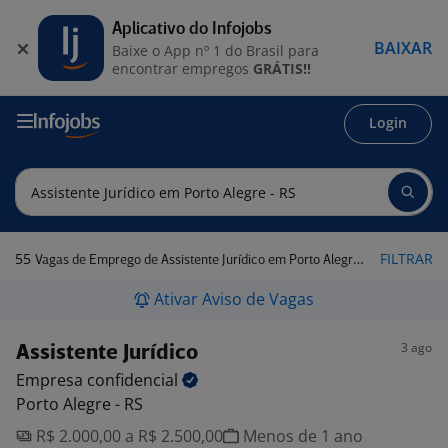
Aplicativo do Infojobs
BAIXAR
Baixe o App nº 1 do Brasil para
encontrar empregos
GRÁTIS!!
Login
55
FILTRAR
Vagas de Emprego de Assistente Jurídico em Porto Alegre - RS
Ativar Aviso de Vagas
3 ago
Assistente Jurídico
Empresa
confidencial
Porto Alegre - RS
R$ 2.000,00 a R$ 2.500,00
Menos de 1 ano