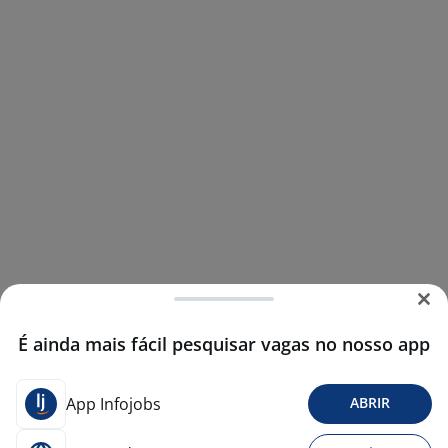
É ainda mais fácil pesquisar vagas no nosso app
App Infojobs
ABRIR