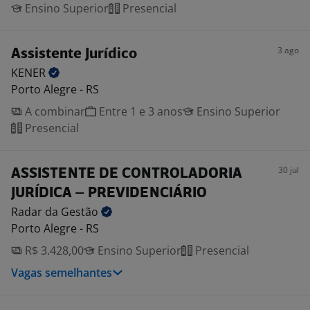
Ensino Superior
Presencial
3 ago
Assistente Jurídico
KENER
Porto Alegre - RS
A combinar
Entre 1 e 3 anos
Ensino Superior
Presencial
30 jul
ASSISTENTE DE CONTROLADORIA
JURÍDICA – PREVIDENCIÁRIO
Radar da
Gestão
Porto Alegre - RS
R$ 3.428,00
Ensino Superior
Presencial
Vagas semelhantes