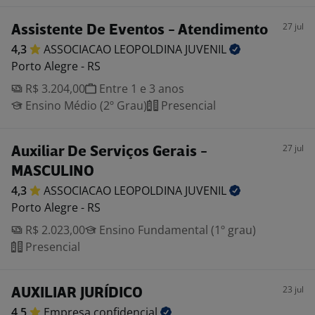
27 jul
Assistente De Eventos - Atendimento
4,3
ASSOCIACAO LEOPOLDINA
JUVENIL
Porto Alegre - RS
R$ 3.204,00
Entre 1 e 3 anos
Ensino Médio (2º Grau)
Presencial
27 jul
Auxiliar De Serviços Gerais -
MASCULINO
4,3
ASSOCIACAO LEOPOLDINA
JUVENIL
Porto Alegre - RS
R$ 2.023,00
Ensino Fundamental (1º grau)
Presencial
23 jul
AUXILIAR JURÍDICO
4,5
Empresa
confidencial