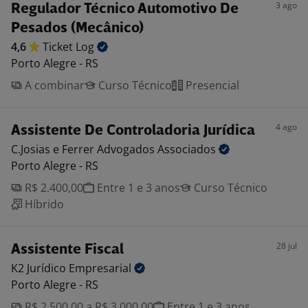
3 ago
Regulador Técnico Automotivo De
Pesados (Mecânico)
4,6
Ticket
Log
Porto Alegre - RS
A combinar
Curso Técnico
Presencial
4 ago
Assistente De Controladoria Jurídica
C.Josias e Ferrer Advogados
Associados
Porto Alegre - RS
R$ 2.400,00
Entre 1 e 3 anos
Curso Técnico
Híbrido
28 jul
Assistente Fiscal
K2 Jurídico
Empresarial
Porto Alegre - RS
R$ 2.500,00 a R$ 3.000,00
Entre 1 e 3 anos