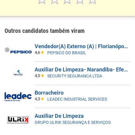
Outros candidatos também viram
Vendedor(A) Externo (A) | Florianópolis, São Jose, Palhoça
4,6
PEPSICO DO BRASIL
Auxiliar De Limpeza- Narandiba- Efetivo
4,5
SECURITY SEGURANCA LTDA
Borracheiro
4,3
LEADEC INDUSTRIAL SERVICES
Auxiliar De Limpeza
GRUPO ULRIK SEGURANÇA E SERVIÇOS