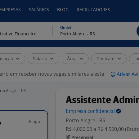
 EMPRESAS
SALÁRIOS
BLOG
RECRUTADORES
Onde?
icação
Salário
Área
Contrato
Jo
eiro em receber novas vagas similares a esta
Ativar Av
rto Alegre - RS
Assistente Admin
Empresa
confidencial
Porto Alegre - RS
6 ago
o
R$ 4.000,00 a R$ 4.500,00 (Brut
Presencial