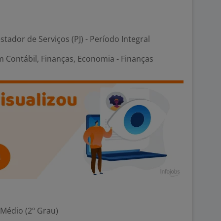
stador de Serviços (PJ) - Período Integral
 Contábil, Finanças, Economia - Finanças
 Médio (2º Grau)