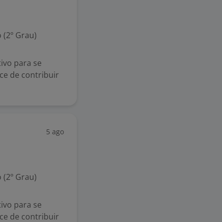
 (2º Grau)
ivo para se
ce de contribuir
5 ago
 (2º Grau)
ivo para se
ce de contribuir