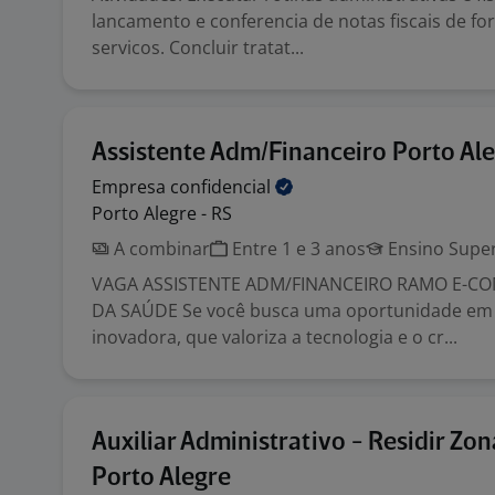
lancamento e conferencia de notas fiscais de fo
servicos. Concluir tratat...
Assistente Adm/Financeiro Porto Al
Empresa
confidencial
Porto Alegre - RS
A combinar
Entre 1 e 3 anos
Ensino Super
VAGA ASSISTENTE ADM/FINANCEIRO RAMO E-C
DA SAÚDE Se você busca uma oportunidade e
inovadora, que valoriza a tecnologia e o cr...
Auxiliar Administrativo - Residir Zon
Porto Alegre