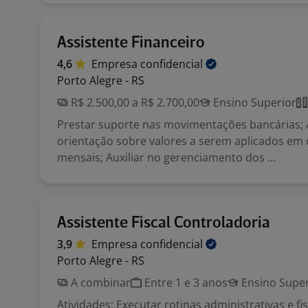
Assistente Financeiro
4,6
Empresa
confidencial
Porto Alegre - RS
R$ 2.500,00 a R$ 2.700,00
Ensino Superior
Prestar suporte nas movimentações bancárias; A
orientação sobre valores a serem aplicados em
mensais; Auxiliar no gerenciamento dos ...
Assistente Fiscal Controladoria
3,9
Empresa
confidencial
Porto Alegre - RS
A combinar
Entre 1 e 3 anos
Ensino Super
Atividades: Executar rotinas administrativas e fis