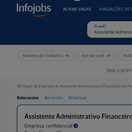
ACHAR VAGAS
AVALIAÇÕES DE
O quê?
Modelo de Trabalho
Km de você
Publ
Seja o prim
48
Vagas de Emprego de Assistente Administrativo Financeiro em Po
Relevantes
Recentes
Próximas
Assistente Administrativo Financeir
Empresa
confidencial