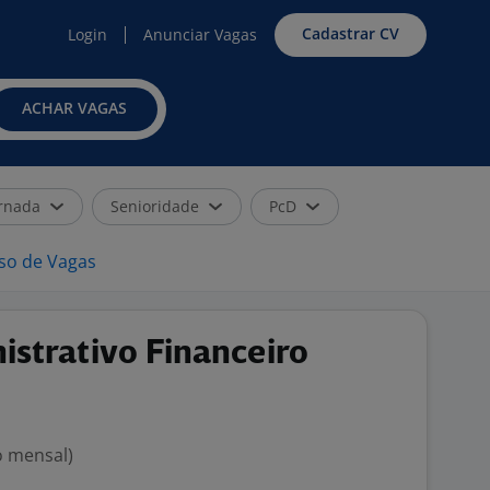
Cadastrar CV
Login
Anunciar Vagas
ACHAR VAGAS
rnada
Senioridade
PcD
iso de Vagas
istrativo Financeiro
o mensal)