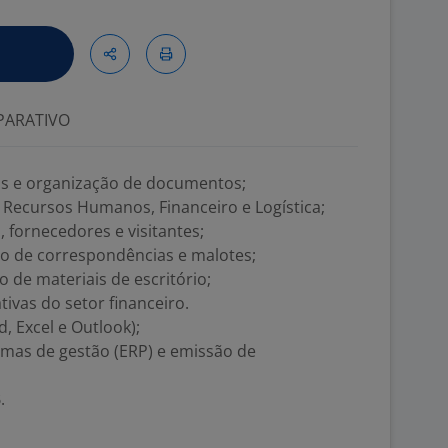
ARATIVO
vas e organização de documentos;
 Recursos Humanos, Financeiro e Logística;
, fornecedores e visitantes;
io de correspondências e malotes;
ão de materiais de escritório;
tivas do setor financeiro.
, Excel e Outlook);
temas de gestão (ERP) e emissão de
.