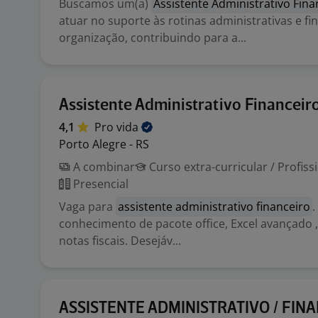
Buscamos um(a)
Assistente Administrativo Fina
atuar no suporte às rotinas administrativas e fi
organização, contribuindo para a...
Assistente Administrativo Financeir
4,1
Pro
vida
Porto Alegre - RS
A combinar
Curso extra-curricular / Profiss
Presencial
Vaga para
assistente administrativo financeiro
.
conhecimento de pacote office, Excel avançado 
notas fiscais. Desejáv...
ASSISTENTE ADMINISTRATIVO / FIN