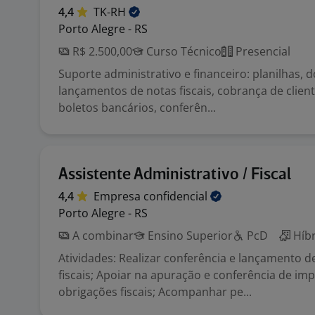
4,4
TK-RH
Porto Alegre - RS
R$ 2.500,00
Curso Técnico
Presencial
Suporte administrativo e financeiro: planilhas,
lançamentos de notas fiscais, cobrança de clien
boletos bancários, conferên...
Assistente Administrativo / Fiscal
4,4
Empresa
confidencial
Porto Alegre - RS
A combinar
Ensino Superior
PcD
Híbr
Atividades: Realizar conferência e lançamento
fiscais; Apoiar na apuração e conferência de im
obrigações fiscais; Acompanhar pe...