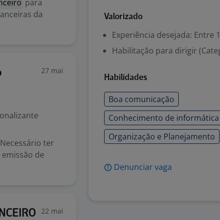
nceiro
para
nanceiras da
Valorizado
Experiência desejada: Entre 1
Habilitação para dirigir (Cate
27 mai
o
Habilidades
Boa comunicação
ionalizante
Conhecimento de informática 
Organização e Planejamento
 Necessário ter
, emissão de
Denunciar vaga
22 mai
ANCEIRO