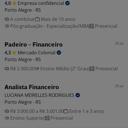
4,0
Empresa
confidencial
Porto Alegre - RS
A combinar
Mais de 10 anos
Pós-graduação - Especialização/MBA
Presencial
29 jul
Padeiro - Financeiro
4,3
Mercado
Colonial
Porto Alegre - RS
R$ 2.300,00
Ensino Médio (2º Grau)
Presencial
29 jul
Analista Financeiro
LUCIANA MEIRELLES
RODRIGUES
Porto Alegre - RS
R$ 3.000,00 a R$ 3.001,00
Entre 1 e 3 anos
Ensino Superior
Presencial