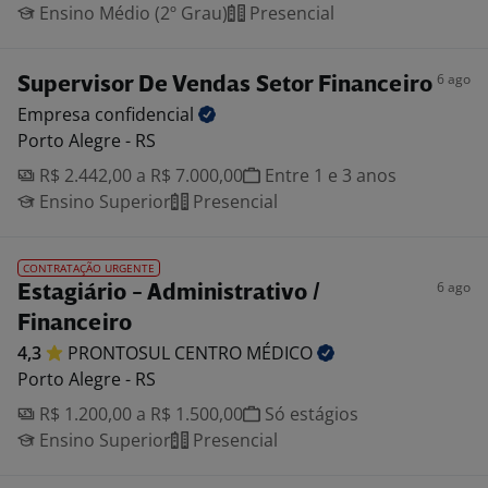
Ensino Médio (2º Grau)
Presencial
6 ago
Supervisor De Vendas Setor Financeiro
Empresa
confidencial
Porto Alegre - RS
R$ 2.442,00 a R$ 7.000,00
Entre 1 e 3 anos
Ensino Superior
Presencial
CONTRATAÇÃO URGENTE
6 ago
Estagiário - Administrativo /
Financeiro
4,3
PRONTOSUL CENTRO
MÉDICO
Porto Alegre - RS
R$ 1.200,00 a R$ 1.500,00
Só estágios
Ensino Superior
Presencial