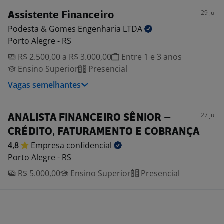
29 jul
Assistente Financeiro
Podesta & Gomes Engenharia
LTDA
Porto Alegre - RS
R$ 2.500,00 a R$ 3.000,00
Entre 1 e 3 anos
Ensino Superior
Presencial
Vagas semelhantes
27 jul
ANALISTA FINANCEIRO SÊNIOR –
CRÉDITO, FATURAMENTO E COBRANÇA
4,8
Empresa
confidencial
Porto Alegre - RS
R$ 5.000,00
Ensino Superior
Presencial