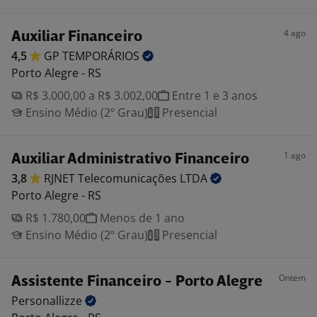
4 ago
Auxiliar Financeiro
4,5
GP
TEMPORÁRIOS
Porto Alegre - RS
R$ 3.000,00 a R$ 3.002,00
Entre 1 e 3 anos
Ensino Médio (2º Grau)
Presencial
1 ago
Auxiliar Administrativo Financeiro
3,8
RJNET Telecomunicações
LTDA
Porto Alegre - RS
R$ 1.780,00
Menos de 1 ano
Ensino Médio (2º Grau)
Presencial
Ontem
Assistente Financeiro - Porto Alegre
Personallizze