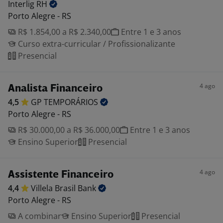
Interlig
RH
Porto Alegre - RS
R$ 1.854,00 a R$ 2.340,00
Entre 1 e 3 anos
Curso extra-curricular / Profissionalizante
Presencial
4 ago
Analista Financeiro
4,5
GP
TEMPORÁRIOS
Porto Alegre - RS
R$ 30.000,00 a R$ 36.000,00
Entre 1 e 3 anos
Ensino Superior
Presencial
4 ago
Assistente Financeiro
4,4
Villela Brasil
Bank
Porto Alegre - RS
A combinar
Ensino Superior
Presencial