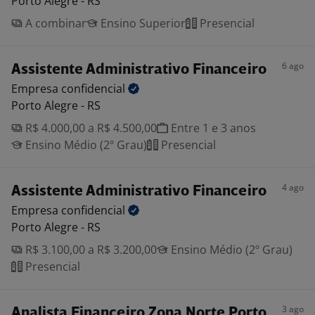
Porto Alegre - RS
A combinar
Ensino Superior
Presencial
6 ago
Assistente Administrativo Financeiro
Empresa
confidencial
Porto Alegre - RS
R$ 4.000,00 a R$ 4.500,00
Entre 1 e 3 anos
Ensino Médio (2º Grau)
Presencial
4 ago
Assistente Administrativo Financeiro
Empresa
confidencial
Porto Alegre - RS
R$ 3.100,00 a R$ 3.200,00
Ensino Médio (2º Grau)
Presencial
3 ago
Analista Financeiro Zona Norte Porto