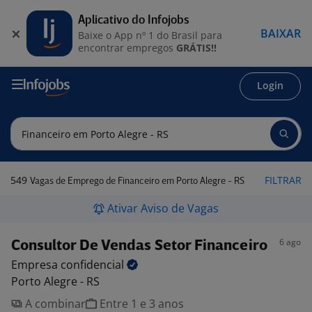
Aplicativo do Infojobs
BAIXAR
Baixe o App nº 1 do Brasil para
encontrar empregos
GRÁTIS!!
Login
549
FILTRAR
Vagas de Emprego de Financeiro em Porto Alegre - RS
Ativar Aviso de Vagas
6 ago
Consultor De Vendas Setor Financeiro
Empresa
confidencial
Porto Alegre - RS
A combinar
Entre 1 e 3 anos