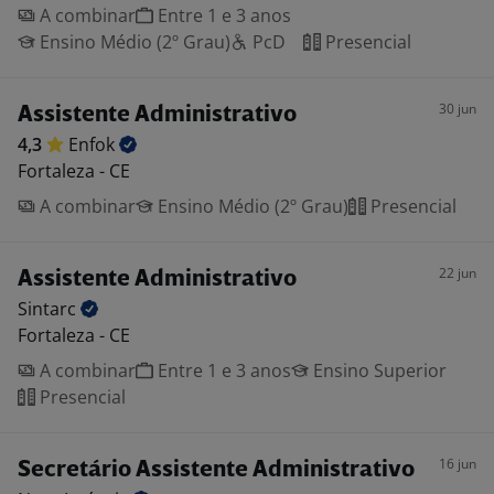
A combinar
Entre 1 e 3 anos
Ensino Médio (2º Grau)
PcD
Presencial
30 jun
Assistente Administrativo
4,3
Enfok
Fortaleza - CE
A combinar
Ensino Médio (2º Grau)
Presencial
22 jun
Assistente Administrativo
Sintarc
Fortaleza - CE
A combinar
Entre 1 e 3 anos
Ensino Superior
Presencial
16 jun
Secretário Assistente Administrativo