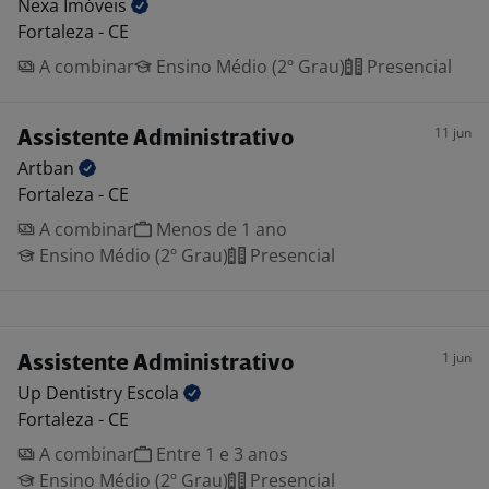
Nexa
Imóveis
Fortaleza - CE
A combinar
Ensino Médio (2º Grau)
Presencial
11 jun
Assistente Administrativo
Artban
Fortaleza - CE
A combinar
Menos de 1 ano
Ensino Médio (2º Grau)
Presencial
1 jun
Assistente Administrativo
Up Dentistry
Escola
Fortaleza - CE
A combinar
Entre 1 e 3 anos
Ensino Médio (2º Grau)
Presencial