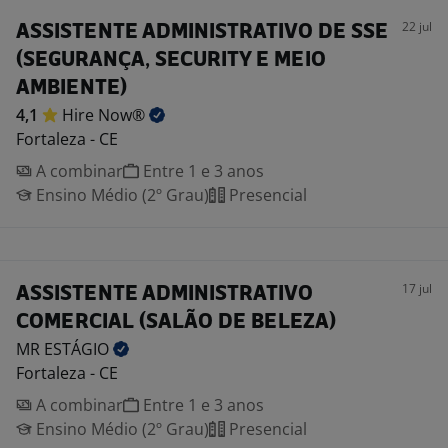
22 jul
ASSISTENTE ADMINISTRATIVO DE SSE
(SEGURANÇA, SECURITY E MEIO
AMBIENTE)
4,1
Hire
Now®
Fortaleza - CE
A combinar
Entre 1 e 3 anos
Ensino Médio (2º Grau)
Presencial
17 jul
ASSISTENTE ADMINISTRATIVO
COMERCIAL (SALÃO DE BELEZA)
MR
ESTÁGIO
Fortaleza - CE
A combinar
Entre 1 e 3 anos
Ensino Médio (2º Grau)
Presencial