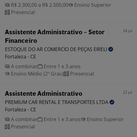
R$ 2.300,00 a R$ 2.500,00
Ensino Superior
Presencial
24 jul
Assistente Administrativo - Setor
Financeiro
ESTOQUE DO AR COMERCIO DE PEÇAS
EIRELI
Fortaleza - CE
A combinar
Entre 1 e 3 anos
Ensino Médio (2º Grau)
Presencial
22 jul
Assistente Administrativo
PREMIUM CAR RENTAL E TRANSPORTES
LTDA
Fortaleza - CE
A combinar
Entre 1 e 3 anos
Ensino Superior
Presencial