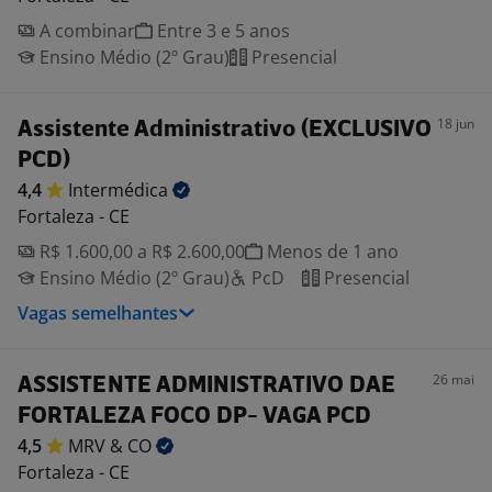
A combinar
Entre 3 e 5 anos
Ensino Médio (2º Grau)
Presencial
18 jun
Assistente Administrativo (EXCLUSIVO
PCD)
4,4
Intermédica
Fortaleza - CE
R$ 1.600,00 a R$ 2.600,00
Menos de 1 ano
Ensino Médio (2º Grau)
PcD
Presencial
Vagas semelhantes
26 mai
ASSISTENTE ADMINISTRATIVO DAE
FORTALEZA FOCO DP- VAGA PCD
4,5
MRV &
CO
Fortaleza - CE