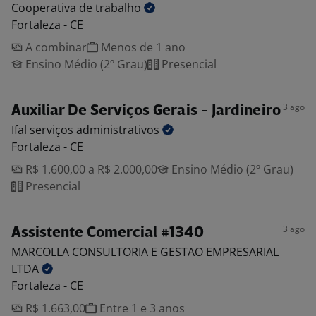
Cooperativa de
trabalho
Fortaleza - CE
A combinar
Menos de 1 ano
Ensino Médio (2º Grau)
Presencial
3 ago
Auxiliar De Serviços Gerais - Jardineiro
Ifal serviços
administrativos
Fortaleza - CE
R$ 1.600,00 a R$ 2.000,00
Ensino Médio (2º Grau)
Presencial
3 ago
Assistente Comercial #1340
MARCOLLA CONSULTORIA E GESTAO EMPRESARIAL
LTDA
Fortaleza - CE
R$ 1.663,00
Entre 1 e 3 anos