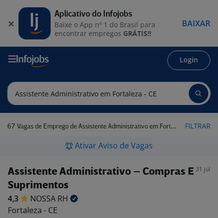
Aplicativo do Infojobs
BAIXAR
Baixe o App nº 1 do Brasil para
encontrar empregos
GRÁTIS!!
Login
67
FILTRAR
Vagas de Emprego de Assistente Administrativo em Fortaleza - CE
Ativar Aviso de Vagas
31 jul
Assistente Administrativo – Compras E
Suprimentos
4,3
NOSSA
RH
Fortaleza - CE