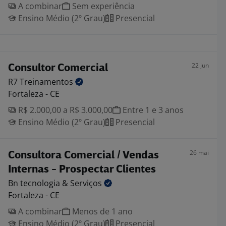
A combinar
Sem experiência
Ensino Médio (2º Grau)
Presencial
22 jun
Consultor Comercial
R7
Treinamentos
Fortaleza - CE
R$ 2.000,00 a R$ 3.000,00
Entre 1 e 3 anos
Ensino Médio (2º Grau)
Presencial
26 mai
Consultora Comercial / Vendas
Internas - Prospectar Clientes
Bn tecnologia &
Serviços
Fortaleza - CE
A combinar
Menos de 1 ano
Ensino Médio (2º Grau)
Presencial