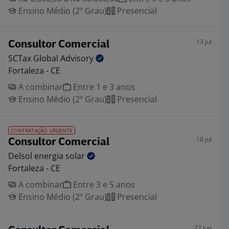
Ensino Médio (2º Grau)
Presencial
13 jul
Consultor Comercial
SCTax Global
Advisory
Fortaleza - CE
A combinar
Entre 1 e 3 anos
Ensino Médio (2º Grau)
Presencial
CONTRATAÇÃO URGENTE
10 jul
Consultor Comercial
Delsol energia
solar
Fortaleza - CE
A combinar
Entre 3 e 5 anos
Ensino Médio (2º Grau)
Presencial
22 jun