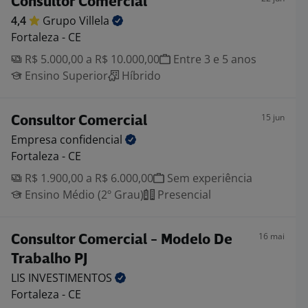
Consultor Comercial
4,4
Grupo
Villela
Fortaleza - CE
R$ 5.000,00 a R$ 10.000,00
Entre 3 e 5 anos
Ensino Superior
Híbrido
15 jun
Consultor Comercial
Empresa
confidencial
Fortaleza - CE
R$ 1.900,00 a R$ 6.000,00
Sem experiência
Ensino Médio (2º Grau)
Presencial
16 mai
Consultor Comercial - Modelo De
Trabalho PJ
LIS
INVESTIMENTOS
Fortaleza - CE