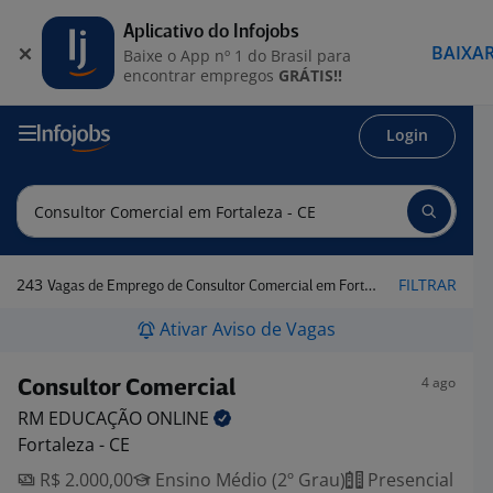
Aplicativo do Infojobs
BAIXA
Baixe o App nº 1 do Brasil para
encontrar empregos
GRÁTIS!!
Login
243
FILTRAR
Vagas de Emprego de Consultor Comercial em Fortaleza - CE
Ativar Aviso de Vagas
4 ago
Consultor Comercial
RM EDUCAÇÃO
ONLINE
Fortaleza - CE
R$ 2.000,00
Ensino Médio (2º Grau)
Presencial