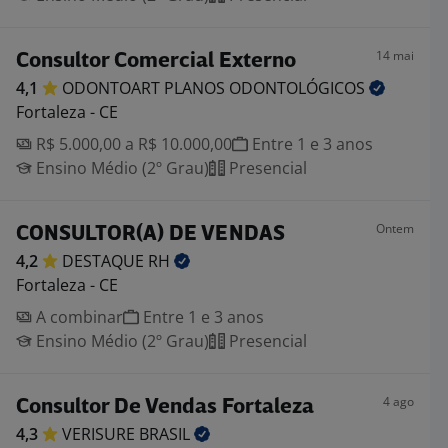
14 mai
Consultor Comercial Externo
4,1
ODONTOART PLANOS
ODONTOLÓGICOS
Fortaleza - CE
R$ 5.000,00 a R$ 10.000,00
Entre 1 e 3 anos
Ensino Médio (2º Grau)
Presencial
Ontem
CONSULTOR(A) DE VENDAS
4,2
DESTAQUE
RH
Fortaleza - CE
A combinar
Entre 1 e 3 anos
Ensino Médio (2º Grau)
Presencial
4 ago
Consultor De Vendas Fortaleza
4,3
VERISURE
BRASIL