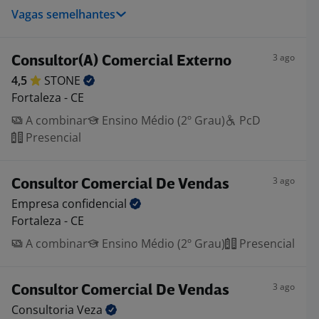
Vagas semelhantes
3 ago
Consultor(A) Comercial Externo
4,5
STONE
Fortaleza - CE
A combinar
Ensino Médio (2º Grau)
PcD
Presencial
3 ago
Consultor Comercial De Vendas
Empresa
confidencial
Fortaleza - CE
A combinar
Ensino Médio (2º Grau)
Presencial
3 ago
Consultor Comercial De Vendas
Consultoria
Veza