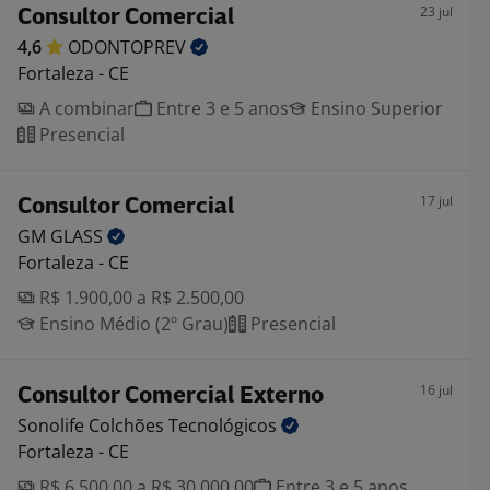
23 jul
Consultor Comercial
4,6
ODONTOPREV
Fortaleza - CE
A combinar
Entre 3 e 5 anos
Ensino Superior
Presencial
17 jul
Consultor Comercial
GM
GLASS
Fortaleza - CE
R$ 1.900,00 a R$ 2.500,00
Ensino Médio (2º Grau)
Presencial
16 jul
Consultor Comercial Externo
Sonolife Colchões
Tecnológicos
Fortaleza - CE
R$ 6.500,00 a R$ 30.000,00
Entre 3 e 5 anos