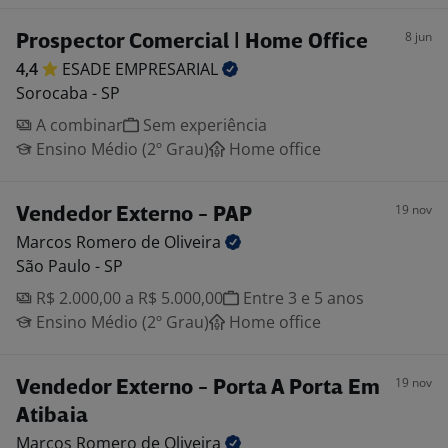
8 jun
Prospector Comercial | Home Office
4,4
ESADE
EMPRESARIAL
Sorocaba - SP
A combinar
Sem experiência
Ensino Médio (2º Grau)
Home office
19 nov
Vendedor Externo - PAP
Marcos Romero de
Oliveira
São Paulo - SP
R$ 2.000,00 a R$ 5.000,00
Entre 3 e 5 anos
Ensino Médio (2º Grau)
Home office
19 nov
Vendedor Externo - Porta A Porta Em
Atibaia
Marcos Romero de
Oliveira