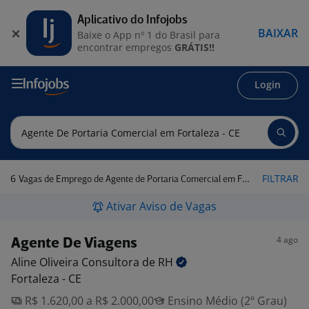
Aplicativo do Infojobs
BAIXAR
Baixe o App nº 1 do Brasil para
encontrar empregos
GRÁTIS!!
Login
6
FILTRAR
Vagas de Emprego de Agente de Portaria Comercial em Fortaleza - CE
Ativar Aviso de Vagas
4 ago
Agente De Viagens
Aline Oliveira Consultora de
RH
Fortaleza - CE
R$ 1.620,00 a R$ 2.000,00
Ensino Médio (2º Grau)