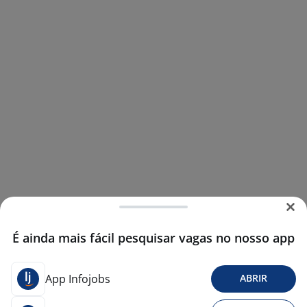
É ainda mais fácil pesquisar vagas no nosso app
App Infojobs
ABRIR