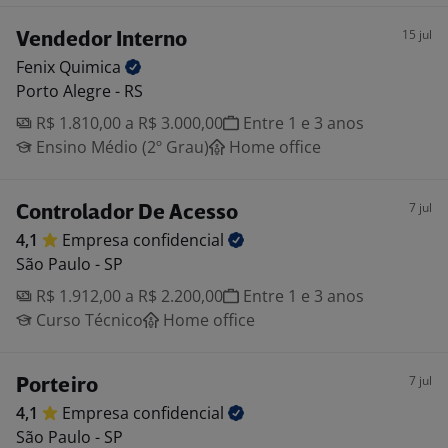
15 jul
Vendedor Interno
Fenix
Quimica
Porto Alegre - RS
R$ 1.810,00 a R$ 3.000,00
Entre 1 e 3 anos
Ensino Médio (2º Grau)
Home office
7 jul
Controlador De Acesso
4,1
Empresa
confidencial
São Paulo - SP
R$ 1.912,00 a R$ 2.200,00
Entre 1 e 3 anos
Curso Técnico
Home office
7 jul
Porteiro
4,1
Empresa
confidencial
São Paulo - SP