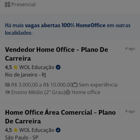
Presencial
Há mais
vagas abertas 100% HomeOffice
em outras
localidades:
4 ago
Vendedor Home Office - Plano De
Carreira
4,5
WOL
Educação
Rio de Janeiro - RJ
R$ 3.000,00 a R$ 10.000,00
Sem experiência
Ensino Médio (2º Grau)
Home office
4 ago
Home Office Área Comercial - Plano
De Carreira
4,5
WOL
Educação
São Paulo - SP