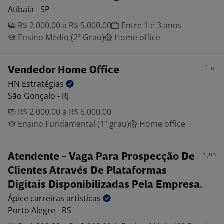
Atibaia - SP
R$ 2.000,00 a R$ 5.000,00
Entre 1 e 3 anos
Ensino Médio (2º Grau)
Home office
1 jul
Vendedor Home Office
HN
Estratégias
São Gonçalo - RJ
R$ 2.000,00 a R$ 6.000,00
Ensino Fundamental (1º grau)
Home office
5 jun
Atendente - Vaga Para Prospecção De
Clientes Através De Plataformas
Digitais Disponibilizadas Pela Empresa.
Ápice carreiras
artísticas
Porto Alegre - RS