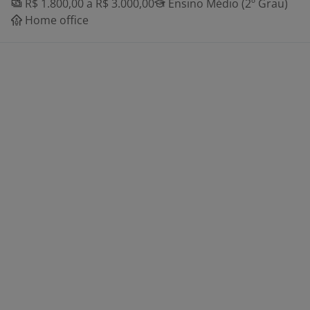
R$ 1.800,00 a R$ 3.000,00
Ensino Médio (2º Grau)
Home office