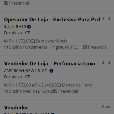
Presencial
31 jul
Operador De Loja - Exclusiva Para Pcd
4,4
RH10
Fortaleza - CE
R$ 1.672,00
Sem experiência
Ensino Fundamental (1º grau)
PcD
Presencial
21 jul
Vendedor De Loja - Perfumaria Luxo
AMERICAN NEWS &
CO.
Fortaleza - CE
R$ 1.772,00 a R$ 2.246,00
Menos de 1 ano
Ensino Médio (2º Grau)
Presencial
5 ago
Vendedor