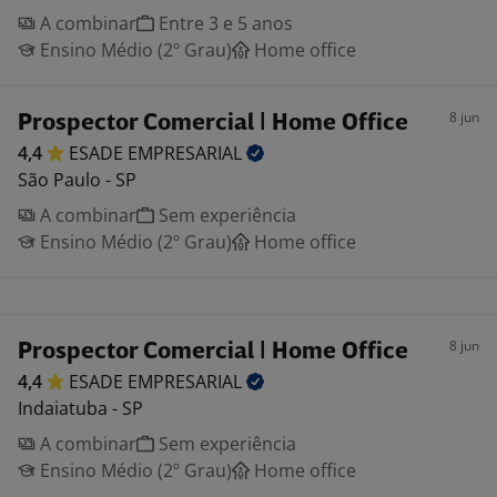
A combinar
Entre 3 e 5 anos
Ensino Médio (2º Grau)
Home office
8 jun
Prospector Comercial | Home Office
4,4
ESADE
EMPRESARIAL
São Paulo - SP
A combinar
Sem experiência
Ensino Médio (2º Grau)
Home office
8 jun
Prospector Comercial | Home Office
4,4
ESADE
EMPRESARIAL
Indaiatuba - SP
A combinar
Sem experiência
Ensino Médio (2º Grau)
Home office