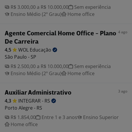
R$ 3.000,00 a R$ 10.000,00
Sem experiência
Ensino Médio (2º Grau)
Home office
4 ago
Agente Comercial Home Office - Plano
De Carreira
4,5
WOL
Educação
São Paulo - SP
R$ 2.500,00 a R$ 10.000,00
Sem experiência
Ensino Médio (2º Grau)
Home office
3 ago
Auxiliar Administrativo
4,3
INTEGRAR -
RS
Porto Alegre - RS
R$ 1.854,00
Entre 1 e 3 anos
Ensino Superior
Home office