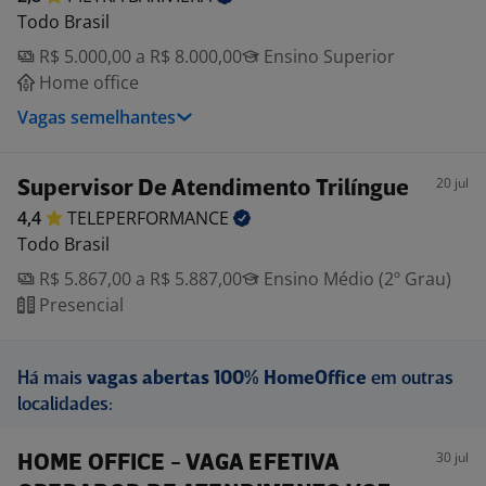
Todo Brasil
R$ 5.000,00 a R$ 8.000,00
Ensino Superior
Home office
Vagas semelhantes
20 jul
Supervisor De Atendimento Trilíngue
4,4
TELEPERFORMANCE
Todo Brasil
R$ 5.867,00 a R$ 5.887,00
Ensino Médio (2º Grau)
Presencial
Há mais
vagas abertas 100% HomeOffice
em outras
localidades:
30 jul
HOME OFFICE - VAGA EFETIVA