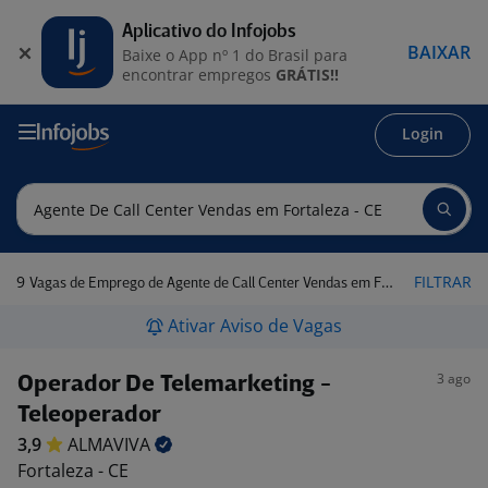
Aplicativo do Infojobs
BAIXAR
Baixe o App nº 1 do Brasil para
encontrar empregos
GRÁTIS!!
Login
9
FILTRAR
Vagas de Emprego de Agente de Call Center Vendas em Fortaleza - CE
Ativar Aviso de Vagas
3 ago
Operador De Telemarketing -
Teleoperador
3,9
ALMAVIVA
Fortaleza - CE