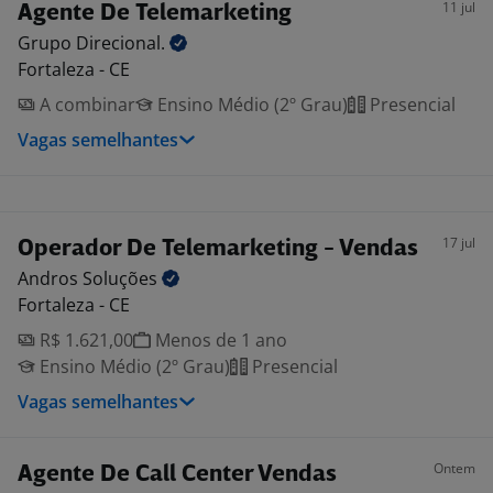
11 jul
Agente De Telemarketing
Grupo
Direcional.
Fortaleza - CE
A combinar
Ensino Médio (2º Grau)
Presencial
Vagas semelhantes
17 jul
Operador De Telemarketing - Vendas
Andros
Soluções
Fortaleza - CE
R$ 1.621,00
Menos de 1 ano
Ensino Médio (2º Grau)
Presencial
Vagas semelhantes
Ontem
Agente De Call Center Vendas