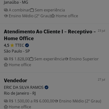
Janaúba - MG
A combinar
Sem experiência
Ensino Médio (2º Grau)
Home office
23 jul
Atendimento Ao Cliente I - Receptivo -
Home Office
4,5
TTEC
São Paulo - SP
R$ 1.828,00
Sem experiência
Ensino Superior
Home office
27 jul
Vendedor
ERIC DA SILVA
RAMOS
Rio de Janeiro - RJ
R$ 1.500,00 a R$ 6.000,00
Ensino Médio (2º Grau)
Home office