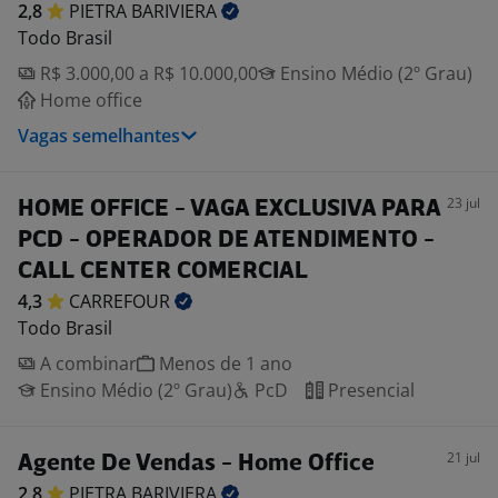
2,8
PIETRA
BARIVIERA
Todo Brasil
R$ 3.000,00 a R$ 10.000,00
Ensino Médio (2º Grau)
Home office
Vagas semelhantes
23 jul
HOME OFFICE - VAGA EXCLUSIVA PARA
PCD - OPERADOR DE ATENDIMENTO -
CALL CENTER COMERCIAL
4,3
CARREFOUR
Todo Brasil
A combinar
Menos de 1 ano
Ensino Médio (2º Grau)
PcD
Presencial
21 jul
Agente De Vendas - Home Office
2,8
PIETRA
BARIVIERA