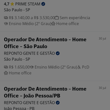
4,7
PRIME
STEAM
São Paulo - SP
R$ 3.140,00 a R$ 3.530,00
Sem experiência
Ensino Médio (2º Grau)
Home office
30 jul
Operador De Atendimento - Home
Office - São Paulo
REPONTO GENTE E
GESTÃO
São Paulo - SP
R$ 1.650,00
Ensino Médio (2º Grau)
PcD
Home office
30 jul
Operador De Atendimento - Home
Office - João Pessoa/PB
REPONTO GENTE E
GESTÃO
João Pessoa - PB