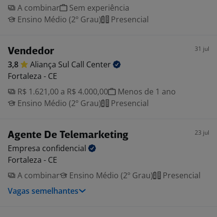
A combinar
Sem experiência
Ensino Médio (2º Grau)
Presencial
31 jul
Vendedor
3,8
Aliança Sul Call
Center
Fortaleza - CE
R$ 1.621,00 a R$ 4.000,00
Menos de 1 ano
Ensino Médio (2º Grau)
Presencial
23 jul
Agente De Telemarketing
Empresa
confidencial
Fortaleza - CE
A combinar
Ensino Médio (2º Grau)
Presencial
Vagas semelhantes