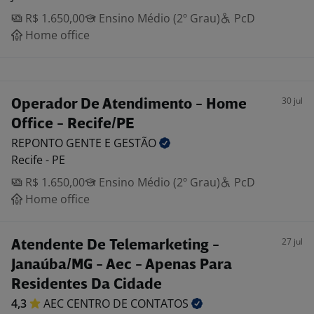
R$ 1.650,00
Ensino Médio (2º Grau)
PcD
Home office
30 jul
Operador De Atendimento - Home
Office - Recife/PE
REPONTO GENTE E
GESTÃO
Recife - PE
R$ 1.650,00
Ensino Médio (2º Grau)
PcD
Home office
27 jul
Atendente De Telemarketing -
Janaúba/MG - Aec - Apenas Para
Residentes Da Cidade
4,3
AEC CENTRO DE
CONTATOS