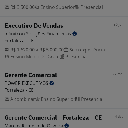
R$ 3.500,00
Ensino Superior
Presencial
30 jun
Executivo De Vendas
Infinitcon Soluções
Financeiras
Fortaleza - CE
R$ 1.620,00 a R$ 5.000,00
Sem experiência
Ensino Médio (2º Grau)
Presencial
27 mai
Gerente Comercial
POWER
EXECUTIVOS
Fortaleza - CE
A combinar
Ensino Superior
Presencial
4 dez
Gerente Comercial - Fortaleza - CE
Marcos Romero de
Oliveira