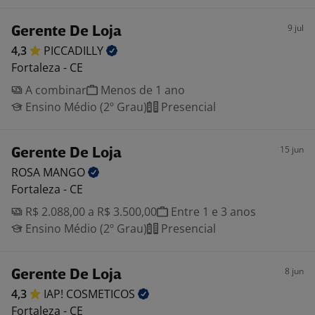
9 jul
Gerente De Loja
4,3
PICCADILLY
Fortaleza - CE
A combinar
Menos de 1 ano
Ensino Médio (2º Grau)
Presencial
15 jun
Gerente De Loja
ROSA
MANGO
Fortaleza - CE
R$ 2.088,00 a R$ 3.500,00
Entre 1 e 3 anos
Ensino Médio (2º Grau)
Presencial
8 jun
Gerente De Loja
4,3
IAP!
COSMETICOS
Fortaleza - CE