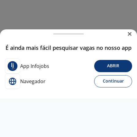
É ainda mais fácil pesquisar vagas no nosso app
App Infojobs
ABRIR
Navegador
Continuar
5 ago
Executivo Comercial