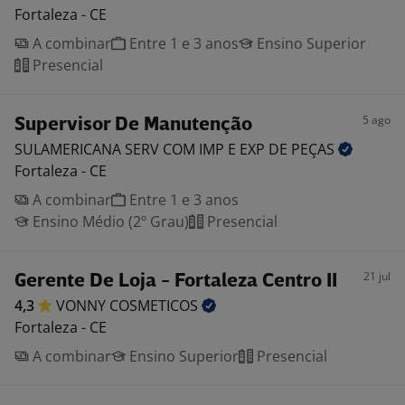
Fortaleza - CE
A combinar
Entre 1 e 3 anos
Ensino Superior
Presencial
5 ago
Supervisor De Manutenção
SULAMERICANA SERV COM IMP E EXP DE
PEÇAS
Fortaleza - CE
A combinar
Entre 1 e 3 anos
Ensino Médio (2º Grau)
Presencial
21 jul
Gerente De Loja - Fortaleza Centro II
4,3
VONNY
COSMETICOS
Fortaleza - CE
A combinar
Ensino Superior
Presencial