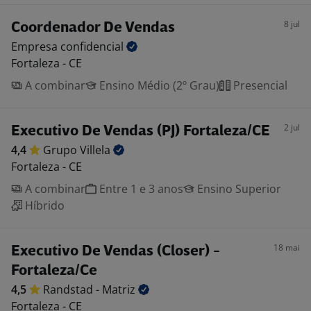
8 jul
Coordenador De Vendas
Empresa
confidencial
Fortaleza - CE
A combinar
Ensino Médio (2º Grau)
Presencial
2 jul
Executivo De Vendas (PJ) Fortaleza/CE
4,4
Grupo
Villela
Fortaleza - CE
A combinar
Entre 1 e 3 anos
Ensino Superior
Híbrido
18 mai
Executivo De Vendas (Closer) -
Fortaleza/Ce
4,5
Randstad -
Matriz
Fortaleza - CE