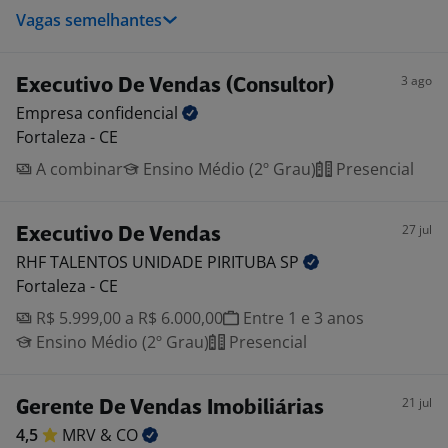
Vagas semelhantes
3 ago
Executivo De Vendas (Consultor)
Empresa
confidencial
Fortaleza - CE
A combinar
Ensino Médio (2º Grau)
Presencial
27 jul
Executivo De Vendas
RHF TALENTOS UNIDADE PIRITUBA
SP
Fortaleza - CE
R$ 5.999,00 a R$ 6.000,00
Entre 1 e 3 anos
Ensino Médio (2º Grau)
Presencial
21 jul
Gerente De Vendas Imobiliárias
4,5
MRV &
CO