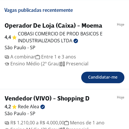
Vagas publicadas recentemente
Hoje
Operador De Loja (Caixa) - Moema
COBASI COMERCIO DE PROD BASICOS E
4,4
INDUSTRIALIZADOS
LTDA
São Paulo - SP
A combinar
Entre 1 e 3 anos
Ensino Médio (2º Grau)
Presencial
Candidatar-me
Hoje
Vendedor (VIVO) - Shopping D
4,2
Rede
Alea
São Paulo - SP
R$ 1.210,00 a R$ 4.000,00
Menos de 1 ano