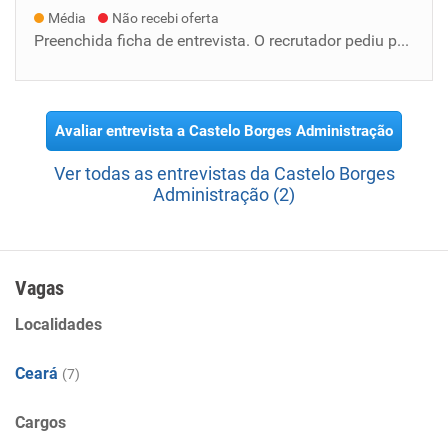
Média
Não recebi oferta
Preenchida ficha de entrevista. O recrutador pediu para que eu aguardasse a empresa me dar um retorno das vagas. Trabalhei no réveillon 2026...
Avaliar entrevista a Castelo Borges Administração
Ver todas as entrevistas da Castelo Borges
Administração (2)
Vagas
Localidades
Ceará
(7)
Cargos