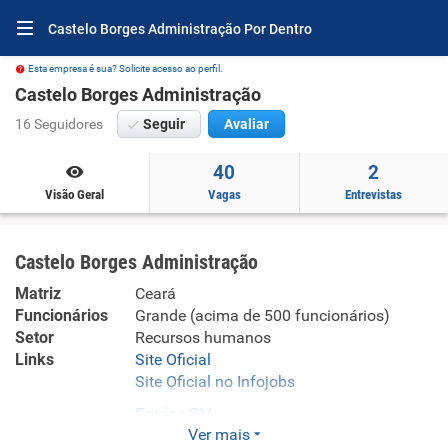
Castelo Borges Administração Por Dentro
Esta empresa é sua? Solicite acesso ao perfil.
Castelo Borges Administração
16 Seguidores
Seguir
Avaliar
40
2
Visão Geral
Vagas
Entrevistas
Castelo Borges Administração
Matriz
Ceará
Funcionários
Grande (acima de 500 funcionários)
Setor
Recursos humanos
Links
Site Oficial
Site Oficial no Infojobs
Enviar CV
Ver mais