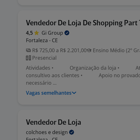
Vendedor De Loja De Shopping Part
4,5
Gi
Group
Fortaleza - CE
R$ 725,00 a R$ 2.201,00
Ensino Médio (2º Gr
Presencial
Atividades • Organização da loja • At
consultivo aos clientes • Apoio no provado
necessário ...
Vagas semelhantes
Vendedor De Loja
colchoes e
design
Fortaleza - CE