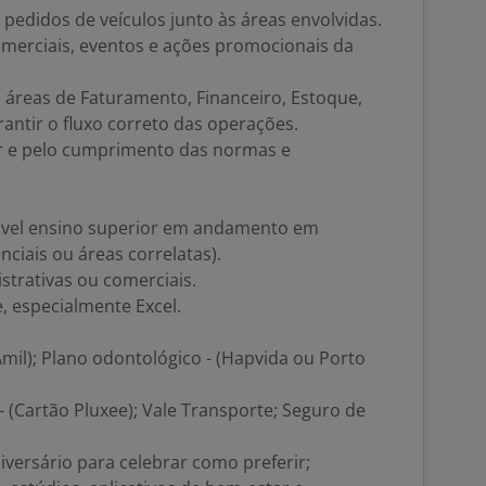
didos de veículos junto às áreas envolvidas.
merciais, eventos e ações promocionais da
áreas de Faturamento, Financeiro, Estoque,
rantir o fluxo correto das operações.
or e pelo cumprimento das normas e
ável ensino superior em andamento em
ciais ou áreas correlatas).
strativas ou comerciais.
, especialmente Excel.
Amil); Plano odontológico - (Hapvida ou Porto
 - (Cartão Pluxee); Vale Transporte; Seguro de
niversário para celebrar como preferir;