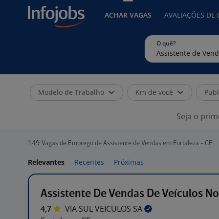
ACHAR VAGAS
AVALIAÇÕES DE
O quê?
Modelo de Trabalho
Km de você
Publ
Seja o prim
149
Vagas de Emprego de Assistente de Vendas em Fortaleza - CE
Relevantes
Recentes
Próximas
Assistente De Vendas De Veículos N
4,7
VIA SUL VEICULOS
SA