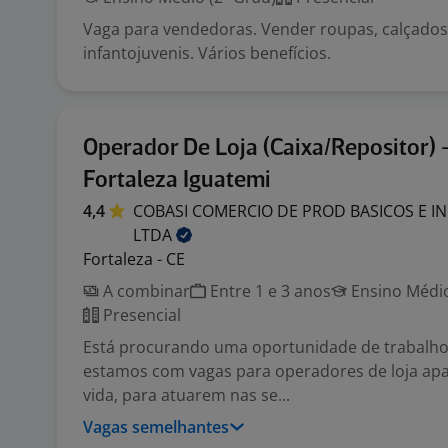
Vaga para vendedoras. Vender roupas, calçados
infantojuvenis. Vários benefícios.
Operador De Loja (Caixa/Repositor) 
Fortaleza Iguatemi
4,4
COBASI COMERCIO DE PROD BASICOS E I
LTDA
Fortaleza - CE
A combinar
Entre 1 e 3 anos
Ensino Médio
Presencial
Está procurando uma oportunidade de trabalho?
estamos com vagas para operadores de loja ap
vida, para atuarem nas se...
Vagas semelhantes