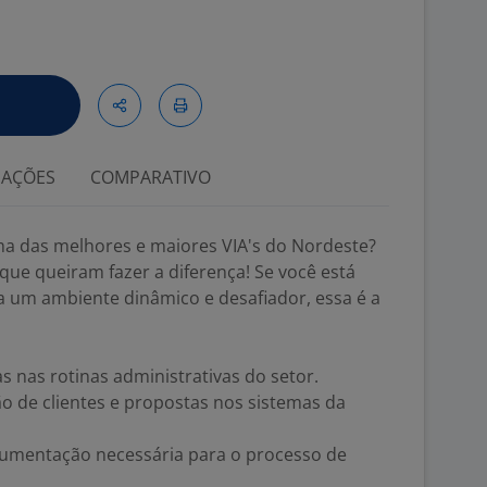
IAÇÕES
COMPARATIVO
ma das melhores e maiores VIA's do Nordeste?
ue queiram fazer a diferença! Se você está
a um ambiente dinâmico e desafiador, essa é a
s nas rotinas administrativas do setor.
ão de clientes e propostas nos sistemas da
umentação necessária para o processo de