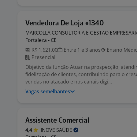
Vendedora De Loja #1340
MARCOLLA CONSULTORIA E GESTAO EMPRESARI
Fortaleza - CE
R$ 1.621,00
Entre 1 e 3 anos
Ensino Médio
Presencial
Objetivo da função Atuar na prospecção, atend
fidelização de clientes, contribuindo para o cre
vendas no atacado e nos canais digi...
Vagas semelhantes
Assistente Comercial
4,4
INOVE
SAÚDE