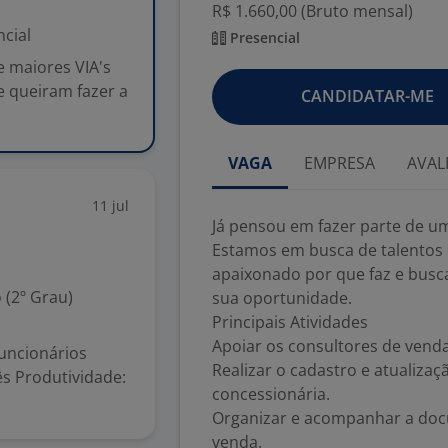
R$ 1.660,00 (Bruto mensal)
cial
Presencial
 maiores VIA's
 queiram fazer a
CANDIDATAR-ME
VAGA
EMPRESA
AVAL
11 jul
Já pensou em fazer parte de u
Estamos em busca de talentos q
apaixonado por que faz e busc
 (2º Grau)
sua oportunidade.
Principais Atividades
Apoiar os consultores de venda
Funcionários
Realizar o cadastro e atualizaç
mês Produtividade:
concessionária.
Organizar e acompanhar a doc
venda.