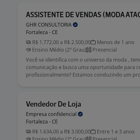
ASSISTENTE DE VENDAS (MODA ATA
GHR
CONSULTORIA
Fortaleza - CE
R$ 1.772,00 a R$ 2.500,00
Menos de 1 ano
Ensino Médio (2º Grau)
Presencial
Você se identifica com o universo da moda , te
comunicação e busca uma oportunidade para c
profissionalmente? Estamos conduzindo um proc
Vendedor De Loja
Empresa
confidencial
Fortaleza - CE
R$ 1.634,00 a R$ 3.000,00
Entre 1 e 3 anos
Ensino Médio (2º Grau)
Presencial