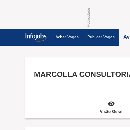
Av
Achar Vagas
Publicar Vagas
Visão Geral