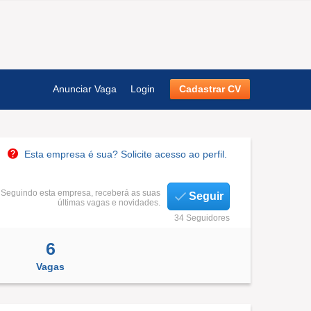
Anunciar Vaga
Login
Cadastrar CV
Esta empresa é sua? Solicite acesso ao perfil.
Seguindo esta empresa, receberá as suas
Seguir
últimas vagas e novidades.
34 Seguidores
6
Vagas