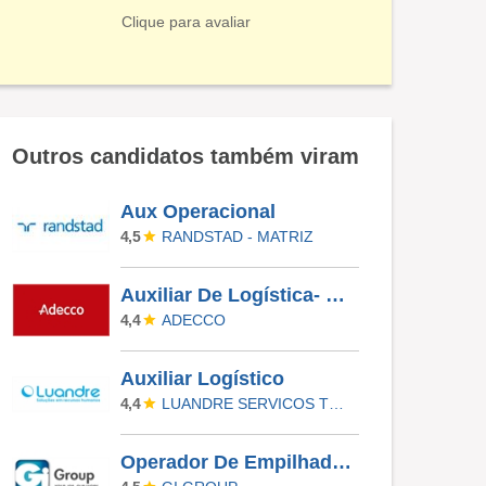
Clique para avaliar
Outros candidatos também viram
Aux Operacional
RANDSTAD - MATRIZ
4,5
Auxiliar De Logística- Shopee- Jaboatão
ADECCO
4,4
Auxiliar Logístico
LUANDRE SERVICOS TEMPORARIOS LTDA. (C-I)
4,4
Operador De Empilhadeira