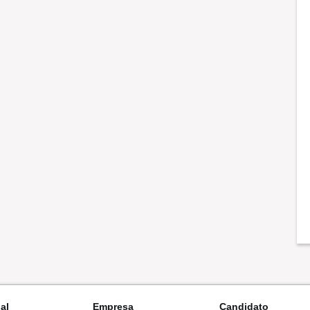
nal
Empresa
Candidato