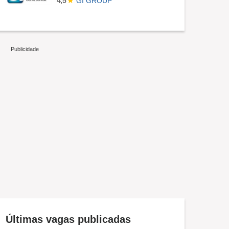
GI GROUP
4,5
Últimas vagas publicadas