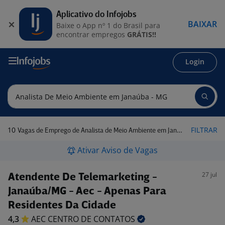
Aplicativo do Infojobs
BAIXAR
Baixe o App nº 1 do Brasil para
encontrar empregos
GRÁTIS!!
Login
10
FILTRAR
Vagas de Emprego de Analista de Meio Ambiente em Janaúba - MG
Ativar Aviso de Vagas
27 jul
Atendente De Telemarketing -
Janaúba/MG - Aec - Apenas Para
Residentes Da Cidade
4,3
AEC CENTRO DE
CONTATOS