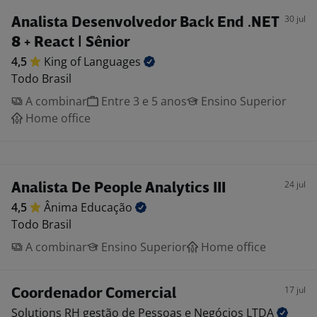
30 jul
Analista Desenvolvedor Back End .NET
8 + React | Sênior
4,5
King of
Languages
Todo Brasil
A combinar
Entre 3 e 5 anos
Ensino Superior
Home office
24 jul
Analista De People Analytics III
4,5
Ânima
Educação
Todo Brasil
A combinar
Ensino Superior
Home office
17 jul
Coordenador Comercial
Solutions RH gestão de Pessoas e Negócios
LTDA