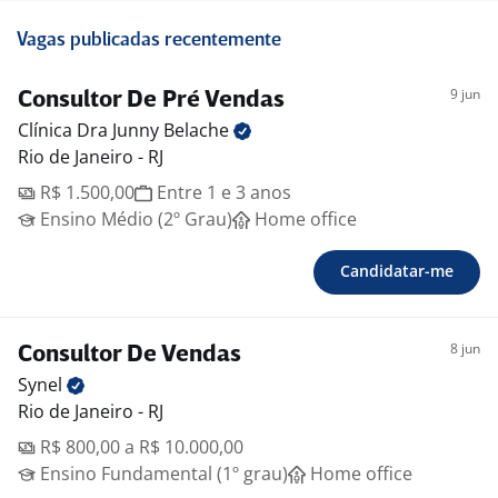
Vagas publicadas recentemente
9 jun
Consultor De Pré Vendas
Clínica Dra Junny
Belache
Rio de Janeiro - RJ
R$ 1.500,00
Entre 1 e 3 anos
Ensino Médio (2º Grau)
Home office
Candidatar-me
8 jun
Consultor De Vendas
Synel
Rio de Janeiro - RJ
R$ 800,00 a R$ 10.000,00
Ensino Fundamental (1º grau)
Home office