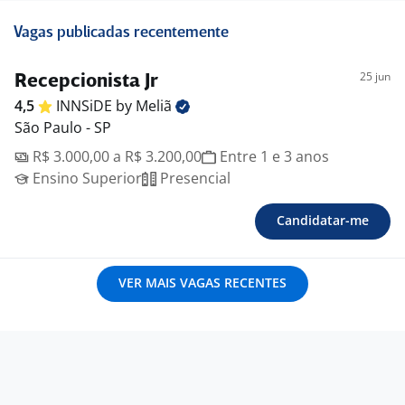
Vagas publicadas recentemente
25 jun
Recepcionista Jr
4,5
INNSiDE by
Meliã
São Paulo - SP
R$ 3.000,00 a R$ 3.200,00
Entre 1 e 3 anos
Ensino Superior
Presencial
Candidatar-me
VER MAIS VAGAS RECENTES