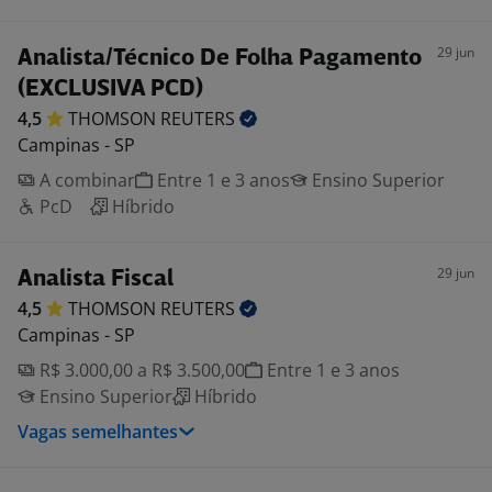
29 jun
Analista/Técnico De Folha Pagamento
(EXCLUSIVA PCD)
4,5
THOMSON
REUTERS
Campinas - SP
A combinar
Entre 1 e 3 anos
Ensino Superior
PcD
Híbrido
29 jun
Analista Fiscal
4,5
THOMSON
REUTERS
Campinas - SP
R$ 3.000,00 a R$ 3.500,00
Entre 1 e 3 anos
Ensino Superior
Híbrido
Vagas semelhantes