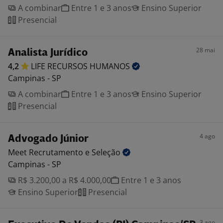
A combinar
Entre 1 e 3 anos
Ensino Superior
Presencial
28 mai
Analista Jurídico
4,2
LIFE RECURSOS
HUMANOS
Campinas - SP
A combinar
Entre 1 e 3 anos
Ensino Superior
Presencial
4 ago
Advogado Júnior
Meet Recrutamento e
Seleção
Campinas - SP
R$ 3.200,00 a R$ 4.000,00
Entre 1 e 3 anos
Ensino Superior
Presencial
3 ago