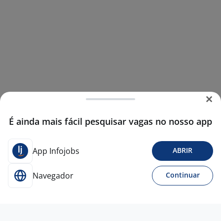
É ainda mais fácil pesquisar vagas no nosso app
App Infojobs
ABRIR
Navegador
Continuar