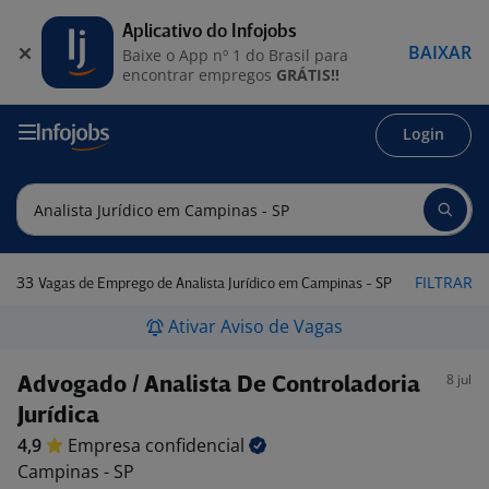
Aplicativo do Infojobs
BAIXAR
Baixe o App nº 1 do Brasil para
encontrar empregos
GRÁTIS!!
Login
33
FILTRAR
Vagas de Emprego de Analista Jurídico em Campinas - SP
Ativar Aviso de Vagas
8 jul
Advogado / Analista De Controladoria
Jurídica
4,9
Empresa
confidencial
Campinas - SP