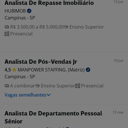
12 jun
Analista De Repasse Imobiliário
HUBIMOB
Campinas - SP
R$ 3.500,00 a R$ 5.000,00
Ensino Superior
Presencial
10 jun
Analista De Pós-Vendas Jr
4,5
MANPOWER STAFFING.
(Matriz)
Campinas - SP
A combinar
Ensino Superior
Presencial
Vagas semelhantes
12 mai
Analista De Departamento Pessoal
Sênior