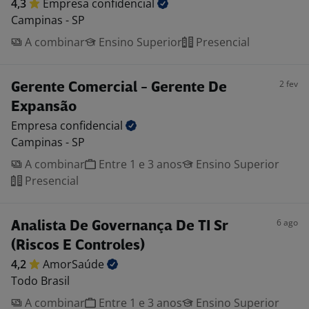
4,3
Empresa
confidencial
Campinas - SP
A combinar
Ensino Superior
Presencial
2 fev
Gerente Comercial - Gerente De
Expansão
Empresa
confidencial
Campinas - SP
A combinar
Entre 1 e 3 anos
Ensino Superior
Presencial
6 ago
Analista De Governança De TI Sr
(Riscos E Controles)
4,2
AmorSaúde
Todo Brasil
A combinar
Entre 1 e 3 anos
Ensino Superior