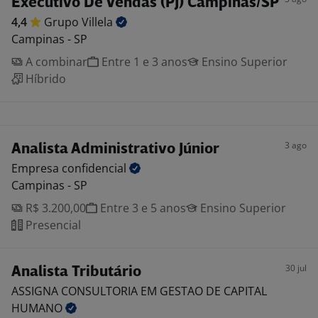
Executivo De Vendas (PJ) Campinas/SP
4,4
Grupo
Villela
Campinas - SP
A combinar
Entre 1 e 3 anos
Ensino Superior
Híbrido
3 ago
Analista Administrativo Júnior
Empresa
confidencial
Campinas - SP
R$ 3.200,00
Entre 3 e 5 anos
Ensino Superior
Presencial
30 jul
Analista Tributário
ASSIGNA CONSULTORIA EM GESTAO DE CAPITAL
HUMANO