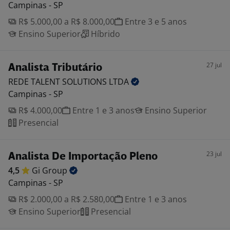
Campinas - SP
R$ 5.000,00 a R$ 8.000,00
Entre 3 e 5 anos
Ensino Superior
Híbrido
27 jul
Analista Tributário
REDE TALENT SOLUTIONS
LTDA
Campinas - SP
R$ 4.000,00
Entre 1 e 3 anos
Ensino Superior
Presencial
23 jul
Analista De Importação Pleno
4,5
Gi
Group
Campinas - SP
R$ 2.000,00 a R$ 2.580,00
Entre 1 e 3 anos
Ensino Superior
Presencial