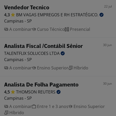
22 jul
Vendedor Tecnico
4,3
BM VAGAS EMPREGOS E RH
ESTRATÉGICO.
Campinas - SP
A combinar
Curso Técnico
Presencial
30 jun
Analista Fiscal /Contábil Sênior
TALENTFLIX SOLUCOES
LTDA
Campinas - SP
A combinar
Ensino Superior
Híbrido
30 jun
Analista De Folha Pagamento
4,5
THOMSON
REUTERS
Campinas - SP
A combinar
Entre 1 e 3 anos
Ensino Superior
Híbrido