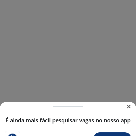
É ainda mais fácil pesquisar vagas no nosso app