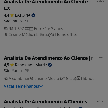
5 ago
Analista De Atendimento Ao Cliente -
CX
4,4
EATOPIA
São Paulo - SP
R$ 1.697,00
Entre 1 e 3 anos
Ensino Médio (2º Grau)
Home office
3 ago
Analista De Atendimento Ao Cliente Jr.
4,5
Randstad -
Matriz
São Paulo - SP
A combinar
Ensino Médio (2º Grau)
Híbrido
Vagas semelhantes
24 jul
Analista De Atendimento A Clientes