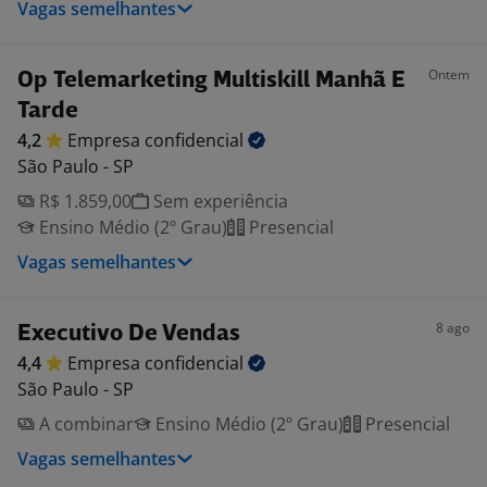
Vagas semelhantes
Ontem
Op Telemarketing Multiskill Manhã E
Tarde
4,2
Empresa
confidencial
São Paulo - SP
R$ 1.859,00
Sem experiência
Ensino Médio (2º Grau)
Presencial
Vagas semelhantes
8 ago
Executivo De Vendas
4,4
Empresa
confidencial
São Paulo - SP
A combinar
Ensino Médio (2º Grau)
Presencial
Vagas semelhantes