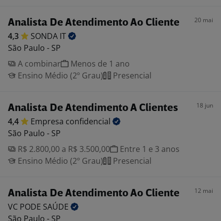
20 mai
Analista De Atendimento Ao Cliente
4,3
SONDA
IT
São Paulo - SP
A combinar
Menos de 1 ano
Ensino Médio (2º Grau)
Presencial
18 jun
Analista De Atendimento A Clientes
4,4
Empresa
confidencial
São Paulo - SP
R$ 2.800,00 a R$ 3.500,00
Entre 1 e 3 anos
Ensino Médio (2º Grau)
Presencial
12 mai
Analista De Atendimento Ao Cliente
VC PODE
SAÚDE
São Paulo - SP