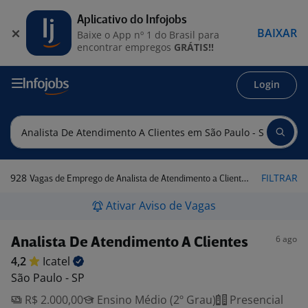
Aplicativo do Infojobs
BAIXAR
Baixe o App nº 1 do Brasil para
encontrar empregos
GRÁTIS!!
Login
928
FILTRAR
Vagas de Emprego de Analista de Atendimento a Clientes em São Paulo - SP
Ativar Aviso de Vagas
6 ago
Analista De Atendimento A Clientes
4,2
Icatel
São Paulo - SP
R$ 2.000,00
Ensino Médio (2º Grau)
Presencial