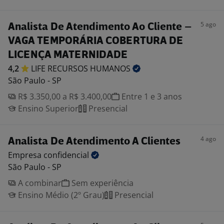
5 ago
Analista De Atendimento Ao Cliente –
VAGA TEMPORÁRIA COBERTURA DE
LICENÇA MATERNIDADE
4,2
LIFE RECURSOS
HUMANOS
São Paulo - SP
R$ 3.350,00 a R$ 3.400,00
Entre 1 e 3 anos
Ensino Superior
Presencial
4 ago
Analista De Atendimento A Clientes
Empresa
confidencial
São Paulo - SP
A combinar
Sem experiência
Ensino Médio (2º Grau)
Presencial