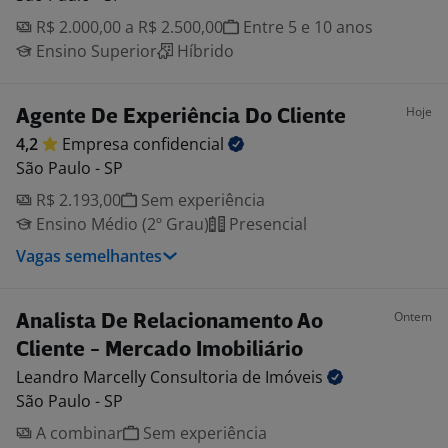
R$ 2.000,00 a R$ 2.500,00
Entre 5 e 10 anos
Ensino Superior
Híbrido
Hoje
Agente De Experiência Do Cliente
4,2
Empresa
confidencial
São Paulo - SP
R$ 2.193,00
Sem experiência
Ensino Médio (2º Grau)
Presencial
Vagas semelhantes
Ontem
Analista De Relacionamento Ao
Cliente - Mercado Imobiliário
Leandro Marcelly Consultoria de
Imóveis
São Paulo - SP
A combinar
Sem experiência