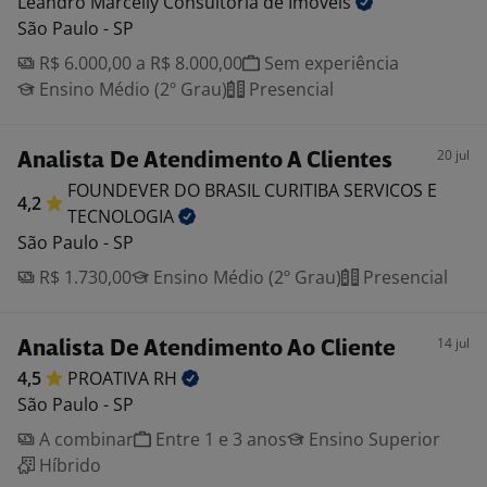
Leandro Marcelly Consultoria de
Imóveis
São Paulo - SP
R$ 6.000,00 a R$ 8.000,00
Sem experiência
Ensino Médio (2º Grau)
Presencial
20 jul
Analista De Atendimento A Clientes
FOUNDEVER DO BRASIL CURITIBA SERVICOS E
4,2
TECNOLOGIA
São Paulo - SP
R$ 1.730,00
Ensino Médio (2º Grau)
Presencial
14 jul
Analista De Atendimento Ao Cliente
4,5
PROATIVA
RH
São Paulo - SP
A combinar
Entre 1 e 3 anos
Ensino Superior
Híbrido