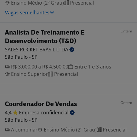
Ensino Médio (2º Grau)
Presencial
Vagas semelhantes
Ontem
Analista De Treinamento E
Desenvolvimento (T&D)
SALES ROCKET BRASIL
LTDA
São Paulo - SP
R$ 3.000,00 a R$ 4.500,00
Entre 1 e 3 anos
Ensino Superior
Presencial
Ontem
Coordenador De Vendas
4,4
Empresa
confidencial
São Paulo - SP
A combinar
Ensino Médio (2º Grau)
Presencial