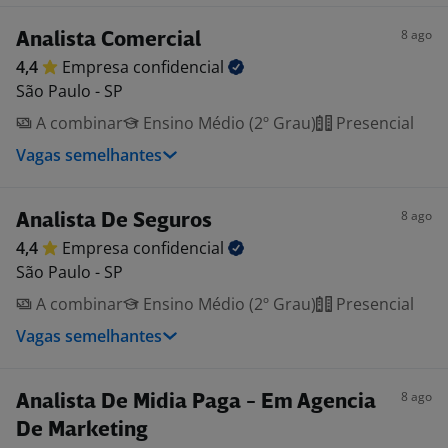
8 ago
Analista Comercial
4,4
Empresa
confidencial
São Paulo - SP
A combinar
Ensino Médio (2º Grau)
Presencial
Vagas semelhantes
8 ago
Analista De Seguros
4,4
Empresa
confidencial
São Paulo - SP
A combinar
Ensino Médio (2º Grau)
Presencial
Vagas semelhantes
8 ago
Analista De Midia Paga - Em Agencia
De Marketing