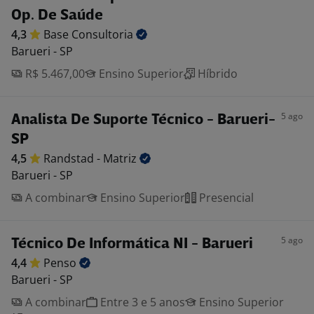
Op. De Saúde
4,3
Base
Consultoria
Barueri - SP
R$ 5.467,00
Ensino Superior
Híbrido
5 ago
Analista De Suporte Técnico - Barueri-
SP
4,5
Randstad -
Matriz
Barueri - SP
A combinar
Ensino Superior
Presencial
5 ago
Técnico De Informática NI - Barueri
4,4
Penso
Barueri - SP
A combinar
Entre 3 e 5 anos
Ensino Superior