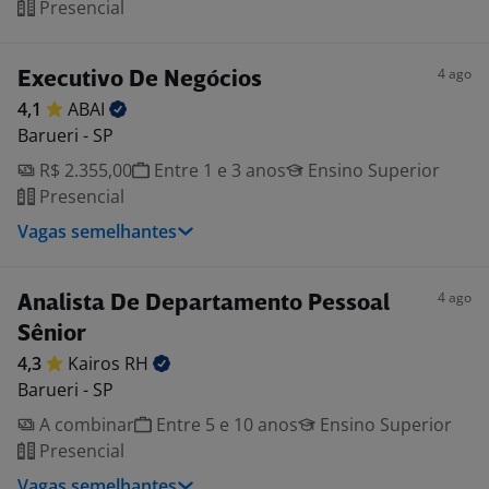
Presencial
4 ago
Executivo De Negócios
4,1
ABAI
Barueri - SP
R$ 2.355,00
Entre 1 e 3 anos
Ensino Superior
Presencial
Vagas semelhantes
4 ago
Analista De Departamento Pessoal
Sênior
4,3
Kairos
RH
Barueri - SP
A combinar
Entre 5 e 10 anos
Ensino Superior
Presencial
Vagas semelhantes