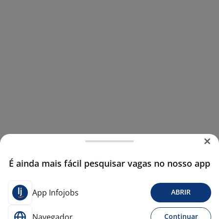
É ainda mais fácil pesquisar vagas no nosso app
App Infojobs
ABRIR
Navegador
Continuar