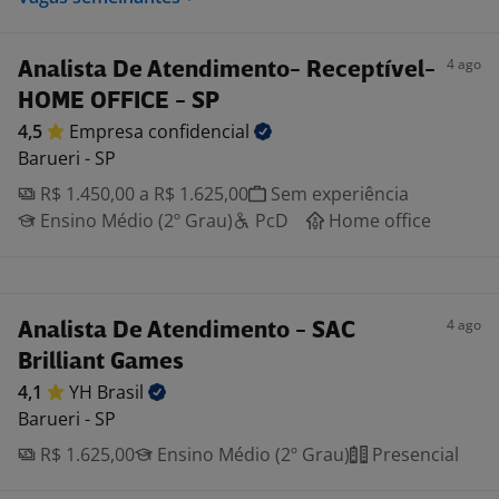
4 ago
Analista De Atendimento- Receptível-
HOME OFFICE - SP
4,5
Empresa
confidencial
Barueri - SP
R$ 1.450,00 a R$ 1.625,00
Sem experiência
Ensino Médio (2º Grau)
PcD
Home office
4 ago
Analista De Atendimento - SAC
Brilliant Games
4,1
YH
Brasil
Barueri - SP
R$ 1.625,00
Ensino Médio (2º Grau)
Presencial