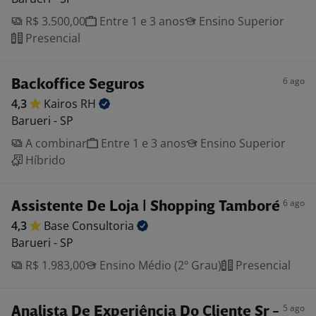
R$ 3.500,00
Entre 1 e 3 anos
Ensino Superior
Presencial
6 ago
Backoffice Seguros
4,3
Kairos
RH
Barueri - SP
A combinar
Entre 1 e 3 anos
Ensino Superior
Híbrido
6 ago
Assistente De Loja | Shopping Tamboré
4,3
Base
Consultoria
Barueri - SP
R$ 1.983,00
Ensino Médio (2º Grau)
Presencial
5 ago
Analista De Experiência Do Cliente Sr -