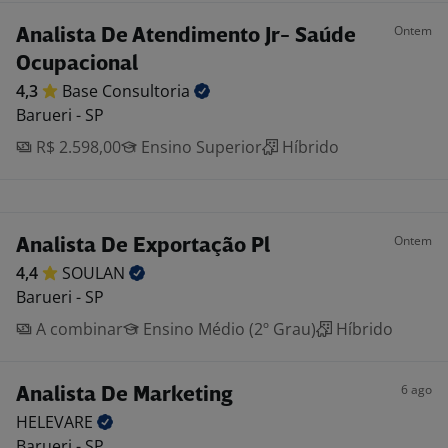
Ontem
Analista De Atendimento Jr- Saúde
Ocupacional
4,3
Base
Consultoria
Barueri - SP
R$ 2.598,00
Ensino Superior
Híbrido
Ontem
Analista De Exportação Pl
4,4
SOULAN
Barueri - SP
A combinar
Ensino Médio (2º Grau)
Híbrido
6 ago
Analista De Marketing
HELEVARE
Barueri - SP