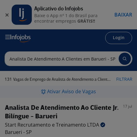
Aplicativo do Infojobs
BAIXAR
Baixe o App nº 1 do Brasil para
encontrar empregos
GRÁTIS!!
Login
131
FILTRAR
Vagas de Emprego de Analista de Atendimento a Clientes em Barueri - SP
Ativar Aviso de Vagas
17 jul
Analista De Atendimento Ao Cliente Jr.
Bilíngue - Barueri
Start Recrutamento e Treinamento
LTDA
Barueri - SP