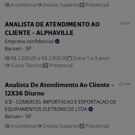
A combinar
Ensino Superior
Presencial
18 jun
ANALISTA DE ATENDIMENTO AO
CLIENTE - ALPHAVILLE
Empresa
confidencial
Barueri - SP
R$ 2.500,00 a R$ 2.800,00
Entre 1 e 3 anos
Curso Técnico
Presencial
22 mai
Analista De Atendimento Ao Cliente -
12X36 Diurno
ICB - COMERCIO, IMPORTACAO E EXPORTACAO DE
EQUIPAMENTOS ELETRONICOS
LTDA
Barueri - SP
A combinar
Ensino Superior
Presencial