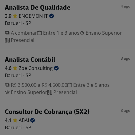
4 ago
Analista De Qualidade
3,9
ENGEMON
IT
Barueri - SP
A combinar
Entre 1 e 3 anos
Ensino Superior
Presencial
3 ago
Analista Contábil
4,6
Zoe
Consulting
Barueri - SP
R$ 3.500,00 a R$ 4.500,00
Entre 3 e 5 anos
Ensino Superior
Presencial
3 ago
Consultor De Cobrança (5X2)
4,1
ABAI
Barueri - SP