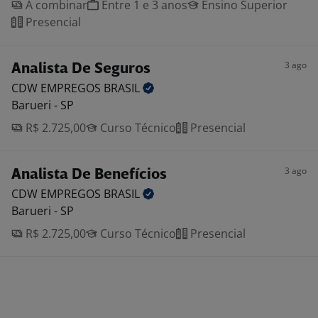
A combinar
Entre 1 e 3 anos
Ensino Superior
Presencial
3 ago
Analista De Seguros
CDW EMPREGOS
BRASIL
Barueri - SP
R$ 2.725,00
Curso Técnico
Presencial
3 ago
Analista De Benefícios
CDW EMPREGOS
BRASIL
Barueri - SP
R$ 2.725,00
Curso Técnico
Presencial