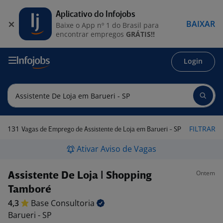
Aplicativo do Infojobs
BAIXAR
Baixe o App nº 1 do Brasil para
encontrar empregos
GRÁTIS!!
Login
131
FILTRAR
Vagas de Emprego de Assistente de Loja em Barueri - SP
Ativar Aviso de Vagas
Ontem
Assistente De Loja | Shopping
Tamboré
4,3
Base
Consultoria
Barueri - SP