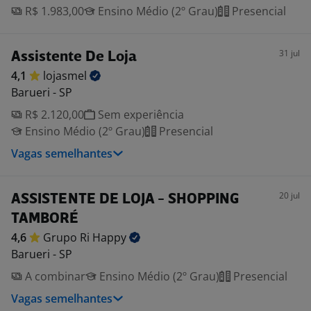
R$ 1.983,00
Ensino Médio (2º Grau)
Presencial
31 jul
Assistente De Loja
4,1
lojasmel
Barueri - SP
R$ 2.120,00
Sem experiência
Ensino Médio (2º Grau)
Presencial
Vagas semelhantes
20 jul
ASSISTENTE DE LOJA - SHOPPING
TAMBORÉ
4,6
Grupo Ri
Happy
Barueri - SP
A combinar
Ensino Médio (2º Grau)
Presencial
Vagas semelhantes