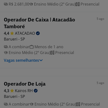
R$ 2.681,00
Ensino Médio (2º Grau)
Presencial
5 ago
Operador De Caixa | Atacadão
Tamboré
4,4
ATACADAO
Barueri - SP
A combinar
Menos de 1 ano
Ensino Médio (2º Grau)
Presencial
Vagas semelhantes
5 ago
Operador De Loja
4,3
Kairos
RH
Barueri - SP
A combinar
Ensino Médio (2º Grau)
Presencial