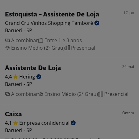
17 jun
Estoquista - Assistente De Loja
Grand Cru Vinhos Shopping
Tamboré
Barueri - SP
A combinar
Entre 1 e 3 anos
Ensino Médio (2º Grau)
Presencial
26 mai
Assistente De Loja
4,4
Hering
Barueri - SP
A combinar
Ensino Médio (2º Grau)
Presencial
Ontem
Caixa
4,1
Empresa
confidencial
Barueri - SP