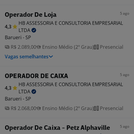
5 ago
Operador De Loja
HB ASSESSORIA E CONSULTORIA EMPRESARIAL
4,3
LTDA
Barueri - SP
R$ 2.089,00
Ensino Médio (2º Grau)
Presencial
Vagas semelhantes
5 ago
OPERADOR DE CAIXA
HB ASSESSORIA E CONSULTORIA EMPRESARIAL
4,3
LTDA
Barueri - SP
R$ 2.068,00
Ensino Médio (2º Grau)
Presencial
5 ago
Operador De Caixa - Petz Alphaville