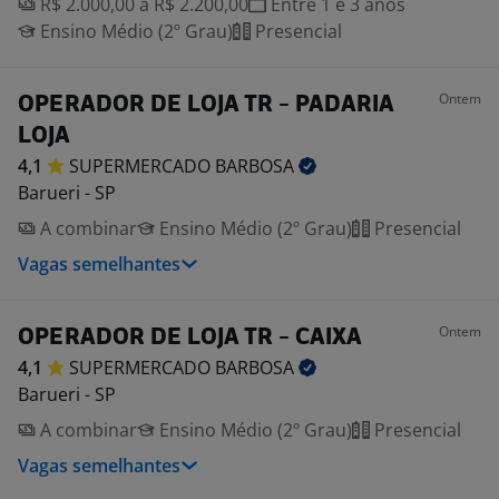
R$ 2.000,00 a R$ 2.200,00
Entre 1 e 3 anos
Ensino Médio (2º Grau)
Presencial
Ontem
OPERADOR DE LOJA TR - PADARIA
LOJA
4,1
SUPERMERCADO
BARBOSA
Barueri - SP
A combinar
Ensino Médio (2º Grau)
Presencial
Vagas semelhantes
Ontem
OPERADOR DE LOJA TR - CAIXA
4,1
SUPERMERCADO
BARBOSA
Barueri - SP
A combinar
Ensino Médio (2º Grau)
Presencial
Vagas semelhantes