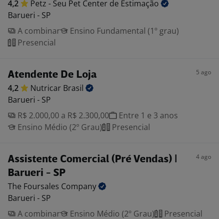
4,2
Petz - Seu Pet Center de
Estimação
Barueri - SP
A combinar
Ensino Fundamental (1º grau)
Presencial
5 ago
Atendente De Loja
4,2
Nutricar
Brasil
Barueri - SP
R$ 2.000,00 a R$ 2.300,00
Entre 1 e 3 anos
Ensino Médio (2º Grau)
Presencial
4 ago
Assistente Comercial (Pré Vendas) |
Barueri - SP
The Foursales
Company
Barueri - SP
A combinar
Ensino Médio (2º Grau)
Presencial