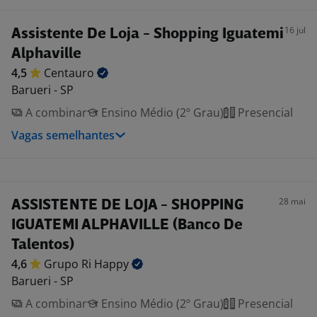
16 jul
Assistente De Loja - Shopping Iguatemi
Alphaville
4,5
Centauro
Barueri - SP
A combinar
Ensino Médio (2º Grau)
Presencial
Vagas semelhantes
28 mai
ASSISTENTE DE LOJA - SHOPPING
IGUATEMI ALPHAVILLE (Banco De
Talentos)
4,6
Grupo Ri
Happy
Barueri - SP
A combinar
Ensino Médio (2º Grau)
Presencial