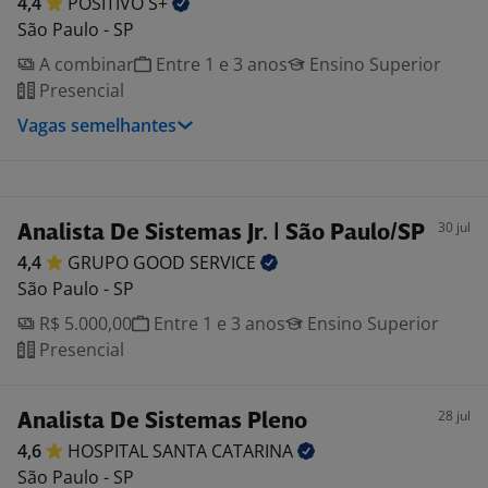
4,4
POSITIVO
S+
São Paulo - SP
A combinar
Entre 1 e 3 anos
Ensino Superior
Presencial
Vagas semelhantes
30 jul
Analista De Sistemas Jr. | São Paulo/SP
4,4
GRUPO GOOD
SERVICE
São Paulo - SP
R$ 5.000,00
Entre 1 e 3 anos
Ensino Superior
Presencial
28 jul
Analista De Sistemas Pleno
4,6
HOSPITAL SANTA
CATARINA
São Paulo - SP