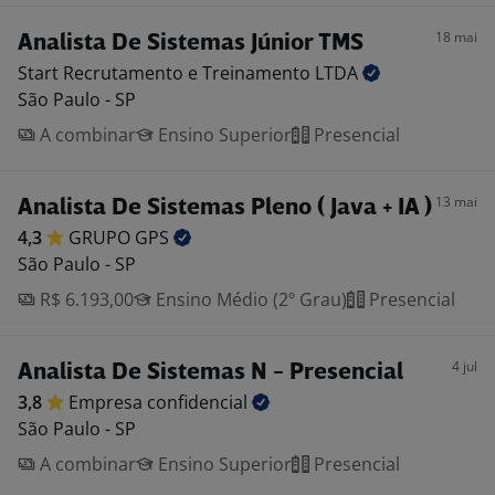
18 mai
Analista De Sistemas Júnior TMS
Start Recrutamento e Treinamento
LTDA
São Paulo - SP
A combinar
Ensino Superior
Presencial
13 mai
Analista De Sistemas Pleno ( Java + IA )
4,3
GRUPO
GPS
São Paulo - SP
R$ 6.193,00
Ensino Médio (2º Grau)
Presencial
4 jul
Analista De Sistemas N - Presencial
3,8
Empresa
confidencial
São Paulo - SP
A combinar
Ensino Superior
Presencial