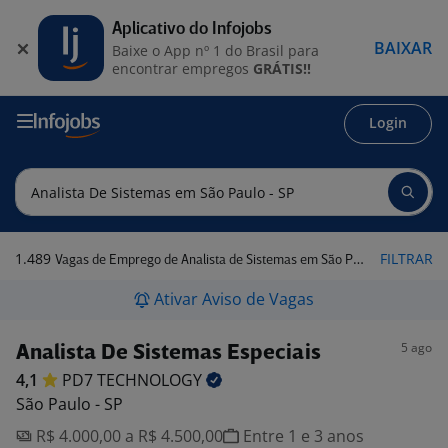
Aplicativo do Infojobs
BAIXAR
Baixe o App nº 1 do Brasil para
encontrar empregos
GRÁTIS!!
Login
1.489
FILTRAR
Vagas de Emprego de Analista de Sistemas em São Paulo - SP
Ativar Aviso de Vagas
5 ago
Analista De Sistemas Especiais
4,1
PD7
TECHNOLOGY
São Paulo - SP
R$ 4.000,00 a R$ 4.500,00
Entre 1 e 3 anos