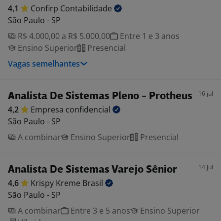
4,1
Confirp
Contabilidade
São Paulo - SP
R$ 4.000,00 a R$ 5.000,00
Entre 1 e 3 anos
Ensino Superior
Presencial
Vagas semelhantes
16 jul
Analista De Sistemas Pleno - Protheus
4,2
Empresa
confidencial
São Paulo - SP
A combinar
Ensino Superior
Presencial
14 jul
Analista De Sistemas Varejo Sênior
4,6
Krispy Kreme
Brasil
São Paulo - SP
A combinar
Entre 3 e 5 anos
Ensino Superior