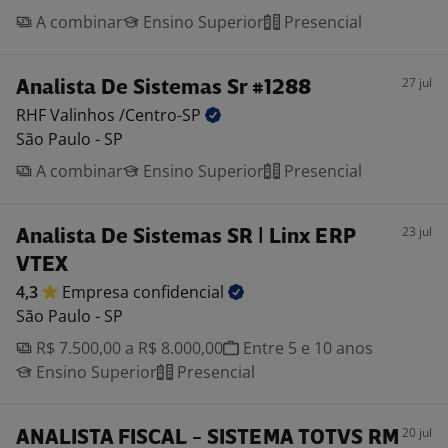
A combinar
Ensino Superior
Presencial
27 jul
Analista De Sistemas Sr #1288
RHF Valinhos
/Centro-SP
São Paulo - SP
A combinar
Ensino Superior
Presencial
23 jul
Analista De Sistemas SR | Linx ERP
VTEX
4,3
Empresa
confidencial
São Paulo - SP
R$ 7.500,00 a R$ 8.000,00
Entre 5 e 10 anos
Ensino Superior
Presencial
20 jul
ANALISTA FISCAL - SISTEMA TOTVS RM