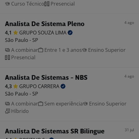
Curso Técnico
Presencial
4 ago
Analista De Sistema Pleno
4,1
GRUPO SOUZA
LIMA
São Paulo - SP
A combinar
Entre 1 e 3 anos
Ensino Superior
Presencial
4 ago
Analista De Sistemas - NBS
4,3
GRUPO
CARRERA
São Paulo - SP
A combinar
Sem experiência
Ensino Superior
Híbrido
31 jul
Analista De Sistemas SR Bilingue