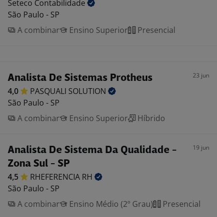
Seteco
Contabilidade
São Paulo - SP
A combinar
Ensino Superior
Presencial
23 jun
Analista De Sistemas Protheus
4,0
PASQUALI
SOLUTION
São Paulo - SP
A combinar
Ensino Superior
Híbrido
19 jun
Analista De Sistema Da Qualidade -
Zona Sul - SP
4,5
RHEFERENCIA
RH
São Paulo - SP
A combinar
Ensino Médio (2º Grau)
Presencial