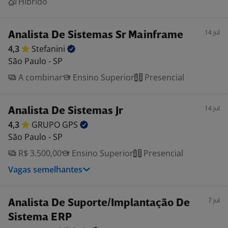
Híbrido
14 jul
Analista De Sistemas Sr Mainframe
4,3
Stefanini
São Paulo - SP
A combinar
Ensino Superior
Presencial
14 jul
Analista De Sistemas Jr
4,3
GRUPO
GPS
São Paulo - SP
R$ 3.500,00
Ensino Superior
Presencial
Vagas semelhantes
7 jul
Analista De Suporte/Implantação De
Sistema ERP