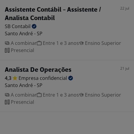
22 jul
Assistente Contábil - Assistente /
Analista Contabil
SB
Contabil
Santo André - SP
A combinar
Entre 1 e 3 anos
Ensino Superior
Presencial
21 jul
Analista De Operações
4,3
Empresa
confidencial
Santo André - SP
A combinar
Entre 1 e 3 anos
Ensino Superior
Presencial