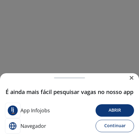
É ainda mais fácil pesquisar vagas no nosso app
App Infojobs
ABRIR
Navegador
Continuar