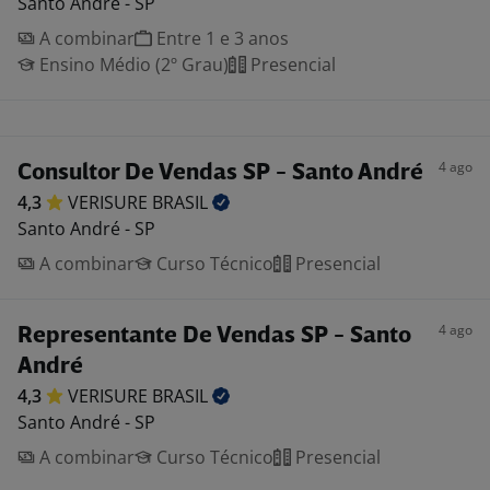
Santo André - SP
A combinar
Entre 1 e 3 anos
Ensino Médio (2º Grau)
Presencial
4 ago
Consultor De Vendas SP - Santo André
4,3
VERISURE
BRASIL
Santo André - SP
A combinar
Curso Técnico
Presencial
4 ago
Representante De Vendas SP - Santo
André
4,3
VERISURE
BRASIL
Santo André - SP
A combinar
Curso Técnico
Presencial