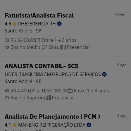
Ontem
Faturista/Analista Fiscal
4,5
RHEFERENCIA
RH
Santo André - SP
R$ 3.400,00
Entre 1 e 3 anos
Ensino Médio (2º Grau)
Presencial
6 ago
ANALISTA CONTABIL- SCS
LIDER BRASILEIRA EM GRUPOS DE
SERVICOS
Santo André - SP
R$ 4.400,00 a R$ 50.000,00
Entre 1 e 3 anos
Ensino Superior
Presencial
4 ago
Analista De Planejamento ( PCM )
4,1
MANENG REFRIGERAÇÃO
LTDA