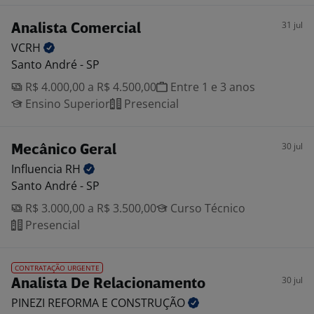
31 jul
Analista Comercial
VCRH
Santo André - SP
R$ 4.000,00 a R$ 4.500,00
Entre 1 e 3 anos
Ensino Superior
Presencial
30 jul
Mecânico Geral
Influencia
RH
Santo André - SP
R$ 3.000,00 a R$ 3.500,00
Curso Técnico
Presencial
CONTRATAÇÃO URGENTE
30 jul
Analista De Relacionamento
PINEZI REFORMA E
CONSTRUÇÃO