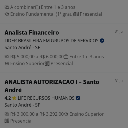
A combinar
Entre 1 e 3 anos
Ensino Fundamental (1º grau)
Presencial
31 jul
Analista Financeiro
LIDER BRASILEIRA EM GRUPOS DE
SERVICOS
Santo André - SP
R$ 5.000,00 a R$ 6.000,00
Entre 1 e 3 anos
Ensino Superior
Presencial
31 jul
ANALISTA AUTORIZACAO I - Santo
André
4,2
LIFE RECURSOS
HUMANOS
Santo André - SP
R$ 3.000,00 a R$ 3.292,00
Ensino Superior
Presencial