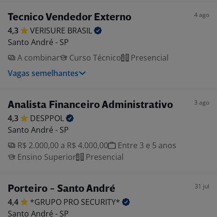
4 ago
Tecnico Vendedor Externo
4,3
VERISURE
BRASIL
Santo André - SP
A combinar
Curso Técnico
Presencial
Vagas semelhantes
3 ago
Analista Financeiro Administrativo
4,3
DESPPOL
Santo André - SP
R$ 2.000,00 a R$ 4.000,00
Entre 3 e 5 anos
Ensino Superior
Presencial
31 jul
Porteiro - Santo André
4,4
*GRUPO PRO
SECURITY*
Santo André - SP