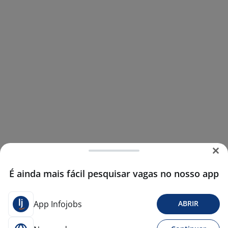
É ainda mais fácil pesquisar vagas no nosso app
App Infojobs
ABRIR