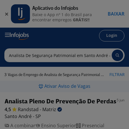
Aplicativo do Infojobs
BAIXAR
Baixe o App nº 1 do Brasil para
encontrar empregos
GRÁTIS!!
Login
3
FILTRAR
Vagas de Emprego de Analista de Segurança Patrimonial em Santo André - SP
Ativar Aviso de Vagas
5 jun
Analista Pleno De Prevenção De Perdas
4,5
Randstad -
Matriz
Santo André - SP
A combinar
Ensino Superior
Presencial