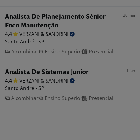
20 mai
Analista De Planejamento Sênior -
Foco Manutenção
4,4
VERZANI &
SANDRINI
Santo André - SP
A combinar
Ensino Superior
Presencial
1 jun
Analista De Sistemas Junior
4,4
VERZANI &
SANDRINI
Santo André - SP
A combinar
Ensino Superior
Presencial