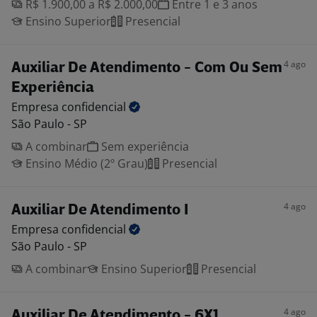
R$ 1.900,00 a R$ 2.000,00
Entre 1 e 3 anos
Ensino Superior
Presencial
4 ago
Auxiliar De Atendimento - Com Ou Sem
Experiência
Empresa
confidencial
São Paulo - SP
A combinar
Sem experiência
Ensino Médio (2º Grau)
Presencial
4 ago
Auxiliar De Atendimento I
Empresa
confidencial
São Paulo - SP
A combinar
Ensino Superior
Presencial
4 ago
Auxiliar De Atendimento - 6X1