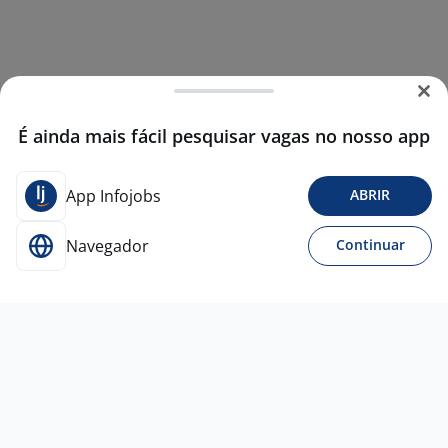
É ainda mais fácil pesquisar vagas no nosso app
App Infojobs
ABRIR
Navegador
Continuar
14 jul
Auxiliar De Atendimento / Balcão