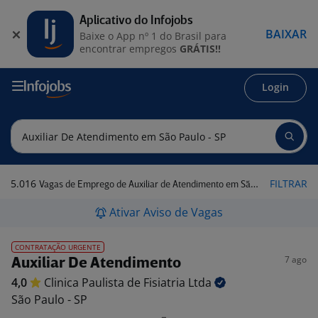
Aplicativo do Infojobs
BAIXAR
Baixe o App nº 1 do Brasil para
encontrar empregos
GRÁTIS!!
Login
5.016
FILTRAR
Vagas de Emprego de Auxiliar de Atendimento em São Paulo - SP
Ativar Aviso de Vagas
CONTRATAÇÃO URGENTE
7 ago
Auxiliar De Atendimento
4,0
Clinica Paulista de Fisiatria
Ltda
São Paulo - SP