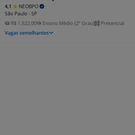
4,1
NEOBPO
São Paulo - SP
R$ 1.522,00
Ensino Médio (2º Grau)
Presencial
Vagas semelhantes