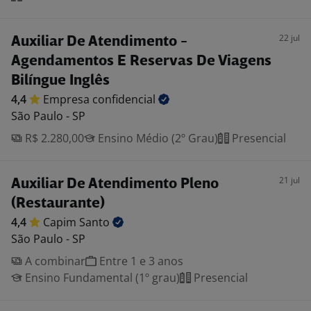
22 jul
Auxiliar De Atendimento -
Agendamentos E Reservas De Viagens
Bilíngue Inglês
4,4
Empresa
confidencial
São Paulo - SP
R$ 2.280,00
Ensino Médio (2º Grau)
Presencial
21 jul
Auxiliar De Atendimento Pleno
(Restaurante)
4,4
Capim
Santo
São Paulo - SP
A combinar
Entre 1 e 3 anos
Ensino Fundamental (1º grau)
Presencial