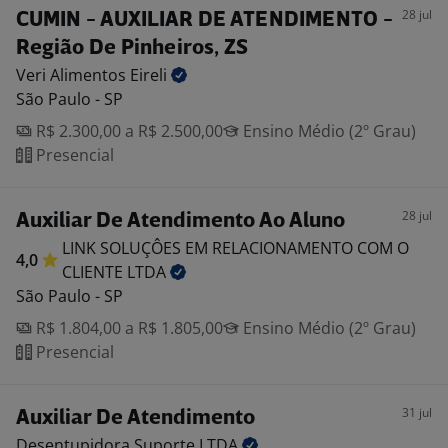
28 jul
CUMIN - AUXILIAR DE ATENDIMENTO -
Região De Pinheiros, ZS
Veri Alimentos
Eireli
São Paulo - SP
R$ 2.300,00 a R$ 2.500,00
Ensino Médio (2º Grau)
Presencial
28 jul
Auxiliar De Atendimento Ao Aluno
LINK SOLUÇÔES EM RELACIONAMENTO COM O
4,0
CLIENTE
LTDA
São Paulo - SP
R$ 1.804,00 a R$ 1.805,00
Ensino Médio (2º Grau)
Presencial
31 jul
Auxiliar De Atendimento
Desentupidora Suporte
LTDA