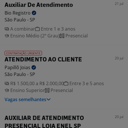
21 jul
Auxiliar De Atendimento
Bio
Registro
São Paulo - SP
A combinar
Entre 1 e 3 anos
Ensino Médio (2º Grau)
Presencial
CONTRATAÇÃO URGENTE
20 jul
ATENDIMENTO AO CLIENTE
Papillô
Joias
São Paulo - SP
R$ 1.500,00 a R$ 2.000,00
Entre 3 e 5 anos
Ensino Superior
Presencial
Vagas semelhantes
20 jul
AUXILIAR DE ATENDIMENTO
PRESENCIAL LOJA ENEL SP