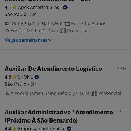
4,1
Apex América
Brasil
São Paulo - SP
R$ 1.620,00 a R$ 1.625,00
Entre 1 e 3 anos
Ensino Médio (2º Grau)
Presencial
Vagas semelhantes
3 ago
Auxiliar De Atendimento Logístico
4,5
STONE
São Paulo - SP
A combinar
Ensino Médio (2º Grau)
Presencial
31 jul
Auxiliar Administrativo / Atendimento
(Próximo À São Bernardo)
4,4
Empresa
confidencial