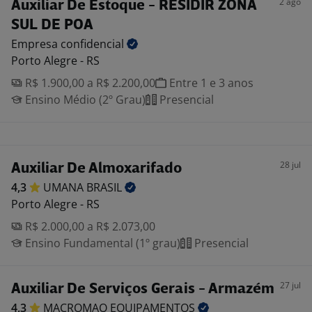
2 ago
Auxiliar De Estoque - RESIDIR ZONA
SUL DE POA
Empresa
confidencial
Porto Alegre - RS
R$ 1.900,00 a R$ 2.200,00
Entre 1 e 3 anos
Ensino Médio (2º Grau)
Presencial
28 jul
Auxiliar De Almoxarifado
4,3
UMANA
BRASIL
Porto Alegre - RS
R$ 2.000,00 a R$ 2.073,00
Ensino Fundamental (1º grau)
Presencial
27 jul
Auxiliar De Serviços Gerais - Armazém
4,3
MACROMAQ
EQUIPAMENTOS