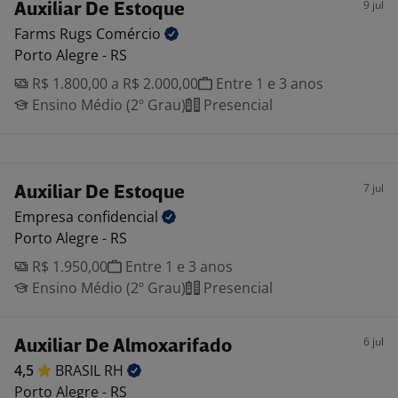
9 jul
Auxiliar De Estoque
Farms Rugs
Comércio
Porto Alegre - RS
R$ 1.800,00 a R$ 2.000,00
Entre 1 e 3 anos
Ensino Médio (2º Grau)
Presencial
7 jul
Auxiliar De Estoque
Empresa
confidencial
Porto Alegre - RS
R$ 1.950,00
Entre 1 e 3 anos
Ensino Médio (2º Grau)
Presencial
6 jul
Auxiliar De Almoxarifado
4,5
BRASIL
RH
Porto Alegre - RS