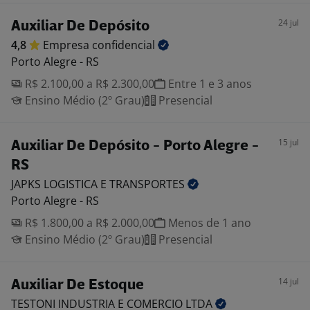
24 jul
Auxiliar De Depósito
4,8
Empresa
confidencial
Porto Alegre - RS
R$ 2.100,00 a R$ 2.300,00
Entre 1 e 3 anos
Ensino Médio (2º Grau)
Presencial
15 jul
Auxiliar De Depósito - Porto Alegre -
RS
JAPKS LOGISTICA E
TRANSPORTES
Porto Alegre - RS
R$ 1.800,00 a R$ 2.000,00
Menos de 1 ano
Ensino Médio (2º Grau)
Presencial
14 jul
Auxiliar De Estoque
TESTONI INDUSTRIA E COMERCIO
LTDA