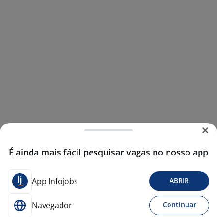
É ainda mais fácil pesquisar vagas no nosso app
App Infojobs
ABRIR
Navegador
Continuar