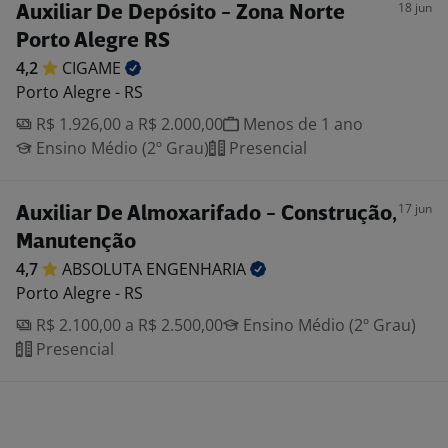
18 jun
Auxiliar De Depósito - Zona Norte
Porto Alegre RS
4,2
CIGAME
Porto Alegre - RS
R$ 1.926,00 a R$ 2.000,00
Menos de 1 ano
Ensino Médio (2º Grau)
Presencial
17 jun
Auxiliar De Almoxarifado - Construção,
Manutenção
4,7
ABSOLUTA
ENGENHARIA
Porto Alegre - RS
R$ 2.100,00 a R$ 2.500,00
Ensino Médio (2º Grau)
Presencial