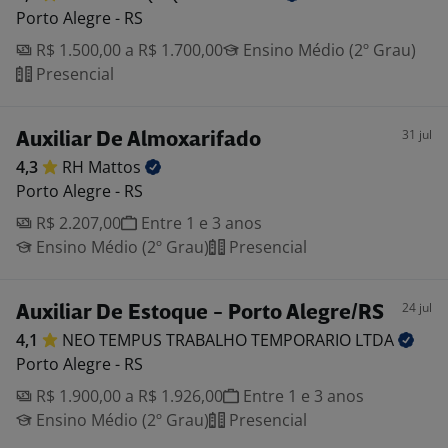
Porto Alegre - RS
R$ 1.500,00 a R$ 1.700,00
Ensino Médio (2º Grau)
Presencial
31 jul
Auxiliar De Almoxarifado
4,3
RH
Mattos
Porto Alegre - RS
R$ 2.207,00
Entre 1 e 3 anos
Ensino Médio (2º Grau)
Presencial
24 jul
Auxiliar De Estoque - Porto Alegre/RS
4,1
NEO TEMPUS TRABALHO TEMPORARIO
LTDA
Porto Alegre - RS
R$ 1.900,00 a R$ 1.926,00
Entre 1 e 3 anos
Ensino Médio (2º Grau)
Presencial