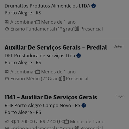
Drumattos Produtos Alimentícios
LTDA
Porto Alegre - RS
A combinar
Menos de 1 ano
Ensino Fundamental (1º grau)
Presencial
Ontem
Auxiliar De Serviços Gerais - Predial
DFT Prestadora de Serviços
Ltda
Porto Alegre - RS
A combinar
Menos de 1 ano
Ensino Médio (2º Grau)
Presencial
5 ago
1141 - Auxiliar De Serviços Gerais
RHF Porto Alegre Campo Novo -
RS
Porto Alegre - RS
R$ 1.700,00 a R$ 2.400,00
Menos de 1 ano
Ensino Fundamental (1º grau)
Presencial