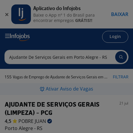
Aplicativo do Infojobs
BAIXAR
Baixe o App nº 1 do Brasil para
encontrar empregos
GRÁTIS!!
Login
155
FILTRAR
Vagas de Emprego de Ajudante de Serviços Gerais em Porto Alegre - RS
Ativar Aviso de Vagas
21 jul
AJUDANTE DE SERVIÇOS GERAIS
(LIMPEZA) - PCG
4,5
POBRE
JUAN
Porto Alegre - RS