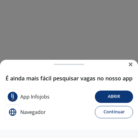
É ainda mais fácil pesquisar vagas no nosso app
App Infojobs
ABRIR
Navegador
Continuar