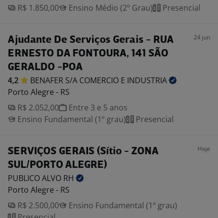
R$ 1.850,00
Ensino Médio (2º Grau)
Presencial
24 jun
Ajudante De Serviços Gerais - RUA
ERNESTO DA FONTOURA, 141 SÃO
GERALDO -POA
4,2
BENAFER S/A COMERCIO E
INDUSTRIA
Porto Alegre - RS
R$ 2.052,00
Entre 3 e 5 anos
Ensino Fundamental (1º grau)
Presencial
Hoje
SERVIÇOS GERAIS (Sítio - ZONA
SUL/PORTO ALEGRE)
PUBLICO ALVO
RH
Porto Alegre - RS
R$ 2.500,00
Ensino Fundamental (1º grau)
Presencial