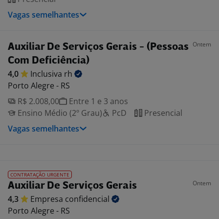
Vagas semelhantes
Ontem
Auxiliar De Serviços Gerais - (Pessoas
Com Deficiência)
4,0
Inclusiva
rh
Porto Alegre - RS
R$ 2.008,00
Entre 1 e 3 anos
Ensino Médio (2º Grau)
PcD
Presencial
Vagas semelhantes
CONTRATAÇÃO URGENTE
Ontem
Auxiliar De Serviços Gerais
4,3
Empresa
confidencial
Porto Alegre - RS