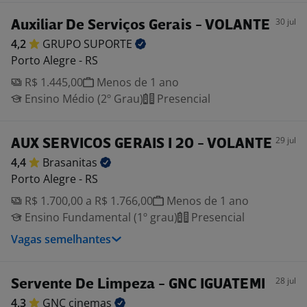
30 jul
Auxiliar De Serviços Gerais - VOLANTE
4,2
GRUPO
SUPORTE
Porto Alegre - RS
R$ 1.445,00
Menos de 1 ano
Ensino Médio (2º Grau)
Presencial
29 jul
AUX SERVICOS GERAIS I 20 - VOLANTE
4,4
Brasanitas
Porto Alegre - RS
R$ 1.700,00 a R$ 1.766,00
Menos de 1 ano
Ensino Fundamental (1º grau)
Presencial
Vagas semelhantes
28 jul
Servente De Limpeza - GNC IGUATEMI
4,3
GNC
cinemas