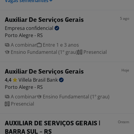
Vagas semelhantes
5 ago
Auxiliar De Serviços Gerais
Empresa
confidencial
Porto Alegre - RS
A combinar
Entre 1 e 3 anos
Ensino Fundamental (1º grau)
Presencial
Hoje
Auxiliar De Serviços Gerais
4,4
Villela Brasil
Bank
Porto Alegre - RS
A combinar
Ensino Fundamental (1º grau)
Presencial
Ontem
AUXILIAR DE SERVIÇOS GERAIS |
BARRA SUL - RS