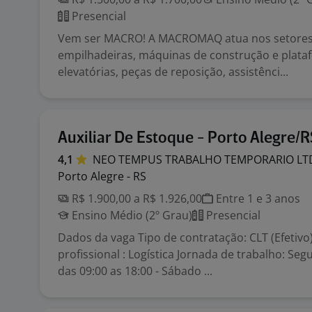
Presencial
Vem ser MACRO! A MACROMAQ atua nos setores
empilhadeiras, máquinas de construção e plata
elevatórias, peças de reposição, assistênci...
Auxiliar De Estoque - Porto Alegre/R
4,1
NEO TEMPUS TRABALHO TEMPORARIO
LT
Porto Alegre - RS
R$ 1.900,00 a R$ 1.926,00
Entre 1 e 3 anos
Ensino Médio (2º Grau)
Presencial
Dados da vaga Tipo de contratação: CLT (Efetivo
profissional : Logística Jornada de trabalho: Seg
das 09:00 as 18:00 - Sábado ...