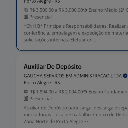
Porto Alegre - RS
R$ 3.500,00 a R$ 3.900,00
Ensino Médio (2º 
Presencial
*CNH B* Principais Responsabilidades: Realizar 
conferência, embalagem e expedição de materi
solicitações internas. Efetuar en...
Auxiliar De Depósito
GAUCHA SERVICOS EM ADMINISTRACAO
LTDA
Porto Alegre - RS
R$ 1.894,00 a R$ 2.004,00
Ensino Fundamenta
Presencial
Auxiliar de Depósito para carga, descarga e sep
mercadorias. Local de trabalho: Centro de Distri
Zona Norte de Porto Alegre ??...