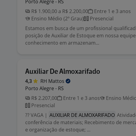
Porto Alegre - RS
R$ 1.900,00 a R$ 2.200,00
Entre 1 e 3 anos
Ensino Médio (2º Grau)
Presencial
Estamos em busca de um profissional qualificad
posição de Auxiliar de Estoque em nossa equipe
conhecimento em armazenam...
Auxiliar De Almoxarifado
4,3
RH
Mattos
Porto Alegre - RS
R$ 2.207,00
Entre 1 e 3 anos
Ensino Médio
Presencial
?? VAGA |
AUXILIAR DE ALMOXARIFADO
Atividad
conferência de materiais; Recebimento de merc
e organização de estoque; ...