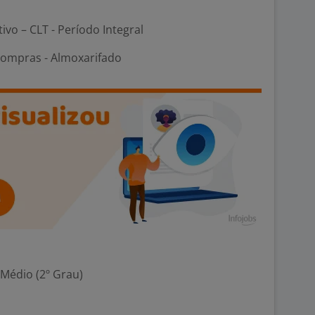
tivo – CLT - Período Integral
Compras - Almoxarifado
 Médio (2º Grau)