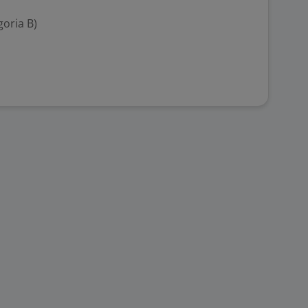
goria B)