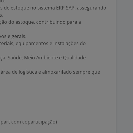
do.
s de estoque no sistema ERP SAP, assegurando
s.
ção do estoque, contribuindo para a
vos e gerais.
eriais, equipamentos e instalações do
ça, Saúde, Meio Ambiente e Qualidade
 área de logística e almoxarifado sempre que
ipart com coparticipação)