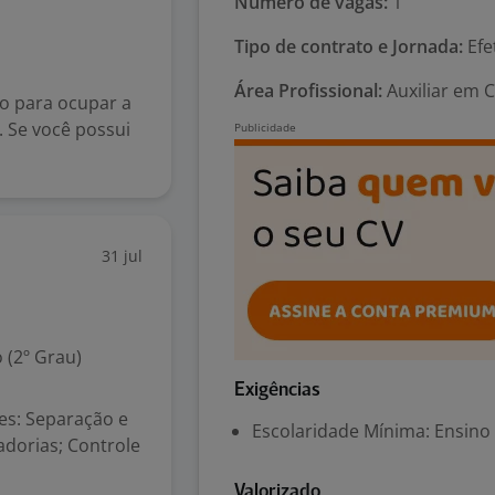
Número de vagas:
1
Tipo de contrato e Jornada:
Efe
Área Profissional:
Auxiliar em 
o para ocupar a
. Se você possui
31 jul
 (2º Grau)
Exigências
es: Separação e
Escolaridade Mínima: Ensino
adorias; Controle
Valorizado