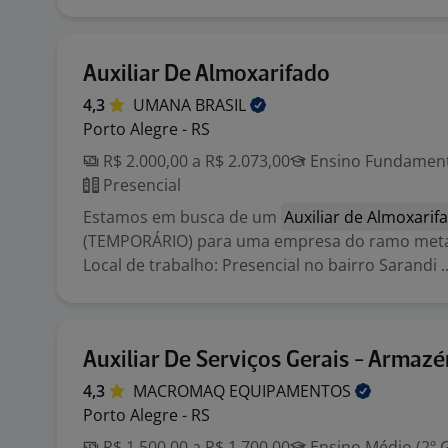
Auxiliar De Almoxarifado
4,3
UMANA
BRASIL
Porto Alegre - RS
R$ 2.000,00 a R$ 2.073,00
Ensino Fundamenta
Presencial
Estamos em busca de um
Auxiliar de Almoxarif
(TEMPORÁRIO) para uma empresa do ramo met
Local de trabalho: Presencial no bairro Sarandi ..
Auxiliar De Serviços Gerais - Armaz
4,3
MACROMAQ
EQUIPAMENTOS
Porto Alegre - RS
R$ 1.500,00 a R$ 1.700,00
Ensino Médio (2º 