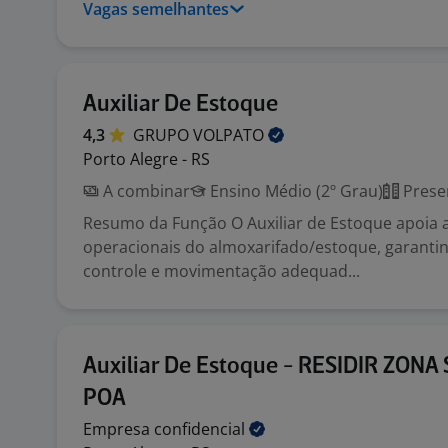
Vagas semelhantes
Auxiliar De Estoque
4,3
GRUPO
VOLPATO
Porto Alegre - RS
A combinar
Ensino Médio (2º Grau)
Prese
Resumo da Função O Auxiliar de Estoque apoia a
operacionais do almoxarifado/estoque, garanti
controle e movimentação adequad...
Auxiliar De Estoque - RESIDIR ZONA
POA
Empresa
confidencial