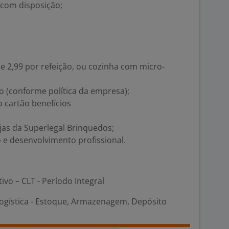
a com disposição;
de 2,99 por refeição, ou cozinha com micro-
o (conforme política da empresa);
o cartão benefícios
jas da Superlegal Brinquedos;
 e desenvolvimento profissional.
tivo – CLT - Período Integral
Logística - Estoque, Armazenagem, Depósito