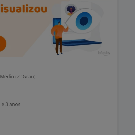
 Médio (2º Grau)
 e 3 anos