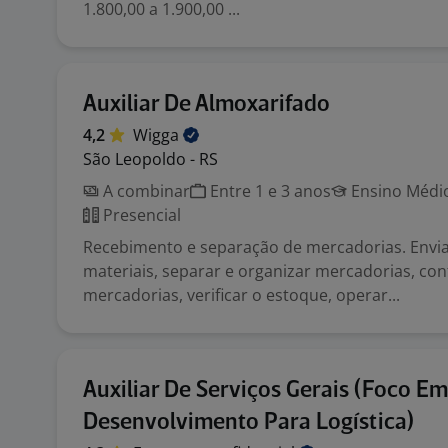
1.800,00 a 1.900,00 ...
Auxiliar De Almoxarifado
4,2
Wigga
São Leopoldo - RS
A combinar
Entre 1 e 3 anos
Ensino Médio
Presencial
Recebimento e separação de mercadorias. Envia
materiais, separar e organizar mercadorias, con
mercadorias, verificar o estoque, operar...
Auxiliar De Serviços Gerais (Foco Em
Desenvolvimento Para Logística)