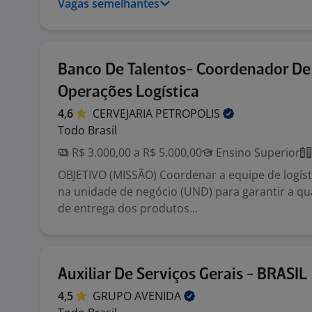
Vagas semelhantes
Banco De Talentos- Coordenador De
Operações Logística
4,6
CERVEJARIA
PETROPOLIS
Todo Brasil
R$ 3.000,00 a R$ 5.000,00
Ensino Superior
OBJETIVO (MISSÃO) Coordenar a equipe de logísti
na unidade de negócio (UND) para garantir a qu
de entrega dos produtos...
Auxiliar De Serviços Gerais - BRASIL
4,5
GRUPO
AVENIDA