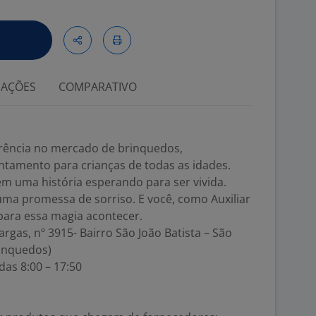
IAÇÕES
COMPARATIVO
erência no mercado de brinquedos,
ntamento para crianças de todas as idades.
m uma história esperando para ser vivida.
ma promessa de sorriso. E você, como Auxiliar
 para essa magia acontecer.
argas, nº 3915- Bairro São João Batista – São
rinquedos)
das 8:00 – 17:50