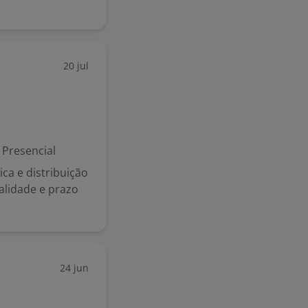
20 jul
Presencial
ca e distribuição
alidade e prazo
24 jun