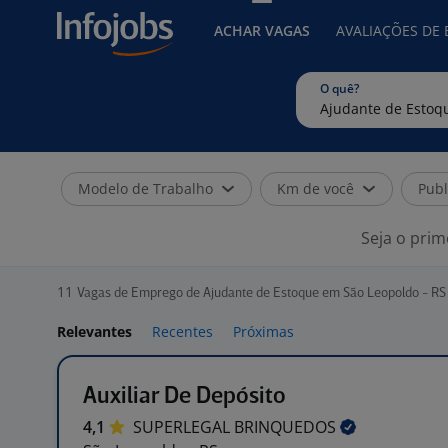
ACHAR VAGAS
AVALIAÇÕES DE
O quê?
Modelo de Trabalho
Km de você
Publ
Seja o prim
11
Vagas de Emprego de Ajudante de Estoque em São Leopoldo - RS
Relevantes
Recentes
Próximas
Auxiliar De Depósito
4,1
SUPERLEGAL
BRINQUEDOS