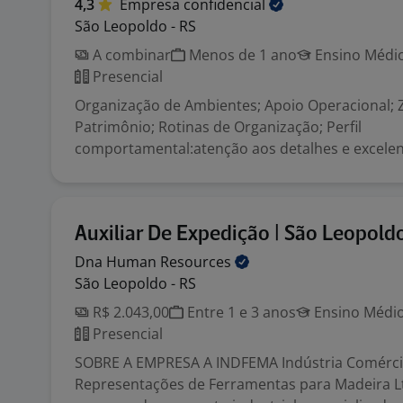
4,3
Empresa
confidencial
São Leopoldo - RS
A combinar
Menos de 1 ano
Ensino Médio
Presencial
Organização de Ambientes; Apoio Operacional; Z
Patrimônio; Rotinas de Organização; Perfil
comportamental:atenção aos detalhes e excelent
Auxiliar De Expedição | São Leopold
Dna Human
Resources
São Leopoldo - RS
R$ 2.043,00
Entre 1 e 3 anos
Ensino Médio
Presencial
SOBRE A EMPRESA A INDFEMA Indústria Comérci
Representações de Ferramentas para Madeira L