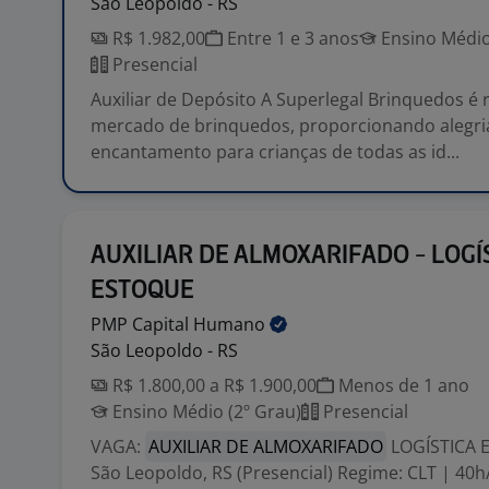
São Leopoldo - RS
R$ 1.982,00
Entre 1 e 3 anos
Ensino Médio
Presencial
Auxiliar de Depósito A Superlegal Brinquedos é 
mercado de brinquedos, proporcionando alegri
encantamento para crianças de todas as id...
AUXILIAR DE ALMOXARIFADO - LOGÍS
ESTOQUE
PMP Capital
Humano
São Leopoldo - RS
R$ 1.800,00 a R$ 1.900,00
Menos de 1 ano
Ensino Médio (2º Grau)
Presencial
VAGA:
AUXILIAR DE ALMOXARIFADO
LOGÍSTICA E
São Leopoldo, RS (Presencial) Regime: CLT | 40h