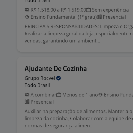
Todo Brasil
R$ 1.518,00 a R$ 1.519,00
Sem experiência
Ensino Fundamental (1º grau)
Presencial
PRINCIPAIS RESPONSABILIDADES: Limpeza e Orga
Realizar a limpeza geral da loja, especialmente 
vendas, garantindo um ambient...
Ajudante De Cozinha
Grupo
Rocvel
Todo Brasil
A combinar
Menos de 1 ano
Ensino Funda
Presencial
Auxiliar na preparação de alimentos, Manter a 
limpeza da cozinha, Colaborar com a equipe de 
normas de segurança alimen...