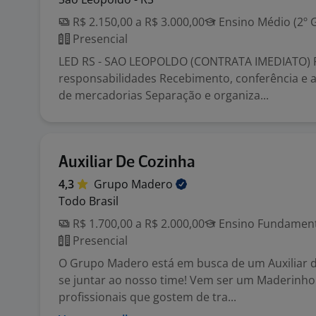
R$ 2.150,00 a R$ 3.000,00
Ensino Médio (2º 
Presencial
LED RS - SAO LEOPOLDO (CONTRATA IMEDIATO) P
responsabilidades Recebimento, conferência 
de mercadorias Separação e organiza...
Auxiliar De Cozinha
4,3
Grupo
Madero
Todo Brasil
R$ 1.700,00 a R$ 2.000,00
Ensino Fundamenta
Presencial
O Grupo Madero está em busca de um Auxiliar 
se juntar ao nosso time! Vem ser um Maderinh
profissionais que gostem de tra...