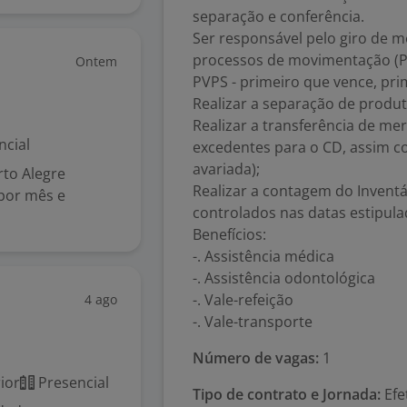
separação e conferência.
Ser responsável pelo giro de m
processos de movimentação (PEP
Ontem
PVPS - primeiro que vence, prim
Realizar a separação de produt
Realizar a transferência de me
ncial
excedentes para o CD, assim 
avariada);
rto Alegre
Realizar a contagem do Inventá
 por mês e
controlados nas datas estipula
Benefícios:
-. Assistência médica
-. Assistência odontológica
-. Vale-refeição
4 ago
-. Vale-transporte
Número de vagas:
1
ior
Presencial
Tipo de contrato e Jornada:
Efe