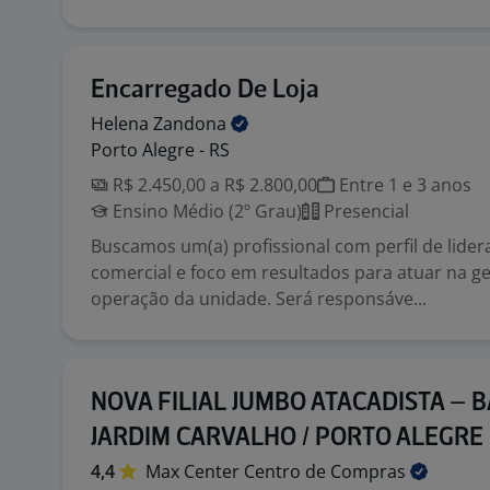
Encarregado De Loja
Helena
Zandona
Porto Alegre - RS
R$ 2.450,00 a R$ 2.800,00
Entre 1 e 3 anos
Ensino Médio (2º Grau)
Presencial
Buscamos um(a) profissional com perfil de lider
comercial e foco em resultados para atuar na g
operação da unidade. Será responsáve...
NOVA FILIAL JUMBO ATACADISTA – 
JARDIM CARVALHO / PORTO ALEGRE
4,4
Max Center Centro de
Compras