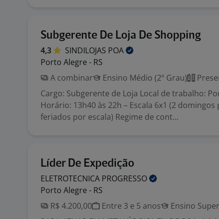
Subgerente De Loja De Shopping
4,3
SINDILOJAS
POA
Porto Alegre - RS
A combinar
Ensino Médio (2º Grau)
Prese
Cargo: Subgerente de Loja Local de trabalho: Po
Horário: 13h40 às 22h – Escala 6x1 (2 domingos
feriados por escala) Regime de cont...
Líder De Expedição
ELETROTECNICA
PROGRESSO
Porto Alegre - RS
R$ 4.200,00
Entre 3 e 5 anos
Ensino Super