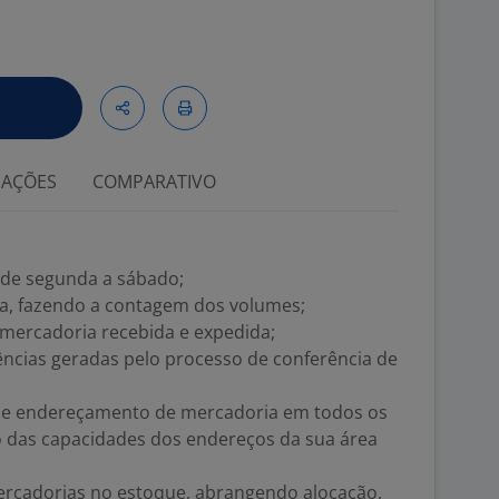
IAÇÕES
COMPARATIVO
 de segunda a sábado;
ga, fazendo a contagem dos volumes;
a mercadoria recebida e expedida;
gências geradas pelo processo de conferência de
ção e endereçamento de mercadoria em todos os
ão das capacidades dos endereços da sua área
ercadorias no estoque, abrangendo alocação,