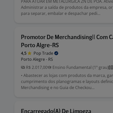
PARA ATUAR EM METALÚRGICA ZN DE POA. Ativi
Administrar a saída de produtos da empresa, o
para separar, embalar e despachar pedi...
Promotor De Merchandising|| Com Ca
Porto Algre-RS
4,5
Pop
Trade
Porto Alegre - RS
R$ 2.017,00
Ensino Fundamental (1º grau)
• Abastecer as lojas com produtos da marca, ga
cumprimento dos planogramas e layouts defini
Merchandising e no Guia de Checkou...
Encarregado(A) De Limpeza