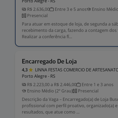
Porto Alegre - RS
R$ 2.636,00
Entre 3 e 5 anos
Ensino Médio
Presencial
Para atuar em estoque de loja, de segunda a sáb
recebimento da carga, fazendo a contagem dos
Realizar a conferência fí...
Encarregado De Loja
4,3
LINNA FESTAS COMERCIO DE ARTESANAT
Porto Alegre - RS
R$ 2.223,00 a R$ 2.446,00
Entre 1 e 3 anos
Ensino Médio (2º Grau)
Presencial
Descrição da Vaga – Encarregado(a) de Loja Bu
profissional com perfil proativo, organizado(a) e
resultados, que atue como ...