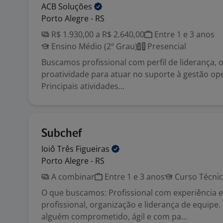
ACB
Soluções
Porto Alegre - RS
R$ 1.930,00 a R$ 2.640,00
Entre 1 e 3 anos
Ensino Médio (2º Grau)
Presencial
Buscamos profissional com perfil de liderança, 
proatividade para atuar no suporte à gestão ope
Principais atividades...
Subchef
Ioiô Três
Figueiras
Porto Alegre - RS
A combinar
Entre 1 e 3 anos
Curso Técni
O que buscamos: Profissional com experiência 
profissional, organização e liderança de equipe
alguém comprometido, ágil e com pa...