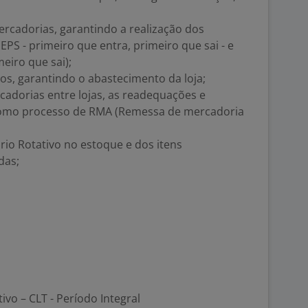
ercadorias, garantindo a realização dos
S - primeiro que entra, primeiro que sai - e
eiro que sai);
os, garantindo o abastecimento da loja;
rcadorias entre lojas, as readequações e
como processo de RMA (Remessa de mercadoria
rio Rotativo no estoque e dos itens
das;
tivo – CLT - Período Integral