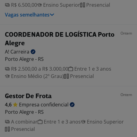
R$ 6.500,00
Ensino Superior
Presencial
Vagas semelhantes
Ontem
COORDENADOR DE LOGÍSTICA Porto
Alegre
A!
Carreira
Porto Alegre - RS
R$ 2.500,00 a R$ 3.000,00
Entre 1 e 3 anos
Ensino Médio (2º Grau)
Presencial
Ontem
Gestor De Frota
4,6
Empresa
confidencial
Porto Alegre - RS
A combinar
Entre 1 e 3 anos
Ensino Superior
Presencial