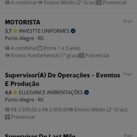
A combinar
Ensino Médio (2º Grau)
Presencial
24 jul
MOTORISTA
3,7
INVESTTE
UNIFORMES
Porto Alegre - RS
A combinar
Entre 1 e 3 anos
Ensino Fundamental (1º grau)
Presencial
14 jul
Supervisor(A) De Operações - Eventos
E Produção
4,6
ELLEGANCE
AMBIENTAÇÕES
Porto Alegre - RS
R$ 2.500,00 a R$ 2.900,00
Ensino Médio (2º Grau)
Presencial
9 jun