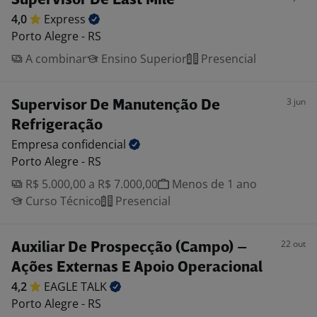
Supervisor De Last Mile
4,0
Express
Porto Alegre - RS
A combinar
Ensino Superior
Presencial
3 jun
Supervisor De Manutenção De
Refrigeração
Empresa
confidencial
Porto Alegre - RS
R$ 5.000,00 a R$ 7.000,00
Menos de 1 ano
Curso Técnico
Presencial
22 out
Auxiliar De Prospecção (Campo) –
Ações Externas E Apoio Operacional
4,2
EAGLE
TALK
Porto Alegre - RS