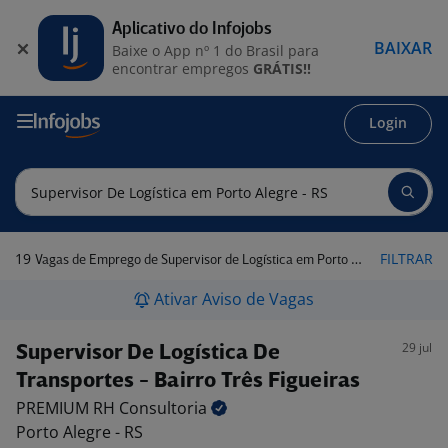
Aplicativo do Infojobs
BAIXAR
Baixe o App nº 1 do Brasil para
encontrar empregos
GRÁTIS!!
Login
19
FILTRAR
Vagas de Emprego de Supervisor de Logística em Porto Alegre - RS
Ativar Aviso de Vagas
29 jul
Supervisor De Logística De
Transportes - Bairro Três Figueiras
PREMIUM RH
Consultoria
Porto Alegre - RS