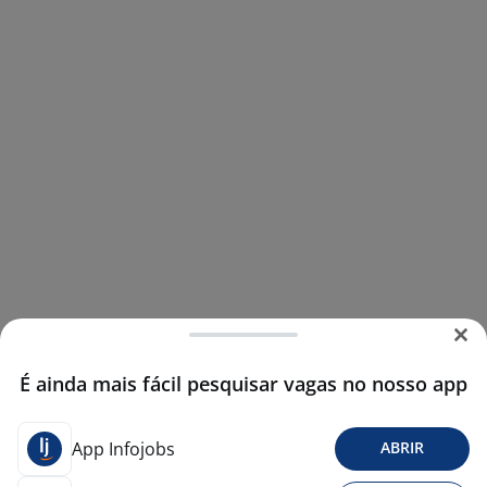
É ainda mais fácil pesquisar vagas no nosso app
App Infojobs
ABRIR