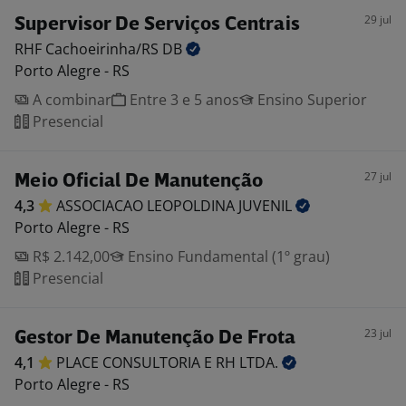
29 jul
Supervisor De Serviços Centrais
RHF Cachoeirinha/RS
DB
Porto Alegre - RS
A combinar
Entre 3 e 5 anos
Ensino Superior
Presencial
27 jul
Meio Oficial De Manutenção
4,3
ASSOCIACAO LEOPOLDINA
JUVENIL
Porto Alegre - RS
R$ 2.142,00
Ensino Fundamental (1º grau)
Presencial
23 jul
Gestor De Manutenção De Frota
4,1
PLACE CONSULTORIA E RH
LTDA.
Porto Alegre - RS