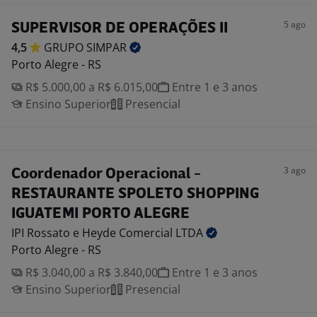
5 ago
SUPERVISOR DE OPERAÇÕES II
4,5
GRUPO
SIMPAR
Porto Alegre - RS
R$ 5.000,00 a R$ 6.015,00
Entre 1 e 3 anos
Ensino Superior
Presencial
3 ago
Coordenador Operacional -
RESTAURANTE SPOLETO SHOPPING
IGUATEMI PORTO ALEGRE
IPI Rossato e Heyde Comercial
LTDA
Porto Alegre - RS
R$ 3.040,00 a R$ 3.840,00
Entre 1 e 3 anos
Ensino Superior
Presencial