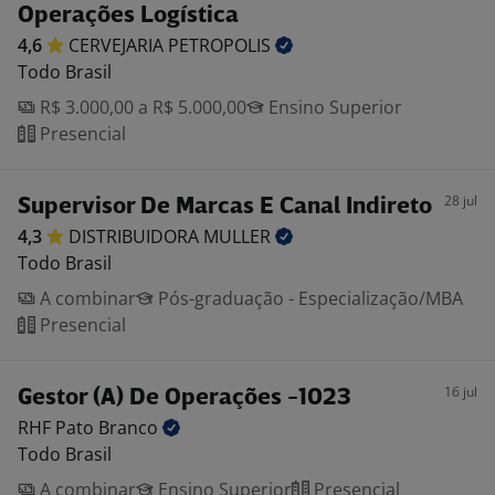
Operações Logística
4,6
CERVEJARIA
PETROPOLIS
Todo Brasil
R$ 3.000,00 a R$ 5.000,00
Ensino Superior
Presencial
28 jul
Supervisor De Marcas E Canal Indireto
4,3
DISTRIBUIDORA
MULLER
Todo Brasil
A combinar
Pós-graduação - Especialização/MBA
Presencial
16 jul
Gestor (A) De Operações -1023
RHF Pato
Branco
Todo Brasil
A combinar
Ensino Superior
Presencial