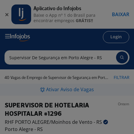
Aplicativo do Infojobs
BAIXAR
Baixe o App nº 1 do Brasil para
encontrar empregos
GRÁTIS!!
Login
40
FILTRAR
Vagas de Emprego de Supervisor de Segurança em Porto Alegre - RS
Ativar Aviso de Vagas
Ontem
SUPERVISOR DE HOTELARIA
HOSPITALAR #1296
RHF PORTO ALEGRE/Moinhos de Vento -
RS
Porto Alegre - RS