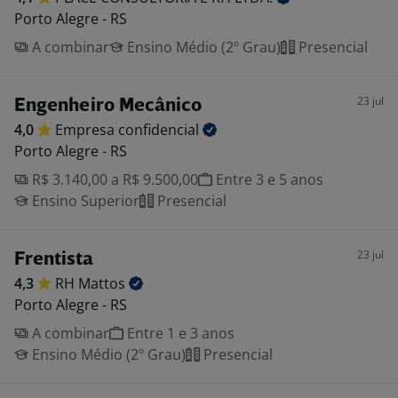
Porto Alegre - RS
A combinar
Ensino Médio (2º Grau)
Presencial
23 jul
Engenheiro Mecânico
4,0
Empresa
confidencial
Porto Alegre - RS
R$ 3.140,00 a R$ 9.500,00
Entre 3 e 5 anos
Ensino Superior
Presencial
23 jul
Frentista
4,3
RH
Mattos
Porto Alegre - RS
A combinar
Entre 1 e 3 anos
Ensino Médio (2º Grau)
Presencial