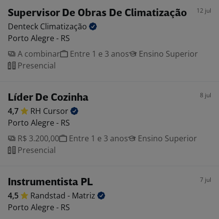
12 jul
Supervisor De Obras De Climatização
Denteck
Climatização
Porto Alegre - RS
A combinar
Entre 1 e 3 anos
Ensino Superior
Presencial
8 jul
Líder De Cozinha
4,7
RH
Cursor
Porto Alegre - RS
R$ 3.200,00
Entre 1 e 3 anos
Ensino Superior
Presencial
7 jul
Instrumentista PL
4,5
Randstad -
Matriz
Porto Alegre - RS