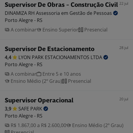
22 jul
Supervisor De Obras - Construção Civil
DINAMIZA RH Assessoria em Gestão de
Pessoas
Porto Alegre - RS
A combinar
Ensino Superior
Presencial
28 jul
Supervisor De Estacionamento
4,4
LYON PARK ESTACIONAMENTOS
LTDA
Porto Alegre - RS
A combinar
Entre 5 e 10 anos
Ensino Médio (2º Grau)
Presencial
20 jul
Supervisor Operacional
3,9
SAFE
PARK
Porto Alegre - RS
R$ 1.867,00 a R$ 2.600,00
Ensino Médio (2º Grau)
Presencial