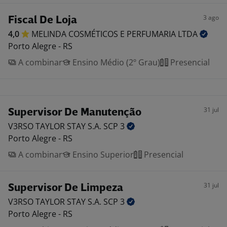
3 ago
Fiscal De Loja
4,0
MELINDA COSMÉTICOS E PERFUMARIA
LTDA
Porto Alegre - RS
A combinar
Ensino Médio (2º Grau)
Presencial
31 jul
Supervisor De Manutenção
V3RSO TAYLOR STAY S.A. SCP
3
Porto Alegre - RS
A combinar
Ensino Superior
Presencial
31 jul
Supervisor De Limpeza
V3RSO TAYLOR STAY S.A. SCP
3
Porto Alegre - RS