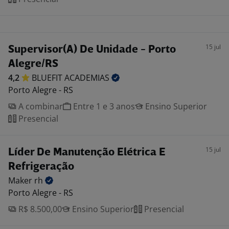
15 jul
Supervisor(A) De Unidade - Porto
Alegre/RS
4,2
BLUEFIT
ACADEMIAS
Porto Alegre - RS
A combinar
Entre 1 e 3 anos
Ensino Superior
Presencial
15 jul
Líder De Manutenção Elétrica E
Refrigeração
Maker
rh
Porto Alegre - RS
R$ 8.500,00
Ensino Superior
Presencial