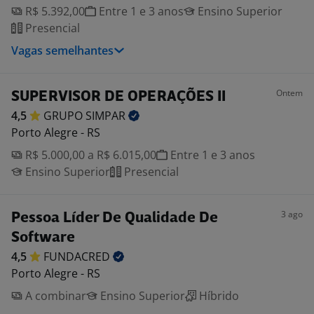
R$ 5.392,00
Entre 1 e 3 anos
Ensino Superior
Presencial
Vagas semelhantes
Ontem
SUPERVISOR DE OPERAÇÕES II
4,5
GRUPO
SIMPAR
Porto Alegre - RS
R$ 5.000,00 a R$ 6.015,00
Entre 1 e 3 anos
Ensino Superior
Presencial
3 ago
Pessoa Líder De Qualidade De
Software
4,5
FUNDACRED
Porto Alegre - RS
A combinar
Ensino Superior
Híbrido